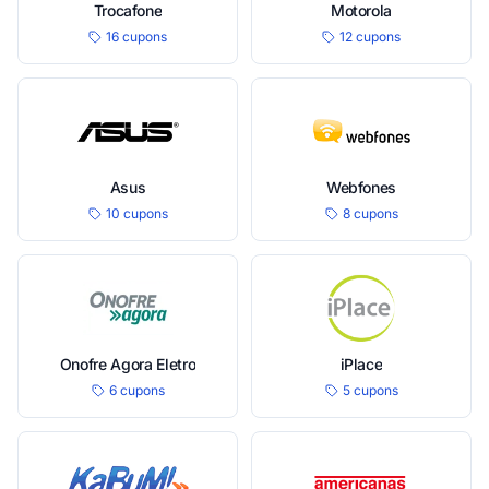
Trocafone
Motorola
16 cupons
12 cupons
Asus
Webfones
10 cupons
8 cupons
Onofre Agora Eletro
iPlace
6 cupons
5 cupons