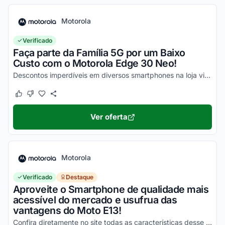
Motorola
Verificado
Faça parte da Família 5G por um Baixo
Custo com o Motorola Edge 30 Neo!
Descontos imperdíveis em diversos smartphones na loja virtual, incluindo o Moto Edge 30 Neo. Confira!
Este cupom funcionou
Este cupom não funcionou
Ver oferta
Motorola
Verificado
Destaque
Aproveite o Smartphone de qualidade mais
acessível do mercado e usufrua das
vantagens do Moto E13!
Confira diretamente no site todas as características desse novo smartphone Motorola e aproveite!