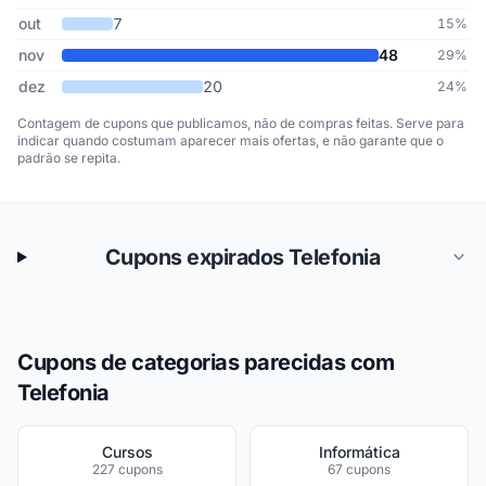
out
7
15%
nov
48
29%
dez
20
24%
Contagem de cupons que publicamos, não de compras feitas. Serve para
indicar quando costumam aparecer mais ofertas, e não garante que o
padrão se repita.
Cupons expirados Telefonia
Cupons de categorias parecidas com
Telefonia
Cursos
Informática
227 cupons
67 cupons