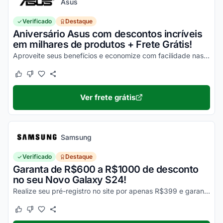
Asus
Verificado
Destaque
Aniversário Asus com descontos incríveis
em milhares de produtos + Frete Grátis!
Aproveite seus benefícios e economize com facilidade nas suas compras!
Este cupom funcionou
Este cupom não funcionou
Ver frete grátis
Samsung
Verificado
Destaque
Garanta de R$600 a R$1000 de desconto
no seu Novo Galaxy S24!
Realize seu pré-registro no site por apenas R$399 e garanta esse desconto imperdível na sua compra!
Este cupom funcionou
Este cupom não funcionou