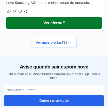
Leve Samsung A31 com o melhor preço do mercado.
Este cupom funcionou
Este cupom não funcionou
Ver oferta
Ver mais ofertas
(38)
Avise quando sair cupom novo
Um e-mail só quando houver cupom novo desta loja. Nada
mais.
Seu e-mail
Quero ser avisado