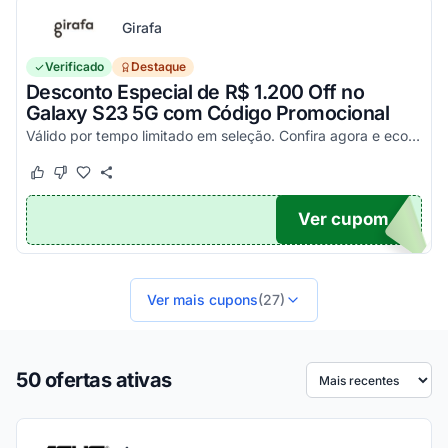
Girafa
Verificado
Destaque
Desconto Especial de R$ 1.200 Off no
Galaxy S23 5G com Código Promocional
Válido por tempo limitado em seleção. Confira agora e economize aplicando o seu cupom!
Este cupom funcionou
Este cupom não funcionou
Ver cupom
200
Ver mais cupons
(27)
50 ofertas ativas
Ordenar por