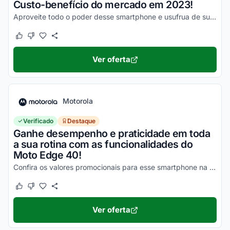
Custo-benefício do mercado em 2023!
Aproveite todo o poder desse smartphone e usufrua de suas vantagens por valores a partir de R$1500!
Este cupom funcionou
Este cupom não funcionou
Ver oferta
Motorola
Verificado
Destaque
Ganhe desempenho e praticidade em toda
a sua rotina com as funcionalidades do
Moto Edge 40!
Confira os valores promocionais para esse smartphone na loja virtual Motorola e economize hoje mesmo!
Este cupom funcionou
Este cupom não funcionou
Ver oferta