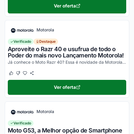
Ver oferta
Motorola
Verificado
Destaque
Aproveite o Razr 40 e usufrua de todo o
Poder do mais novo Lançamento Motorola!
Já conhece o Moto Razr 40? Essa é novidade da Motorola, um celular impecável, com um desempenho incrível e que ainda dobra! Não perca a chance de garantir o seu e aproveite os desc...
Este cupom funcionou
Este cupom não funcionou
Ver oferta
Motorola
Verificado
Moto G53, a Melhor opção de Smartphone