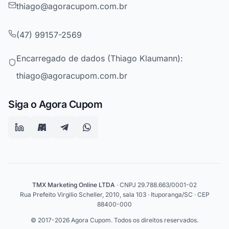
thiago@agoracupom.com.br
(47) 99157-2569
Encarregado de dados (Thiago Klaumann):
thiago@agoracupom.com.br
Siga o Agora Cupom
TMX Marketing Online LTDA
· CNPJ 29.788.663/0001-02
Rua Prefeito Virgilio Scheller, 2010, sala 103 · Ituporanga/SC · CEP
88400-000
© 2017-2026 Agora Cupom. Todos os direitos reservados.