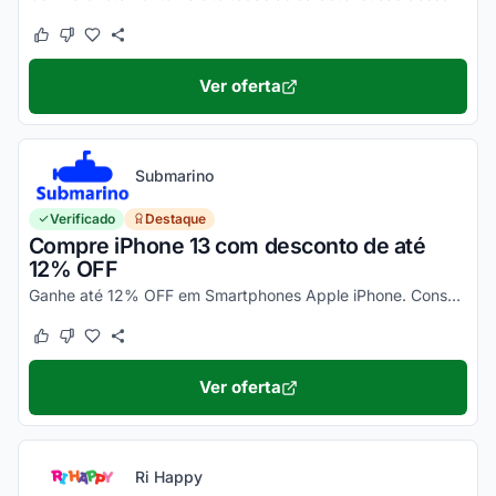
Este cupom funcionou
Este cupom não funcionou
Ver oferta
Submarino
Verificado
Destaque
Compre iPhone 13 com desconto de até
12% OFF
Ganhe até 12% OFF em Smartphones Apple iPhone. Consulte ainda condições diferenciadas para pagamento no cartão Submarino. Confira!
Este cupom funcionou
Este cupom não funcionou
Ver oferta
Ri Happy