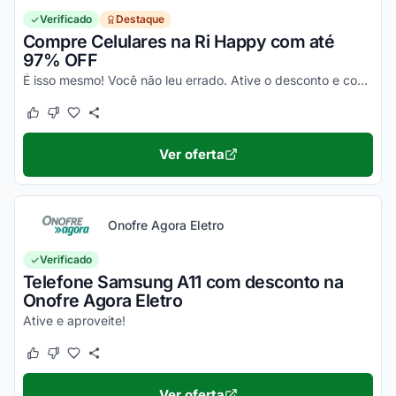
Verificado
Destaque
Compre Celulares na Ri Happy com até
97% OFF
É isso mesmo! Você não leu errado. Ative o desconto e confira essa novidade!
Este cupom funcionou
Este cupom não funcionou
Ver oferta
Onofre Agora Eletro
Verificado
Telefone Samsung A11 com desconto na
Onofre Agora Eletro
Ative e aproveite!
Este cupom funcionou
Este cupom não funcionou
Ver oferta