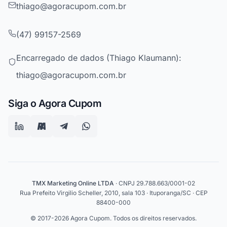
thiago@agoracupom.com.br
(47) 99157-2569
Encarregado de dados (Thiago Klaumann):
thiago@agoracupom.com.br
Siga o Agora Cupom
TMX Marketing Online LTDA
· CNPJ 29.788.663/0001-02
Rua Prefeito Virgilio Scheller, 2010, sala 103 · Ituporanga/SC · CEP
88400-000
© 2017-2026 Agora Cupom. Todos os direitos reservados.