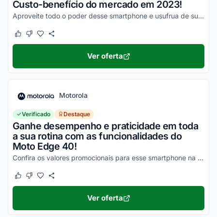
Custo-benefício do mercado em 2023!
Aproveite todo o poder desse smartphone e usufrua de suas vantagens por valores a partir de R$1500!
Este cupom funcionou
Este cupom não funcionou
Ver oferta
Motorola
Verificado
Destaque
Ganhe desempenho e praticidade em toda
a sua rotina com as funcionalidades do
Moto Edge 40!
Confira os valores promocionais para esse smartphone na loja virtual Motorola e economize hoje mesmo!
Este cupom funcionou
Este cupom não funcionou
Ver oferta