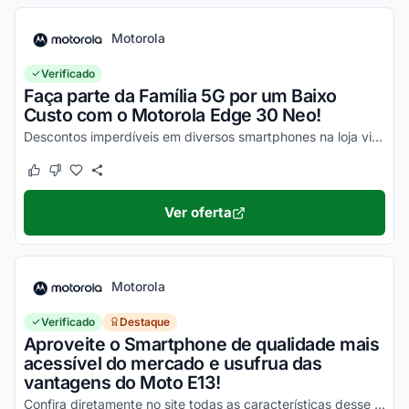
Motorola
Verificado
Faça parte da Família 5G por um Baixo
Custo com o Motorola Edge 30 Neo!
Descontos imperdíveis em diversos smartphones na loja virtual, incluindo o Moto Edge 30 Neo. Confira!
Este cupom funcionou
Este cupom não funcionou
Ver oferta
Motorola
Verificado
Destaque
Aproveite o Smartphone de qualidade mais
acessível do mercado e usufrua das
vantagens do Moto E13!
Confira diretamente no site todas as características desse novo smartphone Motorola e aproveite!