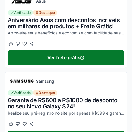
Asus
Verificado
Destaque
Aniversário Asus com descontos incríveis
em milhares de produtos + Frete Grátis!
Aproveite seus benefícios e economize com facilidade nas suas compras!
Este cupom funcionou
Este cupom não funcionou
Ver frete grátis
Samsung
Verificado
Destaque
Garanta de R$600 a R$1000 de desconto
no seu Novo Galaxy S24!
Realize seu pré-registro no site por apenas R$399 e garanta esse desconto imperdível na sua compra!
Este cupom funcionou
Este cupom não funcionou