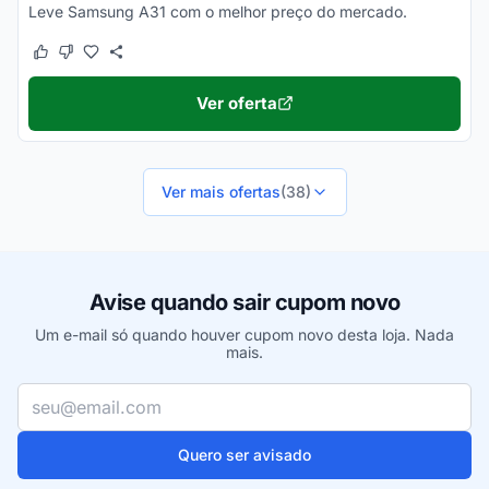
Leve Samsung A31 com o melhor preço do mercado.
Este cupom funcionou
Este cupom não funcionou
Ver oferta
Ver mais ofertas
(38)
Avise quando sair cupom novo
Um e-mail só quando houver cupom novo desta loja. Nada
mais.
Seu e-mail
Quero ser avisado