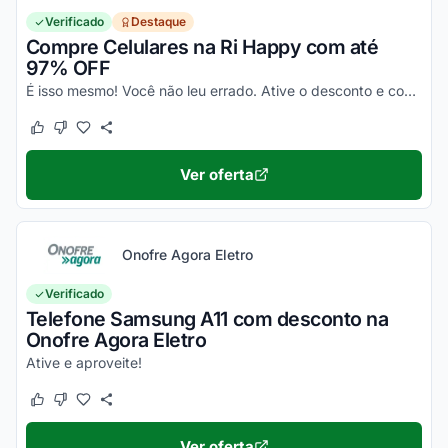
Verificado
Destaque
Compre Celulares na Ri Happy com até
97% OFF
É isso mesmo! Você não leu errado. Ative o desconto e confira essa novidade!
Este cupom funcionou
Este cupom não funcionou
Ver oferta
Onofre Agora Eletro
Verificado
Telefone Samsung A11 com desconto na
Onofre Agora Eletro
Ative e aproveite!
Este cupom funcionou
Este cupom não funcionou
Ver oferta