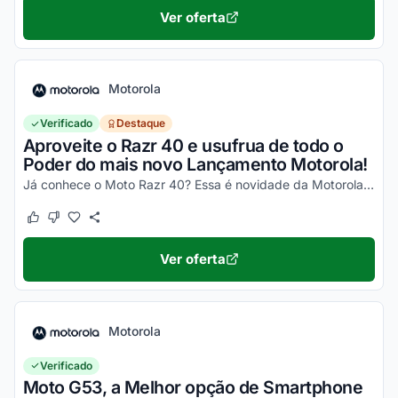
Ver oferta
Motorola
Verificado
Destaque
Aproveite o Razr 40 e usufrua de todo o
Poder do mais novo Lançamento Motorola!
Já conhece o Moto Razr 40? Essa é novidade da Motorola, um celular impecável, com um desempenho incrível e que ainda dobra! Não perca a chance de garantir o seu e aproveite os desc...
Este cupom funcionou
Este cupom não funcionou
Ver oferta
Motorola
Verificado
Moto G53, a Melhor opção de Smartphone