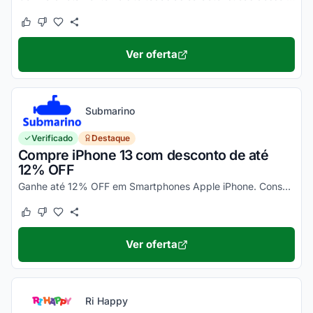
Este cupom funcionou
Este cupom não funcionou
Ver oferta
Submarino
Verificado
Destaque
Compre iPhone 13 com desconto de até
12% OFF
Ganhe até 12% OFF em Smartphones Apple iPhone. Consulte ainda condições diferenciadas para pagamento no cartão Submarino. Confira!
Este cupom funcionou
Este cupom não funcionou
Ver oferta
Ri Happy