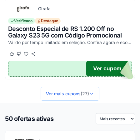
Girafa
Verificado
Destaque
Desconto Especial de R$ 1.200 Off no
Galaxy S23 5G com Código Promocional
Válido por tempo limitado em seleção. Confira agora e economize aplicando o seu cupom!
Este cupom funcionou
Este cupom não funcionou
Ver cupom
200
Ver mais cupons
(27)
50 ofertas ativas
Ordenar por