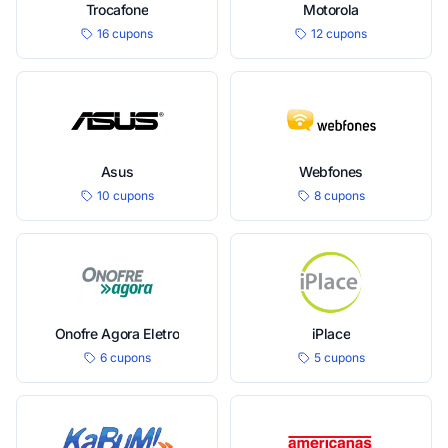
Trocafone
Motorola
16 cupons
12 cupons
Asus
Webfones
10 cupons
8 cupons
Onofre Agora Eletro
iPlace
6 cupons
5 cupons