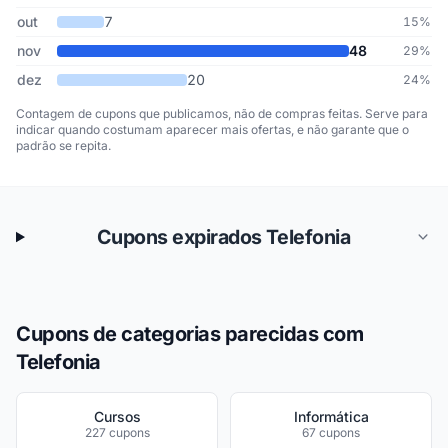
out
7
15%
nov
48
29%
dez
20
24%
Contagem de cupons que publicamos, não de compras feitas. Serve para
indicar quando costumam aparecer mais ofertas, e não garante que o
padrão se repita.
Cupons expirados Telefonia
Cupons de categorias parecidas com
Telefonia
Cursos
Informática
227 cupons
67 cupons