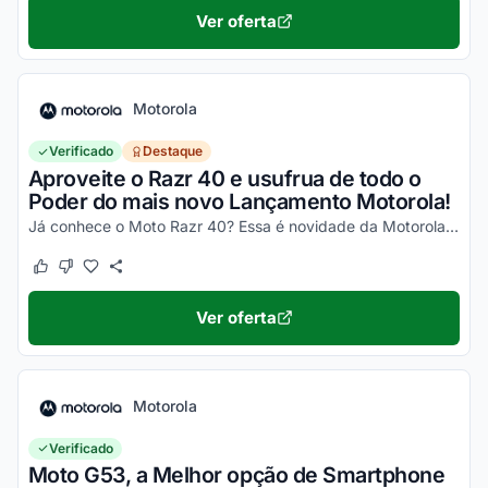
Ver oferta
Motorola
Verificado
Destaque
Aproveite o Razr 40 e usufrua de todo o
Poder do mais novo Lançamento Motorola!
Já conhece o Moto Razr 40? Essa é novidade da Motorola, um celular impecável, com um desempenho incrível e que ainda dobra! Não perca a chance de garantir o seu e aproveite os desc...
Este cupom funcionou
Este cupom não funcionou
Ver oferta
Motorola
Verificado
Moto G53, a Melhor opção de Smartphone