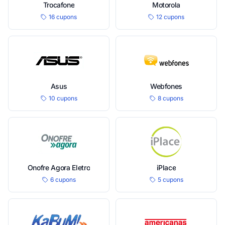
Trocafone
Motorola
16 cupons
12 cupons
Asus
Webfones
10 cupons
8 cupons
Onofre Agora Eletro
iPlace
6 cupons
5 cupons