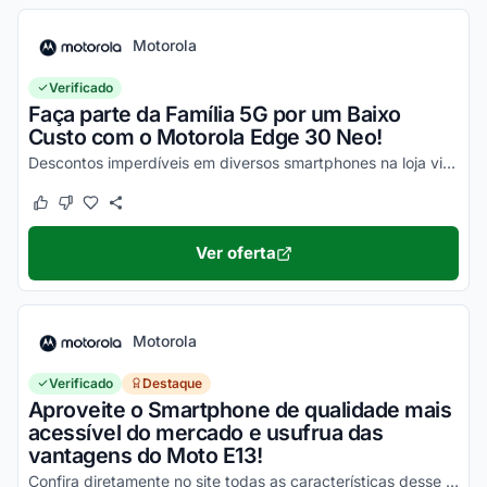
Motorola
Verificado
Faça parte da Família 5G por um Baixo
Custo com o Motorola Edge 30 Neo!
Descontos imperdíveis em diversos smartphones na loja virtual, incluindo o Moto Edge 30 Neo. Confira!
Este cupom funcionou
Este cupom não funcionou
Ver oferta
Motorola
Verificado
Destaque
Aproveite o Smartphone de qualidade mais
acessível do mercado e usufrua das
vantagens do Moto E13!
Confira diretamente no site todas as características desse novo smartphone Motorola e aproveite!