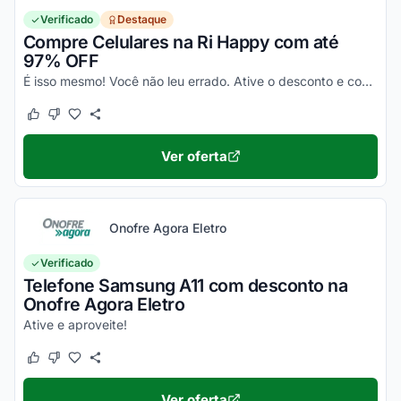
Verificado
Destaque
Compre Celulares na Ri Happy com até
97% OFF
É isso mesmo! Você não leu errado. Ative o desconto e confira essa novidade!
Este cupom funcionou
Este cupom não funcionou
Ver oferta
Onofre Agora Eletro
Verificado
Telefone Samsung A11 com desconto na
Onofre Agora Eletro
Ative e aproveite!
Este cupom funcionou
Este cupom não funcionou
Ver oferta