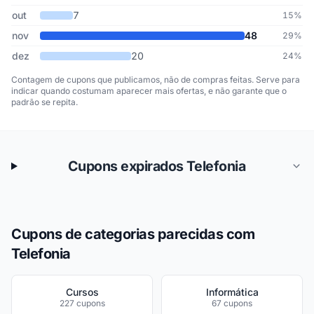
out
7
15%
nov
48
29%
dez
20
24%
Contagem de cupons que publicamos, não de compras feitas. Serve para
indicar quando costumam aparecer mais ofertas, e não garante que o
padrão se repita.
Cupons expirados Telefonia
Cupons de categorias parecidas com
Telefonia
Cursos
Informática
227 cupons
67 cupons