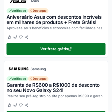
Asus
Verificado
Destaque
Aniversário Asus com descontos incríveis
em milhares de produtos + Frete Grátis!
Aproveite seus benefícios e economize com facilidade nas suas compras!
Este cupom funcionou
Este cupom não funcionou
Ver frete grátis
Samsung
Verificado
Destaque
Garanta de R$600 a R$1000 de desconto
no seu Novo Galaxy S24!
Realize seu pré-registro no site por apenas R$399 e garanta esse desconto imperdível na sua compra!
Este cupom funcionou
Este cupom não funcionou