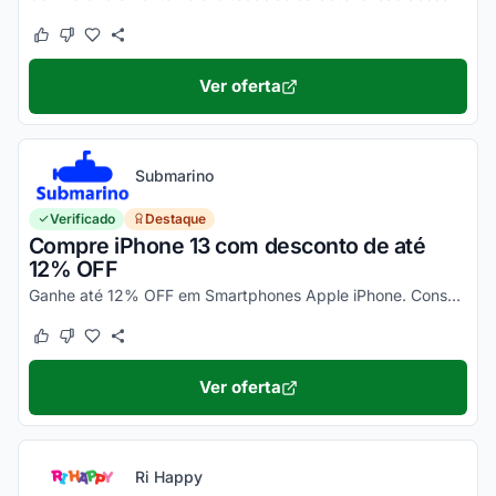
Este cupom funcionou
Este cupom não funcionou
Ver oferta
Submarino
Verificado
Destaque
Compre iPhone 13 com desconto de até
12% OFF
Ganhe até 12% OFF em Smartphones Apple iPhone. Consulte ainda condições diferenciadas para pagamento no cartão Submarino. Confira!
Este cupom funcionou
Este cupom não funcionou
Ver oferta
Ri Happy