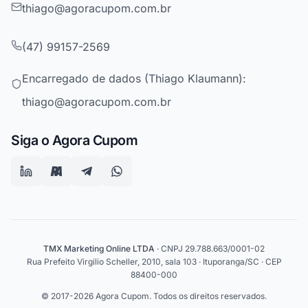
thiago@agoracupom.com.br
(47) 99157-2569
Encarregado de dados (Thiago Klaumann):
thiago@agoracupom.com.br
Siga o Agora Cupom
TMX Marketing Online LTDA
· CNPJ 29.788.663/0001-02
Rua Prefeito Virgilio Scheller, 2010, sala 103 · Ituporanga/SC · CEP
88400-000
© 2017-2026 Agora Cupom. Todos os direitos reservados.