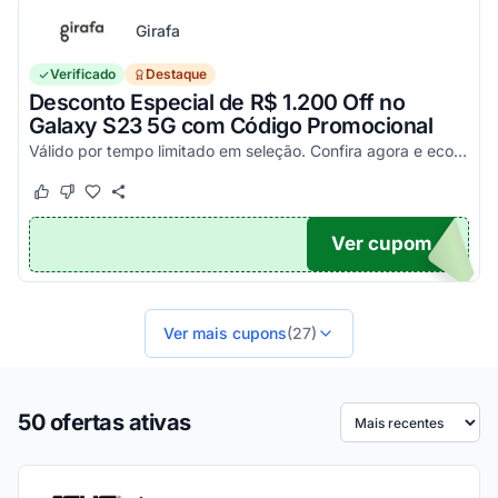
Girafa
Verificado
Destaque
Desconto Especial de R$ 1.200 Off no
Galaxy S23 5G com Código Promocional
Válido por tempo limitado em seleção. Confira agora e economize aplicando o seu cupom!
Este cupom funcionou
Este cupom não funcionou
Ver cupom
200
Ver mais cupons
(27)
50 ofertas ativas
Ordenar por