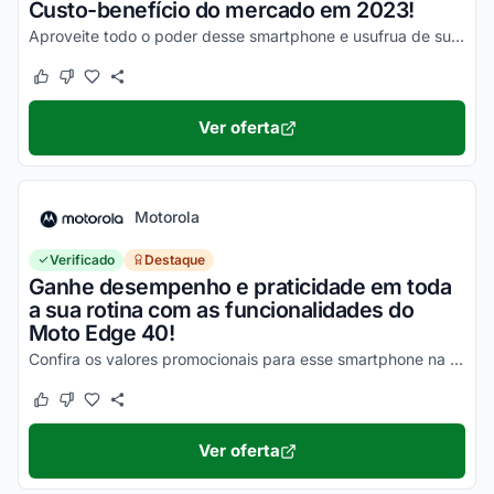
Custo-benefício do mercado em 2023!
Aproveite todo o poder desse smartphone e usufrua de suas vantagens por valores a partir de R$1500!
Este cupom funcionou
Este cupom não funcionou
Ver oferta
Motorola
Verificado
Destaque
Ganhe desempenho e praticidade em toda
a sua rotina com as funcionalidades do
Moto Edge 40!
Confira os valores promocionais para esse smartphone na loja virtual Motorola e economize hoje mesmo!
Este cupom funcionou
Este cupom não funcionou
Ver oferta