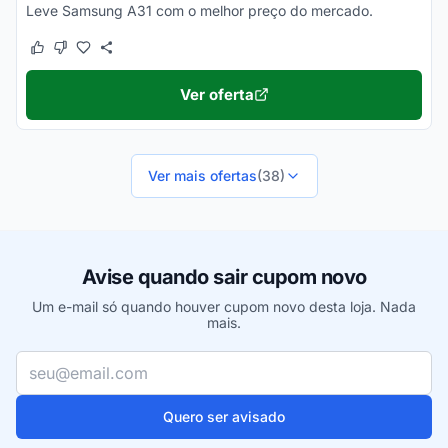
Leve Samsung A31 com o melhor preço do mercado.
Este cupom funcionou
Este cupom não funcionou
Ver oferta
Ver mais ofertas
(38)
Avise quando sair cupom novo
Um e-mail só quando houver cupom novo desta loja. Nada
mais.
Seu e-mail
Quero ser avisado