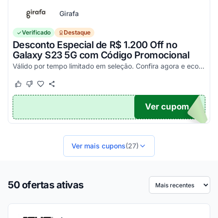
Girafa
Verificado
Destaque
Desconto Especial de R$ 1.200 Off no
Galaxy S23 5G com Código Promocional
Válido por tempo limitado em seleção. Confira agora e economize aplicando o seu cupom!
Este cupom funcionou
Este cupom não funcionou
Ver cupom
200
Ver mais cupons
(27)
50 ofertas ativas
Ordenar por