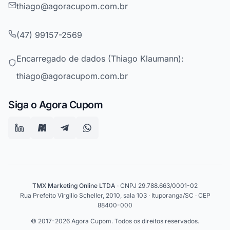
thiago@agoracupom.com.br
(47) 99157-2569
Encarregado de dados (Thiago Klaumann):
thiago@agoracupom.com.br
Siga o Agora Cupom
TMX Marketing Online LTDA
· CNPJ 29.788.663/0001-02
Rua Prefeito Virgilio Scheller, 2010, sala 103 · Ituporanga/SC · CEP
88400-000
© 2017-2026 Agora Cupom. Todos os direitos reservados.