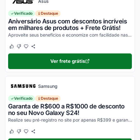
Asus
Verificado
Destaque
Aniversário Asus com descontos incríveis
em milhares de produtos + Frete Grátis!
Aproveite seus benefícios e economize com facilidade nas suas compras!
Este cupom funcionou
Este cupom não funcionou
Ver frete grátis
Samsung
Verificado
Destaque
Garanta de R$600 a R$1000 de desconto
no seu Novo Galaxy S24!
Realize seu pré-registro no site por apenas R$399 e garanta esse desconto imperdível na sua compra!
Este cupom funcionou
Este cupom não funcionou