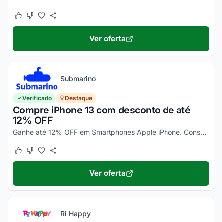
Este cupom funcionou
Este cupom não funcionou
Ver oferta
Submarino
Verificado
Destaque
Compre iPhone 13 com desconto de até
12% OFF
Ganhe até 12% OFF em Smartphones Apple iPhone. Consulte ainda condições diferenciadas para pagamento no cartão Submarino. Confira!
Este cupom funcionou
Este cupom não funcionou
Ver oferta
Ri Happy