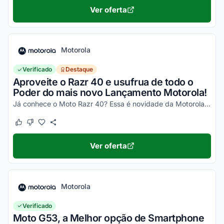
Ver oferta
Motorola
Verificado
Destaque
Aproveite o Razr 40 e usufrua de todo o
Poder do mais novo Lançamento Motorola!
Já conhece o Moto Razr 40? Essa é novidade da Motorola, um celular impecável, com um desempenho incrível e que ainda dobra! Não perca a chance de garantir o seu e aproveite os desc...
Este cupom funcionou
Este cupom não funcionou
Ver oferta
Motorola
Verificado
Moto G53, a Melhor opção de Smartphone