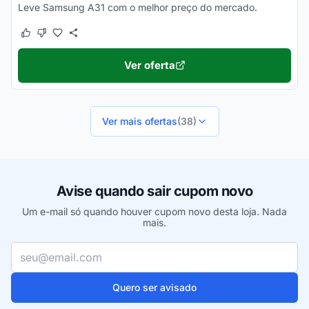
Leve Samsung A31 com o melhor preço do mercado.
Este cupom funcionou
Este cupom não funcionou
Ver oferta
Ver mais ofertas
(38)
Avise quando sair cupom novo
Um e-mail só quando houver cupom novo desta loja. Nada
mais.
Seu e-mail
Quero ser avisado