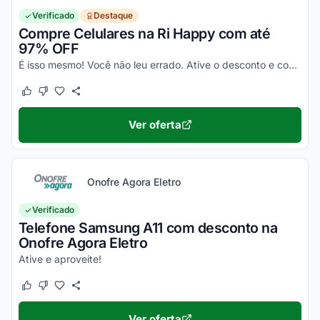
Verificado
Destaque
Compre Celulares na Ri Happy com até
97% OFF
É isso mesmo! Você não leu errado. Ative o desconto e confira essa novidade!
Este cupom funcionou
Este cupom não funcionou
Ver oferta
Onofre Agora Eletro
Verificado
Telefone Samsung A11 com desconto na
Onofre Agora Eletro
Ative e aproveite!
Este cupom funcionou
Este cupom não funcionou
Ver oferta