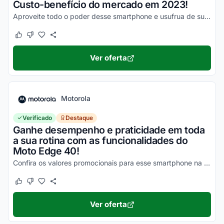
Custo-benefício do mercado em 2023!
Aproveite todo o poder desse smartphone e usufrua de suas vantagens por valores a partir de R$1500!
Este cupom funcionou
Este cupom não funcionou
Ver oferta
Motorola
Verificado
Destaque
Ganhe desempenho e praticidade em toda
a sua rotina com as funcionalidades do
Moto Edge 40!
Confira os valores promocionais para esse smartphone na loja virtual Motorola e economize hoje mesmo!
Este cupom funcionou
Este cupom não funcionou
Ver oferta