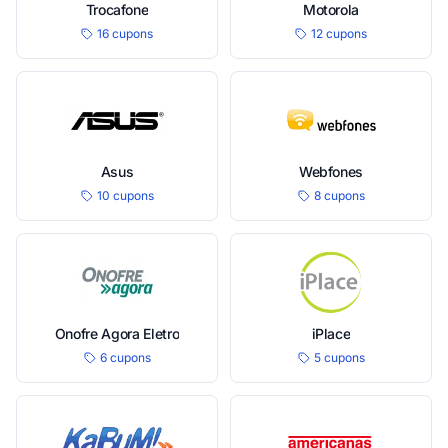
Trocafone
Motorola
16 cupons
12 cupons
Asus
Webfones
10 cupons
8 cupons
Onofre Agora Eletro
iPlace
6 cupons
5 cupons