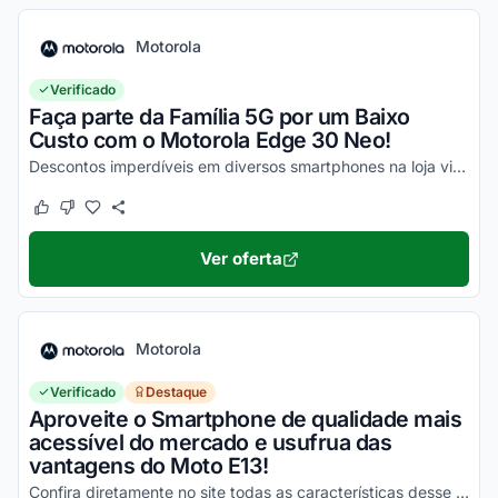
Motorola
Verificado
Faça parte da Família 5G por um Baixo
Custo com o Motorola Edge 30 Neo!
Descontos imperdíveis em diversos smartphones na loja virtual, incluindo o Moto Edge 30 Neo. Confira!
Este cupom funcionou
Este cupom não funcionou
Ver oferta
Motorola
Verificado
Destaque
Aproveite o Smartphone de qualidade mais
acessível do mercado e usufrua das
vantagens do Moto E13!
Confira diretamente no site todas as características desse novo smartphone Motorola e aproveite!