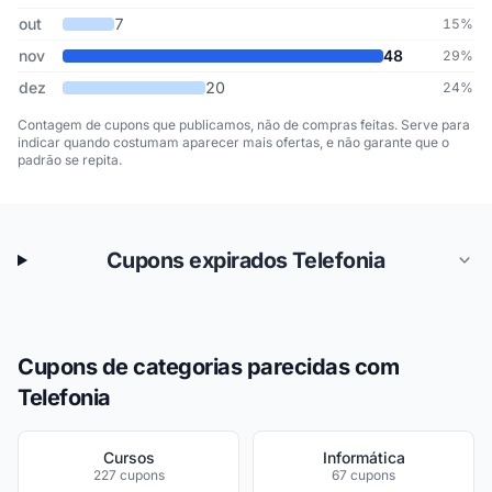
out
7
15%
nov
48
29%
dez
20
24%
Contagem de cupons que publicamos, não de compras feitas. Serve para
indicar quando costumam aparecer mais ofertas, e não garante que o
padrão se repita.
Cupons expirados Telefonia
Cupons de categorias parecidas com
Telefonia
Cursos
Informática
227 cupons
67 cupons