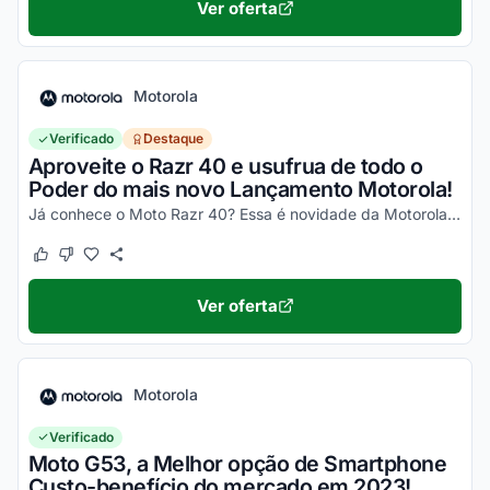
Ver oferta
Motorola
Verificado
Destaque
Aproveite o Razr 40 e usufrua de todo o
Poder do mais novo Lançamento Motorola!
Já conhece o Moto Razr 40? Essa é novidade da Motorola, um celular impecável, com um desempenho incrível e que ainda dobra! Não perca a chance de garantir o seu e aproveite os desc...
Este cupom funcionou
Este cupom não funcionou
Ver oferta
Motorola
Verificado
Moto G53, a Melhor opção de Smartphone
Custo-benefício do mercado em 2023!