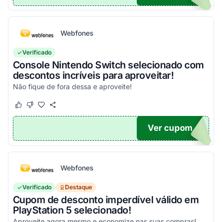
Webfones
Verificado
Console Nintendo Switch selecionado com
descontos incríveis para aproveitar!
Não fique de fora dessa e aproveite!
Este cupom funcionou
Este cupom não funcionou
Ver cupom
O100
Webfones
Verificado
Destaque
Cupom de desconto imperdível válido em
PlayStation 5 selecionado!
Aproveite agora mesmo e economize nas suas compras!