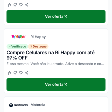
Este cupom funcionou
Este cupom não funcionou
Ver oferta
Ri Happy
Verificado
Destaque
Compre Celulares na Ri Happy com até
97% OFF
É isso mesmo! Você não leu errado. Ative o desconto e confira essa novidade!
Este cupom funcionou
Este cupom não funcionou
Ver oferta
Motorola