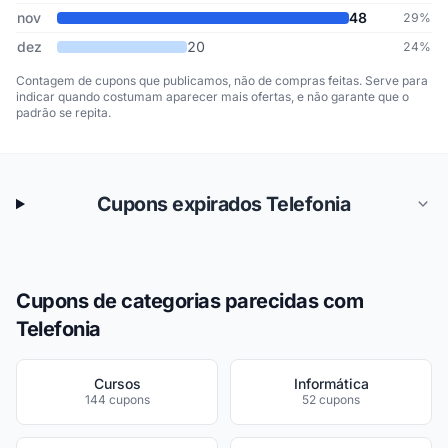
nov
48
29%
dez
20
24%
Contagem de cupons que publicamos, não de compras feitas. Serve para
indicar quando costumam aparecer mais ofertas, e não garante que o
padrão se repita.
Cupons expirados Telefonia
Cupons de categorias parecidas com
Telefonia
Cursos
Informática
144 cupons
52 cupons