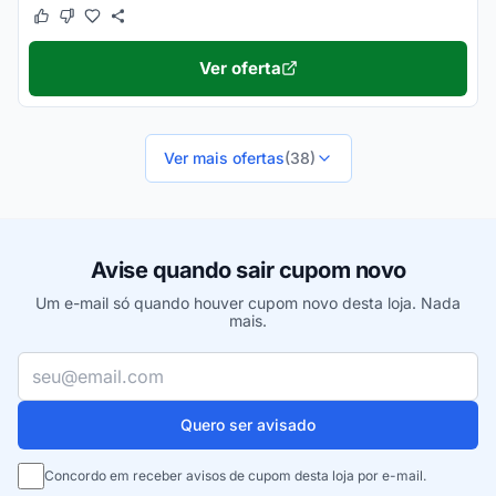
Este cupom funcionou
Este cupom não funcionou
Ver oferta
Ver mais ofertas
(38)
Avise quando sair cupom novo
Um e-mail só quando houver cupom novo desta loja. Nada
mais.
Seu e-mail
Quero ser avisado
Concordo em receber avisos de cupom desta loja por e-mail.