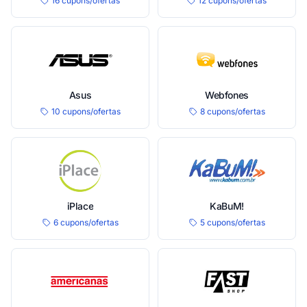
16 cupons/ofertas
12 cupons/ofertas
Asus
Webfones
10 cupons/ofertas
8 cupons/ofertas
iPlace
KaBuM!
6 cupons/ofertas
5 cupons/ofertas