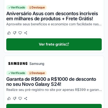
Verificado
Destaque
Aniversário Asus com descontos incríveis
em milhares de produtos + Frete Grátis!
Aproveite seus benefícios e economize com facilidade nas suas compras!
Este cupom funcionou
Este cupom não funcionou
Ver frete grátis
Samsung
Verificado
Destaque
Garanta de R$600 a R$1000 de desconto
no seu Novo Galaxy S24!
Realize seu pré-registro no site por apenas R$399 e garanta esse desconto imperdível na sua compra!
Este cupom funcionou
Este cupom não funcionou