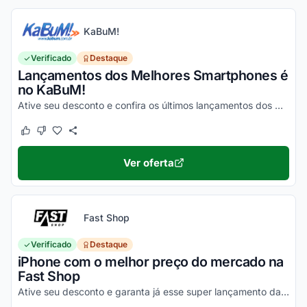
KaBuM!
Verificado
Destaque
Lançamentos dos Melhores Smartphones é
no KaBuM!
Ative seu desconto e confira os últimos lançamentos dos melhores smartphones de 2020 na loja virtual KaBuM!
Este cupom funcionou
Este cupom não funcionou
Ver oferta
Fast Shop
Verificado
Destaque
iPhone com o melhor preço do mercado na
Fast Shop
Ative seu desconto e garanta já esse super lançamento da Apple com o menor valor. Pode pesquisar!