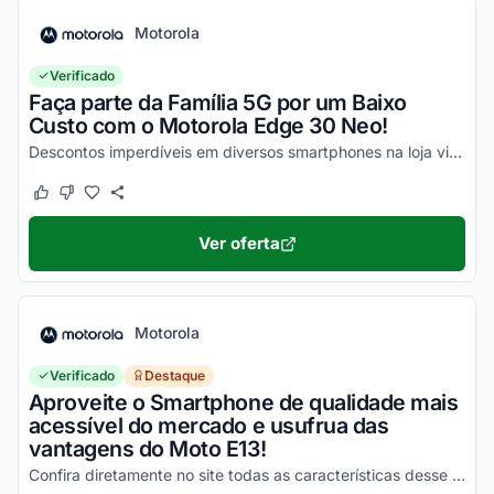
Motorola
Verificado
Faça parte da Família 5G por um Baixo
Custo com o Motorola Edge 30 Neo!
Descontos imperdíveis em diversos smartphones na loja virtual, incluindo o Moto Edge 30 Neo. Confira!
Este cupom funcionou
Este cupom não funcionou
Ver oferta
Motorola
Verificado
Destaque
Aproveite o Smartphone de qualidade mais
acessível do mercado e usufrua das
vantagens do Moto E13!
Confira diretamente no site todas as características desse novo smartphone Motorola e aproveite!