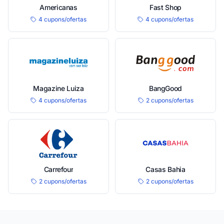
Americanas
Fast Shop
4 cupons/ofertas
4 cupons/ofertas
Magazine Luiza
BangGood
4 cupons/ofertas
2 cupons/ofertas
Carrefour
Casas Bahia
2 cupons/ofertas
2 cupons/ofertas