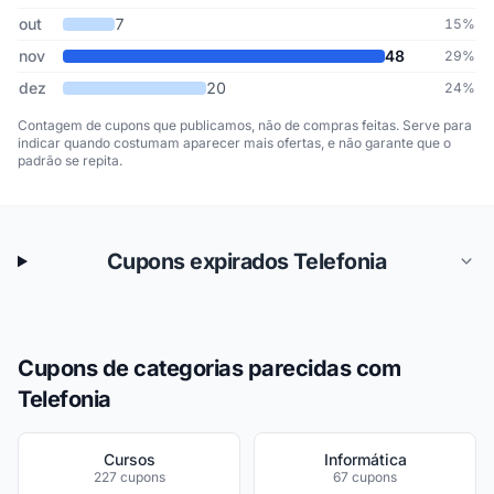
out
7
15%
nov
48
29%
dez
20
24%
Contagem de cupons que publicamos, não de compras feitas. Serve para
indicar quando costumam aparecer mais ofertas, e não garante que o
padrão se repita.
Cupons expirados Telefonia
Cupons de categorias parecidas com
Telefonia
Cursos
Informática
227 cupons
67 cupons