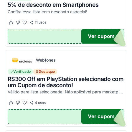
5% de desconto em Smartphones
Confira essa lista com desconto especial!
11
usos
Este cupom funcionou
Este cupom não funcionou
Ver cupom
OFF
Webfones
Verificado
Destaque
R$300 Off em PlayStation selecionado com
um Cupom de desconto!
Válido para lista selecionada. Não aplicável para marketplace. Aproveite!
4
usos
Este cupom funcionou
Este cupom não funcionou
Ver cupom
FF