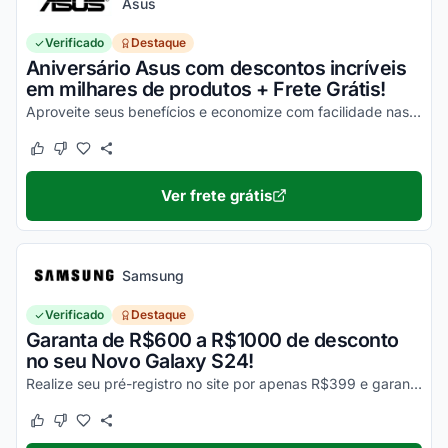
Asus
Verificado
Destaque
Aniversário Asus com descontos incríveis
em milhares de produtos + Frete Grátis!
Aproveite seus benefícios e economize com facilidade nas suas compras!
Este cupom funcionou
Este cupom não funcionou
Ver frete grátis
Samsung
Verificado
Destaque
Garanta de R$600 a R$1000 de desconto
no seu Novo Galaxy S24!
Realize seu pré-registro no site por apenas R$399 e garanta esse desconto imperdível na sua compra!
Este cupom funcionou
Este cupom não funcionou