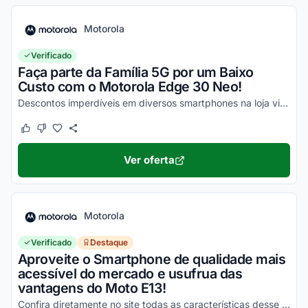
Motorola
Verificado
Faça parte da Família 5G por um Baixo
Custo com o Motorola Edge 30 Neo!
Descontos imperdíveis em diversos smartphones na loja virtual, incluindo o Moto Edge 30 Neo. Confira!
Este cupom funcionou
Este cupom não funcionou
Ver oferta
Motorola
Verificado
Destaque
Aproveite o Smartphone de qualidade mais
acessível do mercado e usufrua das
vantagens do Moto E13!
Confira diretamente no site todas as características desse novo smartphone Motorola e aproveite!