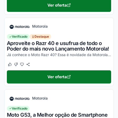
Ver oferta
Motorola
Verificado
Destaque
Aproveite o Razr 40 e usufrua de todo o
Poder do mais novo Lançamento Motorola!
Já conhece o Moto Razr 40? Essa é novidade da Motorola, um celular impecável, com um desempenho incrível e que ainda dobra! Não perca a chance de garantir o seu e aproveite os desc...
Este cupom funcionou
Este cupom não funcionou
Ver oferta
Motorola
Verificado
Moto G53, a Melhor opção de Smartphone