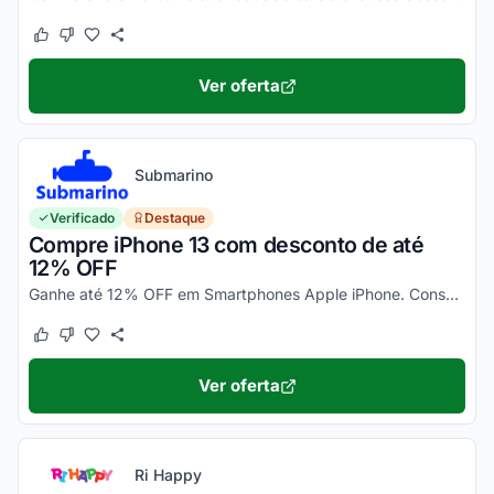
Este cupom funcionou
Este cupom não funcionou
Ver oferta
Submarino
Verificado
Destaque
Compre iPhone 13 com desconto de até
12% OFF
Ganhe até 12% OFF em Smartphones Apple iPhone. Consulte ainda condições diferenciadas para pagamento no cartão Submarino. Confira!
Este cupom funcionou
Este cupom não funcionou
Ver oferta
Ri Happy