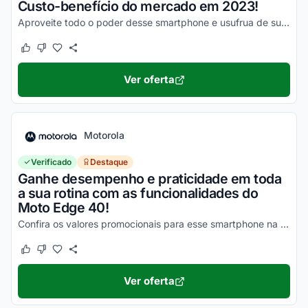
Custo-benefício do mercado em 2023!
Aproveite todo o poder desse smartphone e usufrua de suas vantagens por valores a partir de R$1500!
Este cupom funcionou
Este cupom não funcionou
Ver oferta
Motorola
Verificado
Destaque
Ganhe desempenho e praticidade em toda
a sua rotina com as funcionalidades do
Moto Edge 40!
Confira os valores promocionais para esse smartphone na loja virtual Motorola e economize hoje mesmo!
Este cupom funcionou
Este cupom não funcionou
Ver oferta