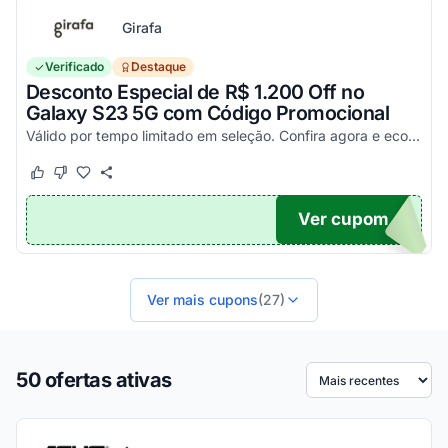
Girafa
Verificado
Destaque
Desconto Especial de R$ 1.200 Off no
Galaxy S23 5G com Código Promocional
Válido por tempo limitado em seleção. Confira agora e economize aplicando o seu cupom!
Este cupom funcionou
Este cupom não funcionou
Ver cupom
200
Ver mais cupons
(27)
50 ofertas ativas
Ordenar por