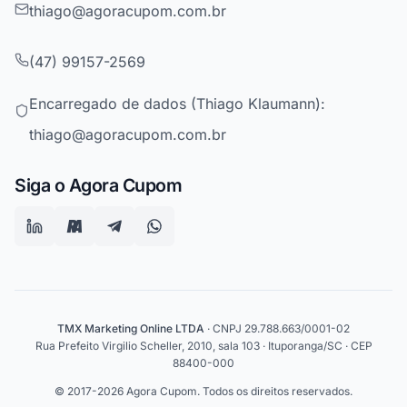
thiago@agoracupom.com.br
(47) 99157-2569
Encarregado de dados (Thiago Klaumann):
thiago@agoracupom.com.br
Siga o Agora Cupom
TMX Marketing Online LTDA
· CNPJ 29.788.663/0001-02
Rua Prefeito Virgilio Scheller, 2010, sala 103 · Ituporanga/SC · CEP
88400-000
© 2017-2026 Agora Cupom. Todos os direitos reservados.