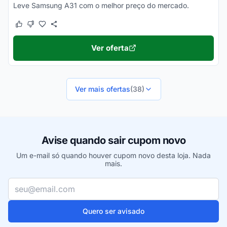
Leve Samsung A31 com o melhor preço do mercado.
Este cupom funcionou
Este cupom não funcionou
Ver oferta
Ver mais ofertas
(38)
Avise quando sair cupom novo
Um e-mail só quando houver cupom novo desta loja. Nada
mais.
Seu e-mail
Quero ser avisado