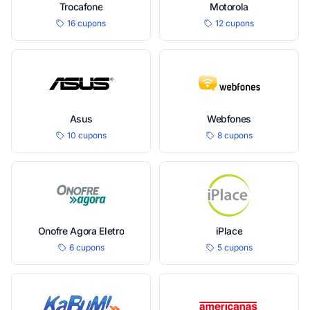
Trocafone
Motorola
16 cupons
12 cupons
Asus
Webfones
10 cupons
8 cupons
Onofre Agora Eletro
iPlace
6 cupons
5 cupons