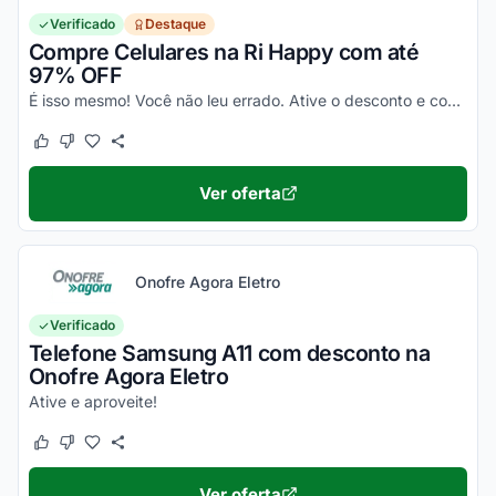
Verificado
Destaque
Compre Celulares na Ri Happy com até
97% OFF
É isso mesmo! Você não leu errado. Ative o desconto e confira essa novidade!
Este cupom funcionou
Este cupom não funcionou
Ver oferta
Onofre Agora Eletro
Verificado
Telefone Samsung A11 com desconto na
Onofre Agora Eletro
Ative e aproveite!
Este cupom funcionou
Este cupom não funcionou
Ver oferta