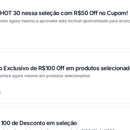
x HOT 30 nessa seleção com R$50 Off no Cupom!
to agora mesmo e aproveite esta incrível oportunidade para econ
onou
 Exclusivo de R$100 Off em produtos selecionad
nomize agora mesmo em produtos selecionados!
s
onou
100 de Desconto em seleção