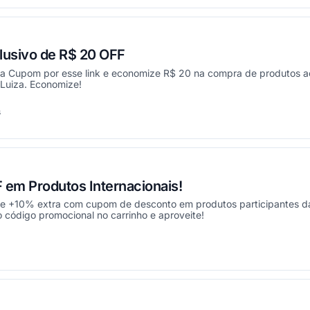
usivo de R$ 20 OFF
 Cupom por esse link e economize R$ 20 na compra de produtos a
Luiza. Economize!
s
onou
em Produtos Internacionais!
 e +10% extra com cupom de desconto em produtos participantes d
o código promocional no carrinho e aproveite!
onou