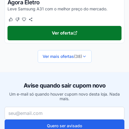
Agora Eletro
Leve Samsung A31 com o melhor preço do mercado.
Este cupom funcionou
Este cupom não funcionou
Ver oferta
Ver mais ofertas
(38)
Avise quando sair cupom novo
Um e-mail só quando houver cupom novo desta loja. Nada
mais.
Seu e-mail
Quero ser avisado