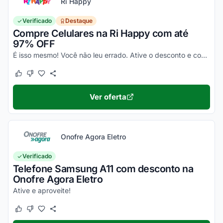
Ri Happy
Verificado
Destaque
Compre Celulares na Ri Happy com até
97% OFF
É isso mesmo! Você não leu errado. Ative o desconto e confira essa novidade!
Este cupom funcionou
Este cupom não funcionou
Ver oferta
Onofre Agora Eletro
Verificado
Telefone Samsung A11 com desconto na
Onofre Agora Eletro
Ative e aproveite!
Este cupom funcionou
Este cupom não funcionou