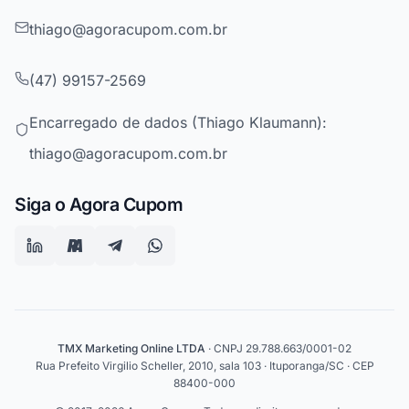
thiago@agoracupom.com.br
(47) 99157-2569
Encarregado de dados (Thiago Klaumann):
thiago@agoracupom.com.br
Siga o Agora Cupom
TMX Marketing Online LTDA
· CNPJ 29.788.663/0001-02
Rua Prefeito Virgilio Scheller, 2010, sala 103 · Ituporanga/SC · CEP
88400-000