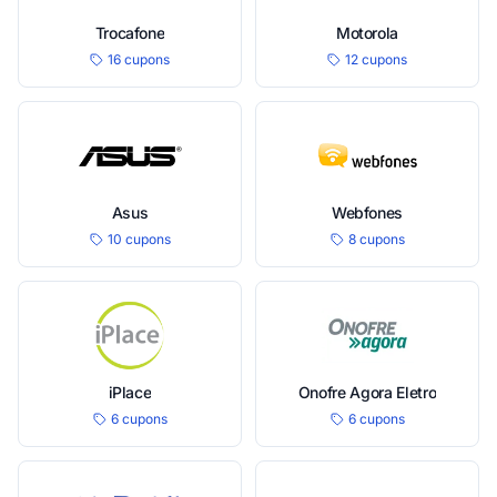
Trocafone
Motorola
16 cupons
12 cupons
Asus
Webfones
10 cupons
8 cupons
iPlace
Onofre Agora Eletro
6 cupons
6 cupons