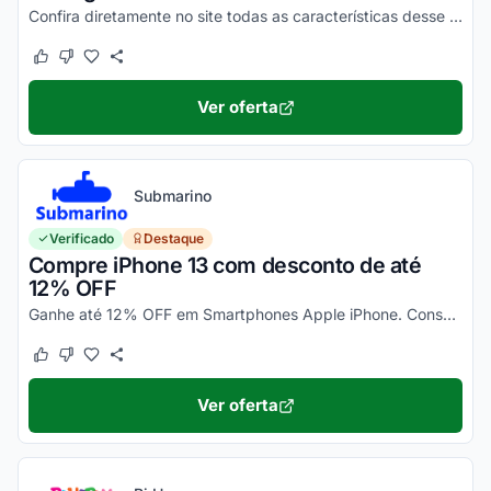
Confira diretamente no site todas as características desse novo smartphone Motorola e aproveite!
Este cupom funcionou
Este cupom não funcionou
Ver oferta
Submarino
Verificado
Destaque
Compre iPhone 13 com desconto de até
12% OFF
Ganhe até 12% OFF em Smartphones Apple iPhone. Consulte ainda condições diferenciadas para pagamento no cartão Submarino. Confira!
Este cupom funcionou
Este cupom não funcionou
Ver oferta