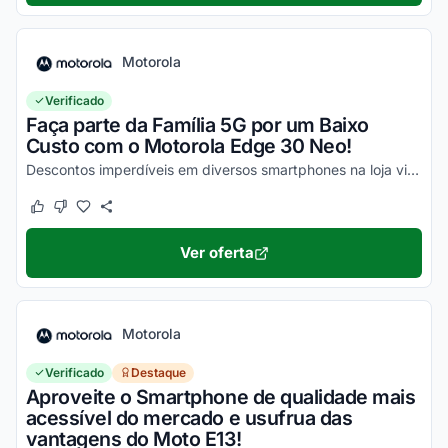
Motorola
Verificado
Faça parte da Família 5G por um Baixo
Custo com o Motorola Edge 30 Neo!
Descontos imperdíveis em diversos smartphones na loja virtual, incluindo o Moto Edge 30 Neo. Confira!
Este cupom funcionou
Este cupom não funcionou
Ver oferta
Motorola
Verificado
Destaque
Aproveite o Smartphone de qualidade mais
acessível do mercado e usufrua das
vantagens do Moto E13!