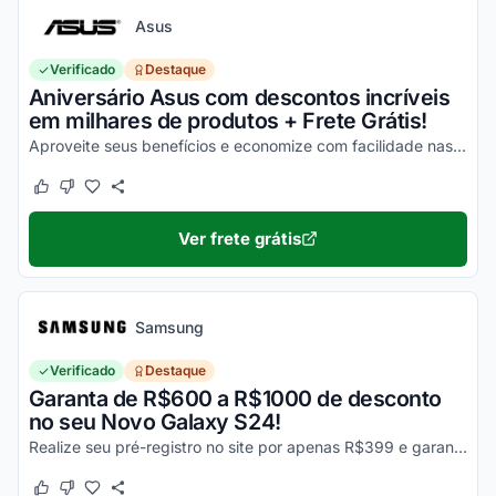
Asus
Verificado
Destaque
Aniversário Asus com descontos incríveis
em milhares de produtos + Frete Grátis!
Aproveite seus benefícios e economize com facilidade nas suas compras!
Este cupom funcionou
Este cupom não funcionou
Ver frete grátis
Samsung
Verificado
Destaque
Garanta de R$600 a R$1000 de desconto
no seu Novo Galaxy S24!
Realize seu pré-registro no site por apenas R$399 e garanta esse desconto imperdível na sua compra!
Este cupom funcionou
Este cupom não funcionou