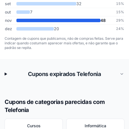
set
32
15%
out
7
15%
nov
48
29%
dez
20
24%
Contagem de cupons que publicamos, não de compras feitas. Serve para
indicar quando costumam aparecer mais ofertas, e não garante que o
padrão se repita.
Cupons expirados Telefonia
Cupons de categorias parecidas com
Telefonia
Cursos
Informática