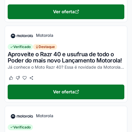
Ver oferta
Motorola
Verificado
Destaque
Aproveite o Razr 40 e usufrua de todo o
Poder do mais novo Lançamento Motorola!
Já conhece o Moto Razr 40? Essa é novidade da Motorola, um celular impecável, com um desempenho incrível e que ainda dobra! Não perca a chance de garantir o seu e aproveite os desc...
Este cupom funcionou
Este cupom não funcionou
Ver oferta
Motorola
Verificado