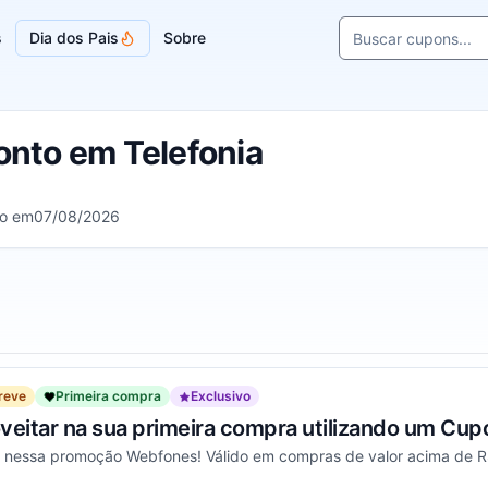
Buscar cupons e l
s
Dia dos Pais
Sobre
Sugestões de loja
nto em Telefonia
do em
07/08/2026
reve
Primeira compra
Exclusivo
veitar na sua primeira compra utilizando um Cup
r nessa promoção Webfones! Válido em compras de valor acima de 