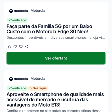
Motorola
Verificado
Faça parte da Família 5G por um Baixo
Custo com o Motorola Edge 30 Neo!
Descontos imperdíveis em diversos smartphones na loja virtual, incluindo o Moto Edge 30 Neo. Confira!
Este cupom funcionou
Este cupom não funcionou
Ver oferta
Motorola
Verificado
Destaque
Aproveite o Smartphone de qualidade mais
acessível do mercado e usufrua das
vantagens do Moto E13!
Confira diretamente no site todas as características desse novo smartphone Motorola e aproveite!