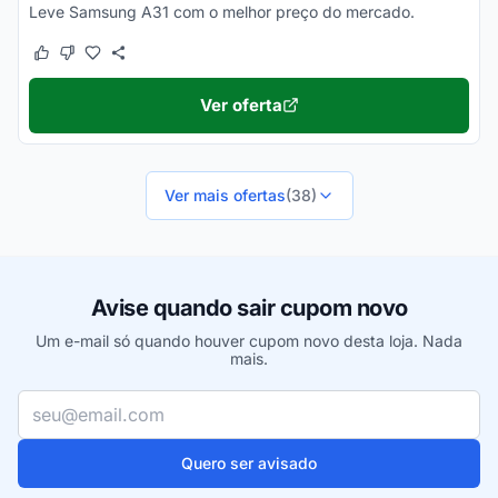
Leve Samsung A31 com o melhor preço do mercado.
Este cupom funcionou
Este cupom não funcionou
Ver oferta
Ver mais ofertas
(38)
Avise quando sair cupom novo
Um e-mail só quando houver cupom novo desta loja. Nada
mais.
Seu e-mail
Quero ser avisado