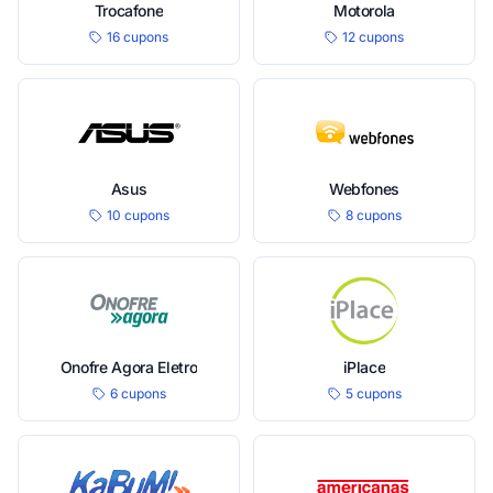
Trocafone
Motorola
16 cupons
12 cupons
Asus
Webfones
10 cupons
8 cupons
Onofre Agora Eletro
iPlace
6 cupons
5 cupons