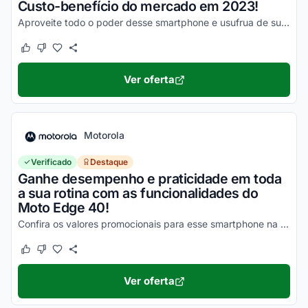
Custo-benefício do mercado em 2023!
Aproveite todo o poder desse smartphone e usufrua de suas vantagens por valores a partir de R$1500!
Este cupom funcionou
Este cupom não funcionou
Ver oferta
Motorola
Verificado
Destaque
Ganhe desempenho e praticidade em toda
a sua rotina com as funcionalidades do
Moto Edge 40!
Confira os valores promocionais para esse smartphone na loja virtual Motorola e economize hoje mesmo!
Este cupom funcionou
Este cupom não funcionou
Ver oferta