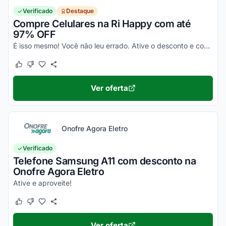
Verificado
Destaque
Compre Celulares na Ri Happy com até
97% OFF
É isso mesmo! Você não leu errado. Ative o desconto e confira essa novidade!
Este cupom funcionou
Este cupom não funcionou
Ver oferta
Onofre Agora Eletro
Verificado
Telefone Samsung A11 com desconto na
Onofre Agora Eletro
Ative e aproveite!
Este cupom funcionou
Este cupom não funcionou
Ver oferta