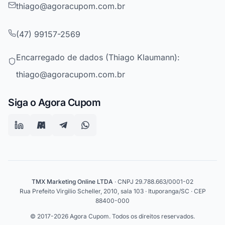
thiago@agoracupom.com.br
(47) 99157-2569
Encarregado de dados (Thiago Klaumann):
thiago@agoracupom.com.br
Siga o Agora Cupom
TMX Marketing Online LTDA
· CNPJ 29.788.663/0001-02
Rua Prefeito Virgilio Scheller, 2010, sala 103 · Ituporanga/SC · CEP
88400-000
© 2017-2026 Agora Cupom. Todos os direitos reservados.