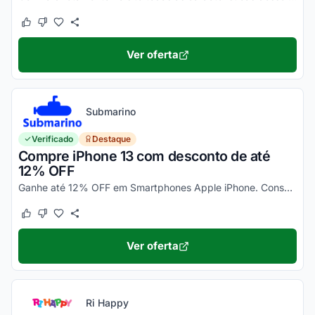
Este cupom funcionou
Este cupom não funcionou
Ver oferta
Submarino
Verificado
Destaque
Compre iPhone 13 com desconto de até
12% OFF
Ganhe até 12% OFF em Smartphones Apple iPhone. Consulte ainda condições diferenciadas para pagamento no cartão Submarino. Confira!
Este cupom funcionou
Este cupom não funcionou
Ver oferta
Ri Happy