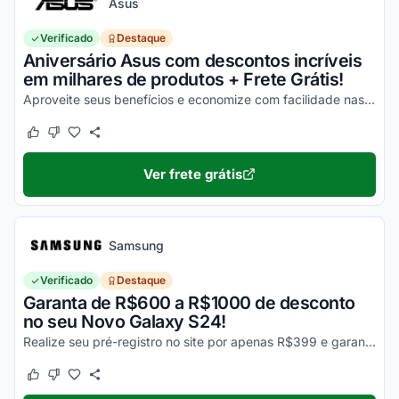
Asus
Verificado
Destaque
Aniversário Asus com descontos incríveis
em milhares de produtos + Frete Grátis!
Aproveite seus benefícios e economize com facilidade nas suas compras!
Este cupom funcionou
Este cupom não funcionou
Ver frete grátis
Samsung
Verificado
Destaque
Garanta de R$600 a R$1000 de desconto
no seu Novo Galaxy S24!
Realize seu pré-registro no site por apenas R$399 e garanta esse desconto imperdível na sua compra!
Este cupom funcionou
Este cupom não funcionou