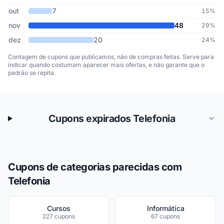
out
7
15%
nov
48
29%
dez
20
24%
Contagem de cupons que publicamos, não de compras feitas. Serve para
indicar quando costumam aparecer mais ofertas, e não garante que o
padrão se repita.
Cupons expirados Telefonia
Cupons de categorias parecidas com
Telefonia
Cursos
Informática
227 cupons
67 cupons