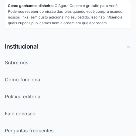
Como ganhamos dinheiro:
O Agora Cupom é gratuito para você.
Podemos receber comissão das lojas quando você compra usando
nossos links, sem custo adicional no seu pedido. Isso não influencia
quais cupons publicamos nem a ordem em que aparecem.
Institucional
Sobre nós
Como funciona
Política editorial
Fale conosco
Perguntas frequentes