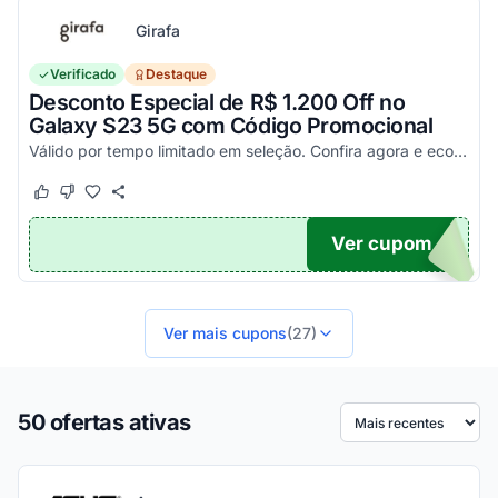
Girafa
Verificado
Destaque
Desconto Especial de R$ 1.200 Off no
Galaxy S23 5G com Código Promocional
Válido por tempo limitado em seleção. Confira agora e economize aplicando o seu cupom!
Este cupom funcionou
Este cupom não funcionou
Ver cupom
200
Ver mais cupons
(27)
50 ofertas ativas
Ordenar por