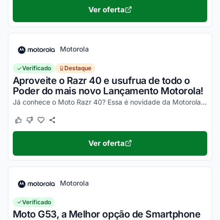
Ver oferta
Motorola
Verificado
Destaque
Aproveite o Razr 40 e usufrua de todo o
Poder do mais novo Lançamento Motorola!
Já conhece o Moto Razr 40? Essa é novidade da Motorola, um celular impecável, com um desempenho incrível e que ainda dobra! Não perca a chance de garantir o seu e aproveite os desc...
Este cupom funcionou
Este cupom não funcionou
Ver oferta
Motorola
Verificado
Moto G53, a Melhor opção de Smartphone