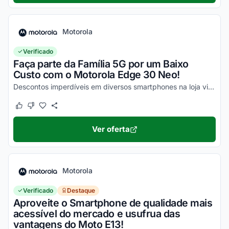
Motorola
Verificado
Faça parte da Família 5G por um Baixo
Custo com o Motorola Edge 30 Neo!
Descontos imperdíveis em diversos smartphones na loja virtual, incluindo o Moto Edge 30 Neo. Confira!
Este cupom funcionou
Este cupom não funcionou
Ver oferta
Motorola
Verificado
Destaque
Aproveite o Smartphone de qualidade mais
acessível do mercado e usufrua das
vantagens do Moto E13!