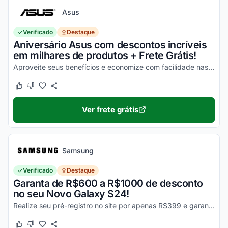
Asus
Verificado
Destaque
Aniversário Asus com descontos incríveis
em milhares de produtos + Frete Grátis!
Aproveite seus benefícios e economize com facilidade nas suas compras!
Este cupom funcionou
Este cupom não funcionou
Ver frete grátis
Samsung
Verificado
Destaque
Garanta de R$600 a R$1000 de desconto
no seu Novo Galaxy S24!
Realize seu pré-registro no site por apenas R$399 e garanta esse desconto imperdível na sua compra!
Este cupom funcionou
Este cupom não funcionou