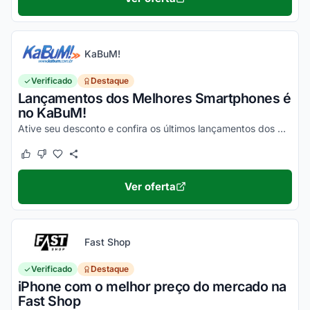
KaBuM!
Verificado
Destaque
Lançamentos dos Melhores Smartphones é
no KaBuM!
Ative seu desconto e confira os últimos lançamentos dos melhores smartphones de 2020 na loja virtual KaBuM!
Este cupom funcionou
Este cupom não funcionou
Ver oferta
Fast Shop
Verificado
Destaque
iPhone com o melhor preço do mercado na
Fast Shop