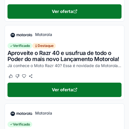
Ver oferta
Motorola
Verificado
Destaque
Aproveite o Razr 40 e usufrua de todo o
Poder do mais novo Lançamento Motorola!
Já conhece o Moto Razr 40? Essa é novidade da Motorola, um celular impecável, com um desempenho incrível e que ainda dobra! Não perca a chance de garantir o seu e aproveite os desc...
Este cupom funcionou
Este cupom não funcionou
Ver oferta
Motorola
Verificado