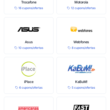
Trocafone
Motorola
16 cupons/ofertas
12 cupons/ofertas
Asus
Webfones
10 cupons/ofertas
8 cupons/ofertas
iPlace
KaBuM!
6 cupons/ofertas
5 cupons/ofertas