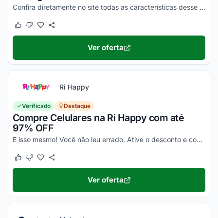
Confira diretamente no site todas as características desse novo smartphone Motorola e aproveite!
Este cupom funcionou
Este cupom não funcionou
Ver oferta
Ri Happy
Verificado
Destaque
Compre Celulares na Ri Happy com até
97% OFF
É isso mesmo! Você não leu errado. Ative o desconto e confira essa novidade!
Este cupom funcionou
Este cupom não funcionou
Ver oferta