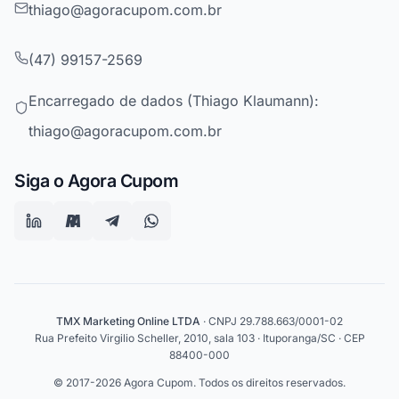
thiago@agoracupom.com.br
(47) 99157-2569
Encarregado de dados (Thiago Klaumann):
thiago@agoracupom.com.br
Siga o Agora Cupom
TMX Marketing Online LTDA
· CNPJ 29.788.663/0001-02
Rua Prefeito Virgilio Scheller, 2010, sala 103 · Ituporanga/SC · CEP
88400-000
© 2017-2026 Agora Cupom. Todos os direitos reservados.