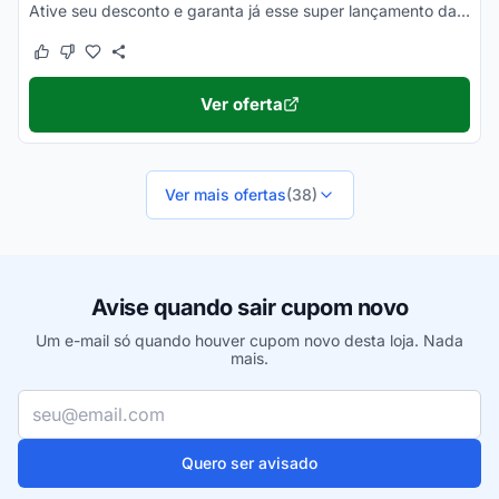
Ative seu desconto e garanta já esse super lançamento da Apple com o menor valor. Pode pesquisar!
Este cupom funcionou
Este cupom não funcionou
Ver oferta
Ver mais ofertas
(38)
Avise quando sair cupom novo
Um e-mail só quando houver cupom novo desta loja. Nada
mais.
Seu e-mail
Quero ser avisado