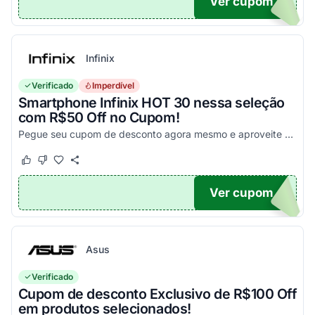
Ver cupom
PA
Infinix
Verificado
Imperdível
Smartphone Infinix HOT 30 nessa seleção
com R$50 Off no Cupom!
Pegue seu cupom de desconto agora mesmo e aproveite esta incrível oportunidade para economizar nas suas compras com este código!
Este cupom funcionou
Este cupom não funcionou
Ver cupom
X50
Asus
Verificado
Cupom de desconto Exclusivo de R$100 Off
em produtos selecionados!