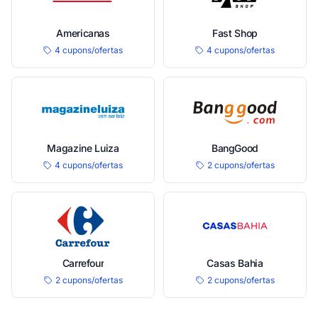
Americanas
Fast Shop
4 cupons/ofertas
4 cupons/ofertas
Magazine Luiza
BangGood
4 cupons/ofertas
2 cupons/ofertas
Carrefour
Casas Bahia
2 cupons/ofertas
2 cupons/ofertas