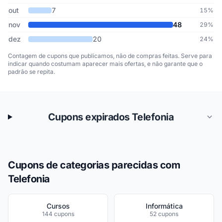
out
7
15%
nov
48
29%
dez
20
24%
Contagem de cupons que publicamos, não de compras feitas. Serve para
indicar quando costumam aparecer mais ofertas, e não garante que o
padrão se repita.
Cupons expirados Telefonia
Cupons de categorias parecidas com
Telefonia
Cursos
Informática
144 cupons
52 cupons