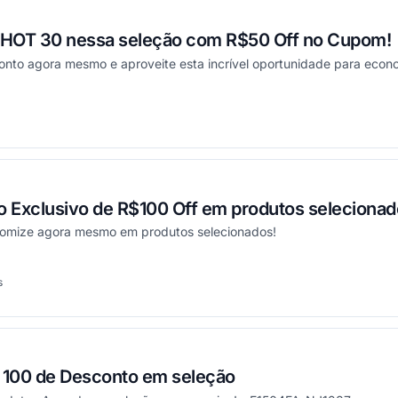
x HOT 30 nessa seleção com R$50 Off no Cupom!
to agora mesmo e aproveite esta incrível oportunidade para econ
onou
 Exclusivo de R$100 Off em produtos selecionad
nomize agora mesmo em produtos selecionados!
s
onou
100 de Desconto em seleção