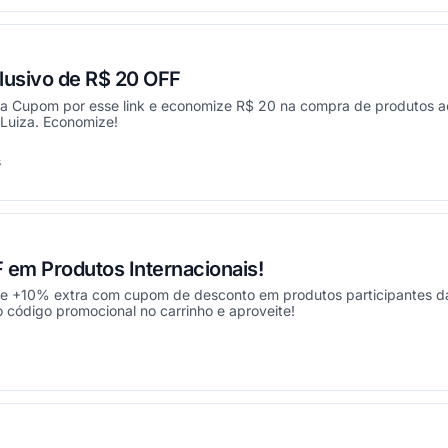
usivo de R$ 20 OFF
 Cupom por esse link e economize R$ 20 na compra de produtos a
Luiza. Economize!
s
onou
em Produtos Internacionais!
 e +10% extra com cupom de desconto em produtos participantes d
o código promocional no carrinho e aproveite!
onou