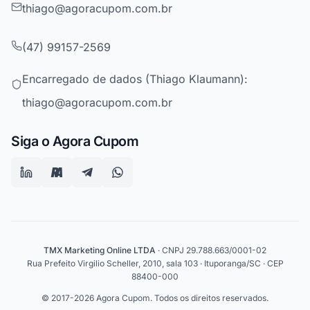
thiago@agoracupom.com.br
(47) 99157-2569
Encarregado de dados (Thiago Klaumann):
thiago@agoracupom.com.br
Siga o Agora Cupom
TMX Marketing Online LTDA
· CNPJ 29.788.663/0001-02
Rua Prefeito Virgilio Scheller, 2010, sala 103 · Ituporanga/SC · CEP
88400-000
© 2017-2026 Agora Cupom. Todos os direitos reservados.