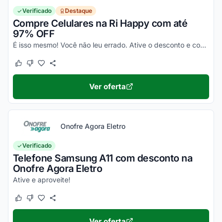
Verificado
Destaque
Compre Celulares na Ri Happy com até
97% OFF
É isso mesmo! Você não leu errado. Ative o desconto e confira essa novidade!
Este cupom funcionou
Este cupom não funcionou
Ver oferta
Onofre Agora Eletro
Verificado
Telefone Samsung A11 com desconto na
Onofre Agora Eletro
Ative e aproveite!
Este cupom funcionou
Este cupom não funcionou
Ver oferta