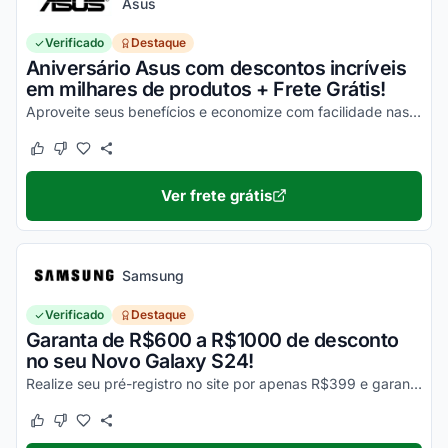
Asus
Verificado
Destaque
Aniversário Asus com descontos incríveis
em milhares de produtos + Frete Grátis!
Aproveite seus benefícios e economize com facilidade nas suas compras!
Este cupom funcionou
Este cupom não funcionou
Ver frete grátis
Samsung
Verificado
Destaque
Garanta de R$600 a R$1000 de desconto
no seu Novo Galaxy S24!
Realize seu pré-registro no site por apenas R$399 e garanta esse desconto imperdível na sua compra!
Este cupom funcionou
Este cupom não funcionou