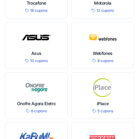
Trocafone
Motorola
16 cupons
12 cupons
Asus
Webfones
10 cupons
8 cupons
Onofre Agora Eletro
iPlace
6 cupons
5 cupons