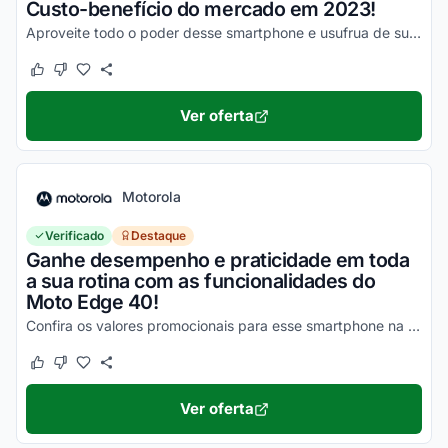
Custo-benefício do mercado em 2023!
Aproveite todo o poder desse smartphone e usufrua de suas vantagens por valores a partir de R$1500!
Este cupom funcionou
Este cupom não funcionou
Ver oferta
Motorola
Verificado
Destaque
Ganhe desempenho e praticidade em toda
a sua rotina com as funcionalidades do
Moto Edge 40!
Confira os valores promocionais para esse smartphone na loja virtual Motorola e economize hoje mesmo!
Este cupom funcionou
Este cupom não funcionou
Ver oferta