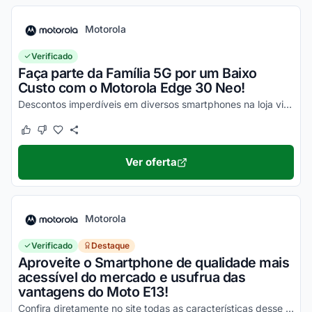
Motorola
Verificado
Faça parte da Família 5G por um Baixo
Custo com o Motorola Edge 30 Neo!
Descontos imperdíveis em diversos smartphones na loja virtual, incluindo o Moto Edge 30 Neo. Confira!
Este cupom funcionou
Este cupom não funcionou
Ver oferta
Motorola
Verificado
Destaque
Aproveite o Smartphone de qualidade mais
acessível do mercado e usufrua das
vantagens do Moto E13!
Confira diretamente no site todas as características desse novo smartphone Motorola e aproveite!