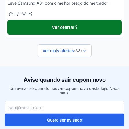
Leve Samsung A31 com o melhor preço do mercado.
Este cupom funcionou
Este cupom não funcionou
Ver oferta
Ver mais ofertas
(38)
Avise quando sair cupom novo
Um e-mail só quando houver cupom novo desta loja. Nada
mais.
Seu e-mail
Quero ser avisado