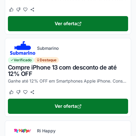
Este cupom funcionou
Este cupom não funcionou
Ver oferta
Submarino
Verificado
Destaque
Compre iPhone 13 com desconto de até
12% OFF
Ganhe até 12% OFF em Smartphones Apple iPhone. Consulte ainda condições diferenciadas para pagamento no cartão Submarino. Confira!
Este cupom funcionou
Este cupom não funcionou
Ver oferta
Ri Happy