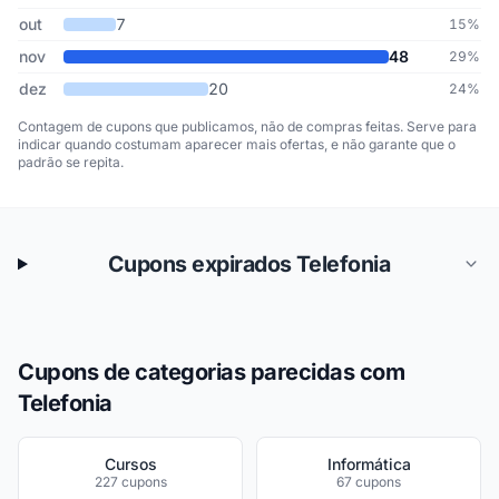
out
7
15%
nov
48
29%
dez
20
24%
Contagem de cupons que publicamos, não de compras feitas. Serve para
indicar quando costumam aparecer mais ofertas, e não garante que o
padrão se repita.
Cupons expirados Telefonia
Cupons de categorias parecidas com
Telefonia
Cursos
Informática
227 cupons
67 cupons