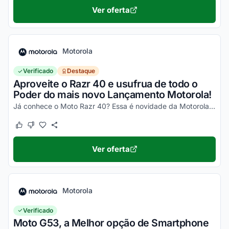
Ver oferta
Motorola
Verificado
Destaque
Aproveite o Razr 40 e usufrua de todo o
Poder do mais novo Lançamento Motorola!
Já conhece o Moto Razr 40? Essa é novidade da Motorola, um celular impecável, com um desempenho incrível e que ainda dobra! Não perca a chance de garantir o seu e aproveite os desc...
Este cupom funcionou
Este cupom não funcionou
Ver oferta
Motorola
Verificado
Moto G53, a Melhor opção de Smartphone