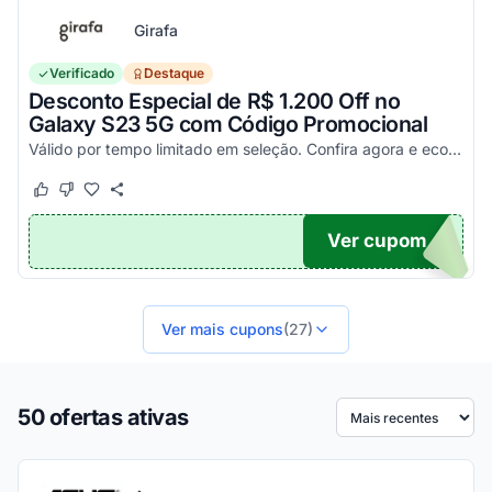
Girafa
Verificado
Destaque
Desconto Especial de R$ 1.200 Off no
Galaxy S23 5G com Código Promocional
Válido por tempo limitado em seleção. Confira agora e economize aplicando o seu cupom!
Este cupom funcionou
Este cupom não funcionou
Ver cupom
200
Ver mais cupons
(27)
50 ofertas ativas
Ordenar por