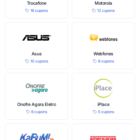
Trocafone
Motorola
16 cupons
12 cupons
Asus
Webfones
10 cupons
8 cupons
Onofre Agora Eletro
iPlace
6 cupons
5 cupons