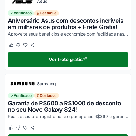
Asus
Verificado
Destaque
Aniversário Asus com descontos incríveis
em milhares de produtos + Frete Grátis!
Aproveite seus benefícios e economize com facilidade nas suas compras!
Este cupom funcionou
Este cupom não funcionou
Ver frete grátis
Samsung
Verificado
Destaque
Garanta de R$600 a R$1000 de desconto
no seu Novo Galaxy S24!
Realize seu pré-registro no site por apenas R$399 e garanta esse desconto imperdível na sua compra!
Este cupom funcionou
Este cupom não funcionou