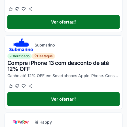
Este cupom funcionou
Este cupom não funcionou
Ver oferta
Submarino
Verificado
Destaque
Compre iPhone 13 com desconto de até
12% OFF
Ganhe até 12% OFF em Smartphones Apple iPhone. Consulte ainda condições diferenciadas para pagamento no cartão Submarino. Confira!
Este cupom funcionou
Este cupom não funcionou
Ver oferta
Ri Happy