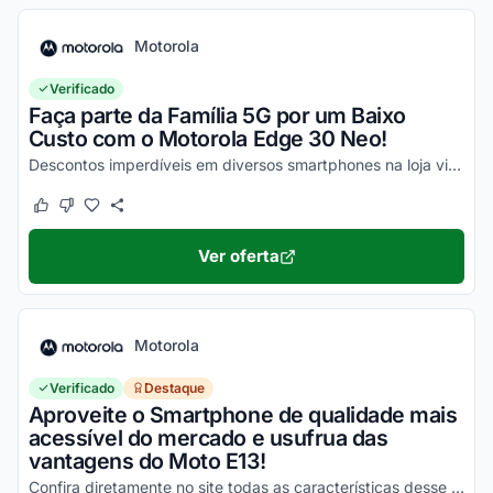
Motorola
Verificado
Faça parte da Família 5G por um Baixo
Custo com o Motorola Edge 30 Neo!
Descontos imperdíveis em diversos smartphones na loja virtual, incluindo o Moto Edge 30 Neo. Confira!
Este cupom funcionou
Este cupom não funcionou
Ver oferta
Motorola
Verificado
Destaque
Aproveite o Smartphone de qualidade mais
acessível do mercado e usufrua das
vantagens do Moto E13!
Confira diretamente no site todas as características desse novo smartphone Motorola e aproveite!