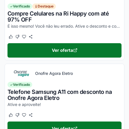
Verificado
Destaque
Compre Celulares na Ri Happy com até
97% OFF
É isso mesmo! Você não leu errado. Ative o desconto e confira essa novidade!
Este cupom funcionou
Este cupom não funcionou
Ver oferta
Onofre Agora Eletro
Verificado
Telefone Samsung A11 com desconto na
Onofre Agora Eletro
Ative e aproveite!
Este cupom funcionou
Este cupom não funcionou
Ver oferta