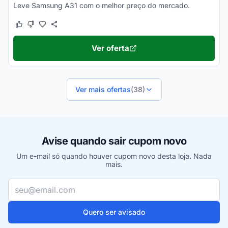
Leve Samsung A31 com o melhor preço do mercado.
Este cupom funcionou
Este cupom não funcionou
Ver oferta
Ver mais ofertas
(38)
Avise quando sair cupom novo
Um e-mail só quando houver cupom novo desta loja. Nada
mais.
Seu e-mail
Quero ser avisado