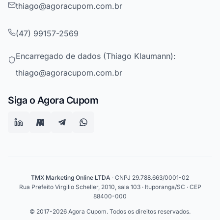
thiago@agoracupom.com.br
(47) 99157-2569
Encarregado de dados (Thiago Klaumann):
thiago@agoracupom.com.br
Siga o Agora Cupom
TMX Marketing Online LTDA
· CNPJ 29.788.663/0001-02
Rua Prefeito Virgilio Scheller, 2010, sala 103 · Ituporanga/SC · CEP
88400-000
© 2017-2026 Agora Cupom. Todos os direitos reservados.