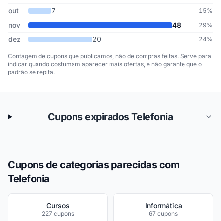
out
7
15%
nov
48
29%
dez
20
24%
Contagem de cupons que publicamos, não de compras feitas. Serve para
indicar quando costumam aparecer mais ofertas, e não garante que o
padrão se repita.
Cupons expirados Telefonia
Cupons de categorias parecidas com
Telefonia
Cursos
Informática
227 cupons
67 cupons