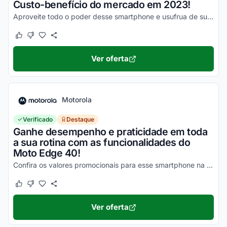
Custo-benefício do mercado em 2023!
Aproveite todo o poder desse smartphone e usufrua de suas vantagens por valores a partir de R$1500!
Este cupom funcionou
Este cupom não funcionou
Ver oferta
Motorola
Verificado
Destaque
Ganhe desempenho e praticidade em toda
a sua rotina com as funcionalidades do
Moto Edge 40!
Confira os valores promocionais para esse smartphone na loja virtual Motorola e economize hoje mesmo!
Este cupom funcionou
Este cupom não funcionou
Ver oferta