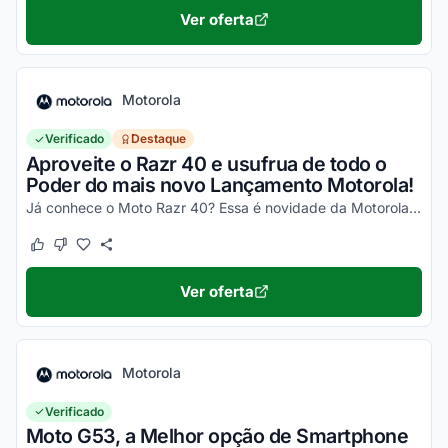
Ver oferta
Motorola
Verificado
Destaque
Aproveite o Razr 40 e usufrua de todo o
Poder do mais novo Lançamento Motorola!
Já conhece o Moto Razr 40? Essa é novidade da Motorola, um celular impecável, com um desempenho incrível e que ainda dobra! Não perca a chance de garantir o seu e aproveite os desc...
Este cupom funcionou
Este cupom não funcionou
Ver oferta
Motorola
Verificado
Moto G53, a Melhor opção de Smartphone