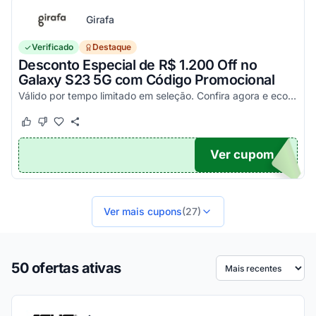
Girafa
Verificado
Destaque
Desconto Especial de R$ 1.200 Off no
Galaxy S23 5G com Código Promocional
Válido por tempo limitado em seleção. Confira agora e economize aplicando o seu cupom!
Este cupom funcionou
Este cupom não funcionou
Ver cupom
200
Ver mais cupons
(27)
50 ofertas ativas
Ordenar por