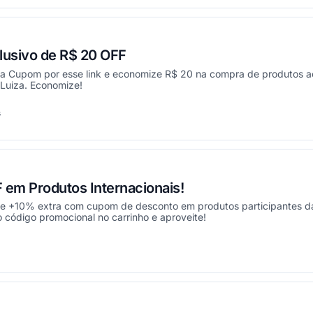
usivo de R$ 20 OFF
 Cupom por esse link e economize R$ 20 na compra de produtos a
Luiza. Economize!
s
onou
em Produtos Internacionais!
 e +10% extra com cupom de desconto em produtos participantes d
o código promocional no carrinho e aproveite!
onou