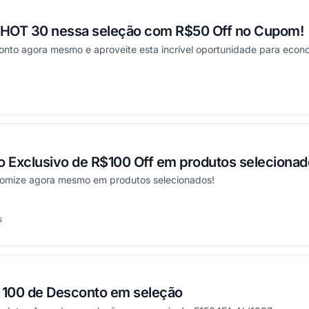
x HOT 30 nessa seleção com R$50 Off no Cupom!
to agora mesmo e aproveite esta incrível oportunidade para econ
onou
 Exclusivo de R$100 Off em produtos selecionad
nomize agora mesmo em produtos selecionados!
s
onou
100 de Desconto em seleção