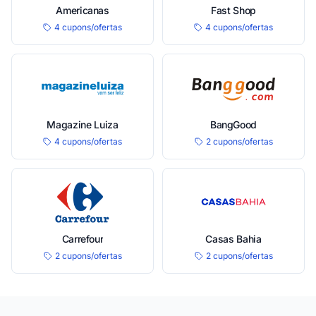
Americanas
Fast Shop
4 cupons/ofertas
4 cupons/ofertas
Magazine Luiza
BangGood
4 cupons/ofertas
2 cupons/ofertas
Carrefour
Casas Bahia
2 cupons/ofertas
2 cupons/ofertas