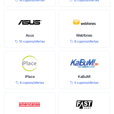
16 cupons/ofertas
12 cupons/ofertas
Asus
Webfones
10 cupons/ofertas
8 cupons/ofertas
iPlace
KaBuM!
6 cupons/ofertas
5 cupons/ofertas