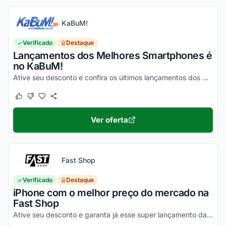
KaBuM!
Verificado
Destaque
Lançamentos dos Melhores Smartphones é
no KaBuM!
Ative seu desconto e confira os últimos lançamentos dos melhores smartphones de 2020 na loja virtual KaBuM!
Este cupom funcionou
Este cupom não funcionou
Ver oferta
Fast Shop
Verificado
Destaque
iPhone com o melhor preço do mercado na
Fast Shop
Ative seu desconto e garanta já esse super lançamento da Apple com o menor valor. Pode pesquisar!