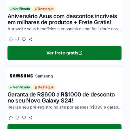
Verificado
Destaque
Aniversário Asus com descontos incríveis
em milhares de produtos + Frete Grátis!
Aproveite seus benefícios e economize com facilidade nas suas compras!
Este cupom funcionou
Este cupom não funcionou
Ver frete grátis
Samsung
Verificado
Destaque
Garanta de R$600 a R$1000 de desconto
no seu Novo Galaxy S24!
Realize seu pré-registro no site por apenas R$399 e garanta esse desconto imperdível na sua compra!
Este cupom funcionou
Este cupom não funcionou