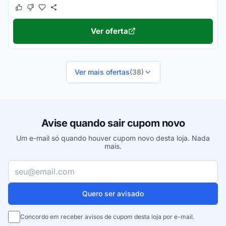
Este cupom funcionou
Este cupom não funcionou
Ver oferta
Ver mais ofertas
(38)
Avise quando sair cupom novo
Um e-mail só quando houver cupom novo desta loja. Nada
mais.
Seu e-mail
Quero ser avisado
Concordo em receber avisos de cupom desta loja por e-mail.