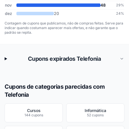
nov
48
29%
dez
20
24%
Contagem de cupons que publicamos, não de compras feitas. Serve para
indicar quando costumam aparecer mais ofertas, e não garante que o
padrão se repita.
Cupons expirados Telefonia
Cupons de categorias parecidas com
Telefonia
Cursos
Informática
144 cupons
52 cupons