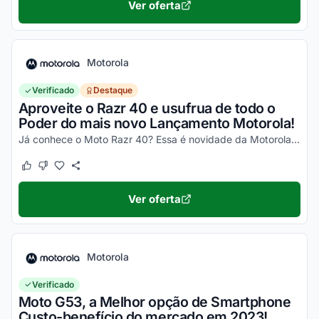
Ver oferta
Motorola
Verificado
Destaque
Aproveite o Razr 40 e usufrua de todo o
Poder do mais novo Lançamento Motorola!
Já conhece o Moto Razr 40? Essa é novidade da Motorola, um celular impecável, com um desempenho incrível e que ainda dobra! Não perca a chance de garantir o seu e aproveite os desc...
Este cupom funcionou
Este cupom não funcionou
Ver oferta
Motorola
Verificado
Moto G53, a Melhor opção de Smartphone
Custo-benefício do mercado em 2023!