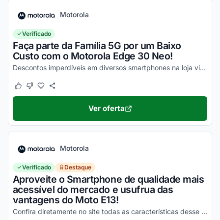
Motorola
Verificado
Faça parte da Família 5G por um Baixo
Custo com o Motorola Edge 30 Neo!
Descontos imperdíveis em diversos smartphones na loja virtual, incluindo o Moto Edge 30 Neo. Confira!
Este cupom funcionou
Este cupom não funcionou
Ver oferta
Motorola
Verificado
Destaque
Aproveite o Smartphone de qualidade mais
acessível do mercado e usufrua das
vantagens do Moto E13!
Confira diretamente no site todas as características desse novo smartphone Motorola e aproveite!