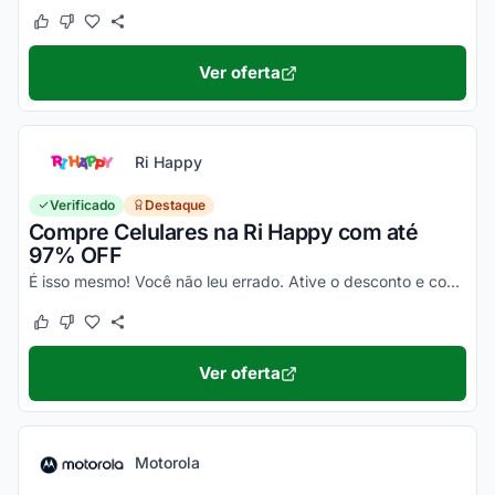
Este cupom funcionou
Este cupom não funcionou
Ver oferta
Ri Happy
Verificado
Destaque
Compre Celulares na Ri Happy com até
97% OFF
É isso mesmo! Você não leu errado. Ative o desconto e confira essa novidade!
Este cupom funcionou
Este cupom não funcionou
Ver oferta
Motorola