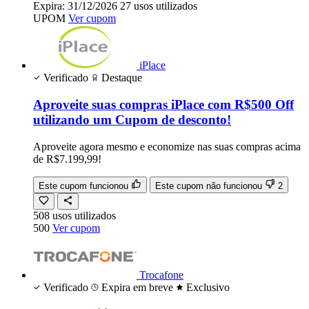
Expira:
31/12/2026
27
usos
utilizados
UPOM
Ver cupom
iPlace
Verificado
Destaque
Aproveite suas compras iPlace com R$500 Off
utilizando um Cupom de desconto!
Aproveite agora mesmo e economize nas suas compras acima
de R$7.199,99!
Este cupom funcionou
Este cupom não funcionou
2
508
usos
utilizados
500
Ver cupom
Trocafone
Verificado
Expira em breve
Exclusivo