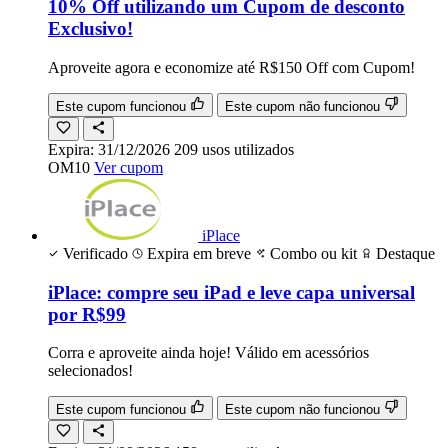
10% Off utilizando um Cupom de desconto
Exclusivo!
Aproveite agora e economize até R$150 Off com Cupom!
Este cupom funcionou
Este cupom não funcionou
Expira:
31/12/2026
209
usos
utilizados
OM10
Ver cupom
iPlace
Verificado
Expira em breve
Combo ou kit
Destaque
iPlace: compre seu iPad e leve capa universal
por R$99
Corra e aproveite ainda hoje! Válido em acessórios
selecionados!
Este cupom funcionou
Este cupom não funcionou