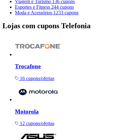
Viagem e Turismo
136 cupons
Esportes e Fitness
244 cupons
Moda e Acessórios
1233 cupons
Lojas com cupons Telefonia
Trocafone
16 cupons/ofertas
Motorola
12 cupons/ofertas