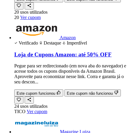
20
usos
utilizados
20
Ver cupom
Amazon
Verificado
Destaque
Imperdível
Loja de Cupons Amazon: até 50% OFF
Pegue para ser redirecionado (em nova aba do navegador) e
acesse todos os cupons disponíveis da Amazon Brasil.
Aproveite para economizar nesse link. Corra e garanta já o
seu descon...
Este cupom funcionou
Este cupom não funcionou
24
usos
utilizados
TICO
Ver cupom
Magazine Luiza