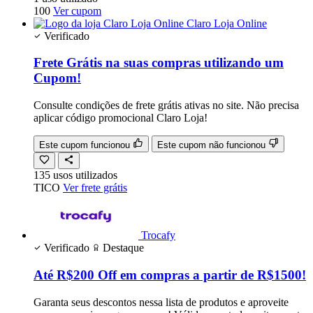
100
Ver cupom
Claro Loja Online
Verificado
Frete Grátis na suas compras utilizando um
Cupom!
Consulte condições de frete grátis ativas no site. Não precisa
aplicar código promocional Claro Loja!
Este cupom funcionou
Este cupom não funcionou
135
usos
utilizados
TICO
Ver frete grátis
Trocafy
Verificado
Destaque
Até R$200 Off em compras a partir de R$1500!
Garanta seus descontos nessa lista de produtos e aproveite