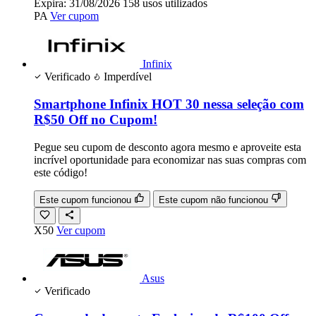
Expira:
31/08/2026
158
usos
utilizados
PA
Ver cupom
Infinix
Verificado
Imperdível
Smartphone Infinix HOT 30 nessa seleção com
R$50 Off no Cupom!
Pegue seu cupom de desconto agora mesmo e aproveite esta
incrível oportunidade para economizar nas suas compras com
este código!
Este cupom funcionou
Este cupom não funcionou
X50
Ver cupom
Asus
Verificado