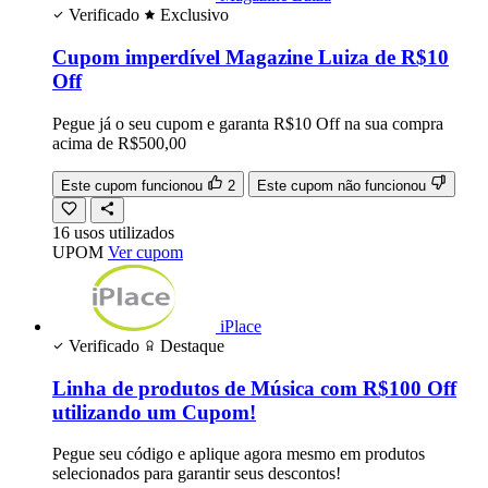
Verificado
Exclusivo
Cupom imperdível Magazine Luiza de R$10
Off
Pegue já o seu cupom e garanta R$10 Off na sua compra
acima de R$500,00
Este cupom funcionou
2
Este cupom não funcionou
16
usos
utilizados
UPOM
Ver cupom
iPlace
Verificado
Destaque
Linha de produtos de Música com R$100 Off
utilizando um Cupom!
Pegue seu código e aplique agora mesmo em produtos
selecionados para garantir seus descontos!