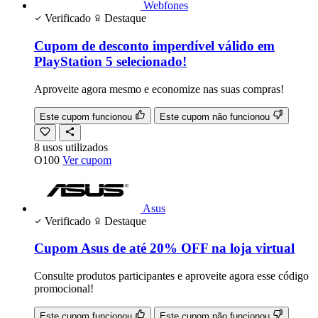
Webfones
Verificado
Destaque
Cupom de desconto imperdível válido em
PlayStation 5 selecionado!
Aproveite agora mesmo e economize nas suas compras!
Este cupom funcionou
Este cupom não funcionou
8
usos
utilizados
O100
Ver cupom
Asus
Verificado
Destaque
Cupom Asus de até 20% OFF na loja virtual
Consulte produtos participantes e aproveite agora esse código
promocional!
Este cupom funcionou
Este cupom não funcionou