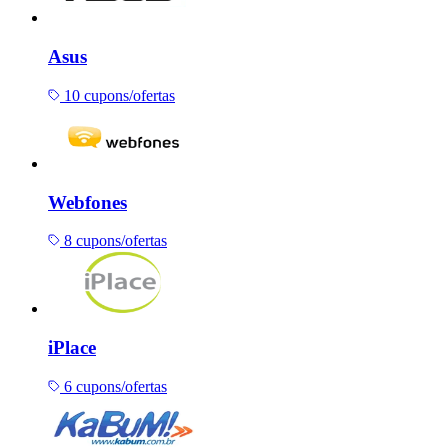
Asus
10 cupons/ofertas
Webfones
8 cupons/ofertas
iPlace
6 cupons/ofertas