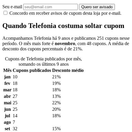
Seu e-mail
Quero ser avisado
Concordo em receber avisos de cupom desta loja por e-mail.
Quando Telefonia costuma soltar cupom
Acompanhamos Telefonia há 9 anos e publicamos 251 cupons nesse
período. O mês mais forte é
novembro
, com 48 cupons. A média de
desconto dos cupons percentuais é de 21%.
Cupons de Telefonia publicados por mês,
somando os últimos 9 anos
Mês
Cupons publicados
Desconto médio
jan
10
21%
fev
18
19%
mar
18
18%
abr
27
13%
mai
25
22%
jun
25
20%
jul
14
18%
ago
7
set
32
15%