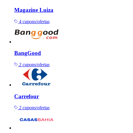
Magazine Luiza
4 cupons/ofertas
BangGood
2 cupons/ofertas
Carrefour
2 cupons/ofertas