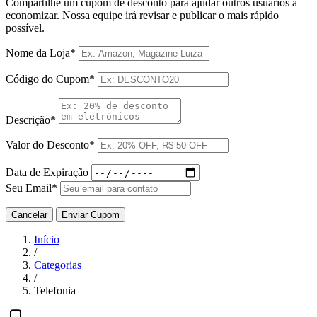
Compartilhe um cupom de desconto para ajudar outros usuários a
economizar. Nossa equipe irá revisar e publicar o mais rápido
possível.
Nome da Loja*
Código do Cupom*
Descrição*
Valor do Desconto*
Data de Expiração
Seu Email*
Cancelar
Enviar Cupom
Início
/
Categorias
/
Telefonia