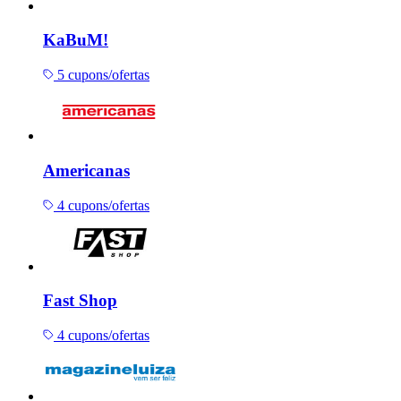
KaBuM!
5 cupons/ofertas
Americanas
4 cupons/ofertas
Fast Shop
4 cupons/ofertas