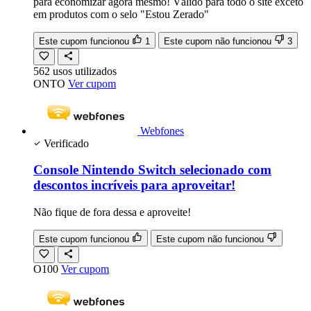
para economizar agora mesmo! Válido para todo o site exceto
em produtos com o selo "Estou Zerado"
Este cupom funcionou
1
Este cupom não funcionou
3
562
usos
utilizados
ONTO
Ver cupom
Webfones
Verificado
Console Nintendo Switch selecionado com
descontos incríveis para aproveitar!
Não fique de fora dessa e aproveite!
Este cupom funcionou
Este cupom não funcionou
O100
Ver cupom