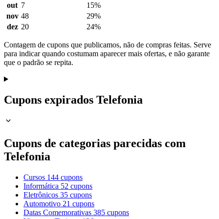
out
7
15%
nov
48
29%
dez
20
24%
Contagem de cupons que publicamos, não de compras feitas. Serve
para indicar quando costumam aparecer mais ofertas, e não garante
que o padrão se repita.
Cupons expirados Telefonia
Cupons de categorias parecidas com
Telefonia
Cursos
144 cupons
Informática
52 cupons
Eletrônicos
35 cupons
Automotivo
21 cupons
Datas Comemorativas
385 cupons