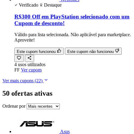
Verificado
Destaque
R$300 Off em PlayStation selecionado com um
Cupom de desconto!
Válido para lista selecionada. Não aplicável para marketplace.
Aproveite!
Este cupom funcionou
Este cupom não funcionou
4
usos
utilizados
FF
Ver cupom
Ver mais cupons
(22)
50 ofertas ativas
Ordenar por
Asus