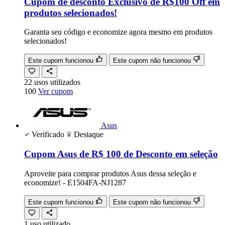
Cupom de desconto Exclusivo de R$100 Off em
produtos selecionados!
Garanta seu código e economize agora mesmo em produtos
selecionados!
Este cupom funcionou
Este cupom não funcionou
22
usos
utilizados
100
Ver cupom
Asus
Verificado
Destaque
Cupom Asus de R$ 100 de Desconto em seleção
Aproveite para comprar produtos Asus dessa seleção e
economize! - E1504FA-NJ1287
Este cupom funcionou
Este cupom não funcionou
1
uso
utilizado