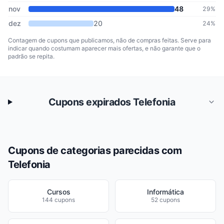
nov
48
29%
dez
20
24%
Contagem de cupons que publicamos, não de compras feitas. Serve para
indicar quando costumam aparecer mais ofertas, e não garante que o
padrão se repita.
Cupons expirados Telefonia
Cupons de categorias parecidas com
Telefonia
Cursos
Informática
144 cupons
52 cupons