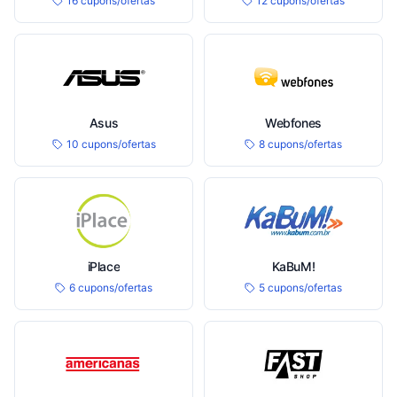
16 cupons/ofertas
12 cupons/ofertas
Asus
Webfones
10 cupons/ofertas
8 cupons/ofertas
iPlace
KaBuM!
6 cupons/ofertas
5 cupons/ofertas