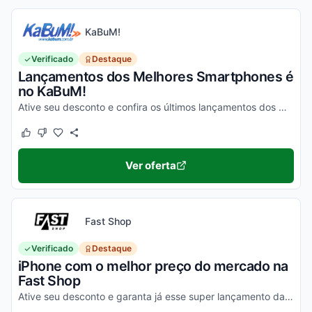
KaBuM!
Verificado
Destaque
Lançamentos dos Melhores Smartphones é
no KaBuM!
Ative seu desconto e confira os últimos lançamentos dos melhores smartphones de 2020 na loja virtual KaBuM!
Este cupom funcionou
Este cupom não funcionou
Ver oferta
Fast Shop
Verificado
Destaque
iPhone com o melhor preço do mercado na
Fast Shop
Ative seu desconto e garanta já esse super lançamento da Apple com o menor valor. Pode pesquisar!