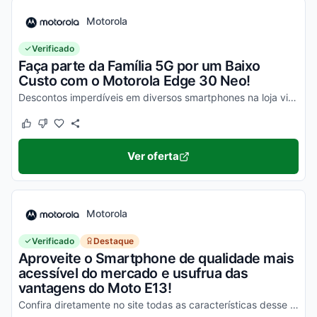
Motorola
Verificado
Faça parte da Família 5G por um Baixo
Custo com o Motorola Edge 30 Neo!
Descontos imperdíveis em diversos smartphones na loja virtual, incluindo o Moto Edge 30 Neo. Confira!
Este cupom funcionou
Este cupom não funcionou
Ver oferta
Motorola
Verificado
Destaque
Aproveite o Smartphone de qualidade mais
acessível do mercado e usufrua das
vantagens do Moto E13!
Confira diretamente no site todas as características desse novo smartphone Motorola e aproveite!