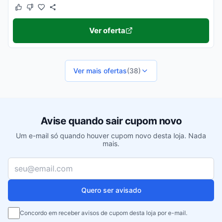
Este cupom funcionou
Este cupom não funcionou
Ver oferta
Ver mais ofertas
(38)
Avise quando sair cupom novo
Um e-mail só quando houver cupom novo desta loja. Nada
mais.
Seu e-mail
Quero ser avisado
Concordo em receber avisos de cupom desta loja por e-mail.