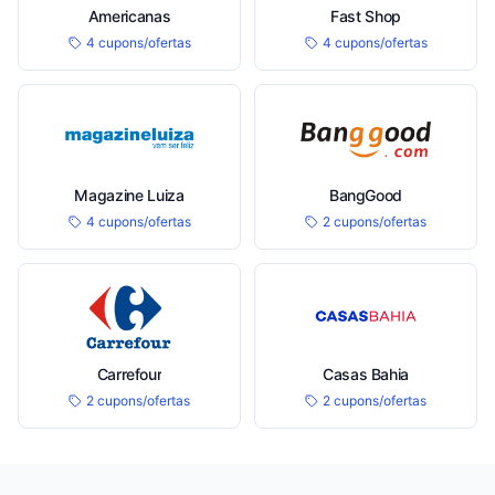
Americanas
Fast Shop
4 cupons/ofertas
4 cupons/ofertas
Magazine Luiza
BangGood
4 cupons/ofertas
2 cupons/ofertas
Carrefour
Casas Bahia
2 cupons/ofertas
2 cupons/ofertas