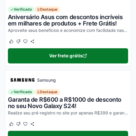
Verificado
Destaque
Aniversário Asus com descontos incríveis
em milhares de produtos + Frete Grátis!
Aproveite seus benefícios e economize com facilidade nas suas compras!
Este cupom funcionou
Este cupom não funcionou
Ver frete grátis
Samsung
Verificado
Destaque
Garanta de R$600 a R$1000 de desconto
no seu Novo Galaxy S24!
Realize seu pré-registro no site por apenas R$399 e garanta esse desconto imperdível na sua compra!
Este cupom funcionou
Este cupom não funcionou