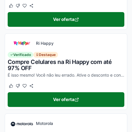
Este cupom funcionou
Este cupom não funcionou
Ver oferta
Ri Happy
Verificado
Destaque
Compre Celulares na Ri Happy com até
97% OFF
É isso mesmo! Você não leu errado. Ative o desconto e confira essa novidade!
Este cupom funcionou
Este cupom não funcionou
Ver oferta
Motorola