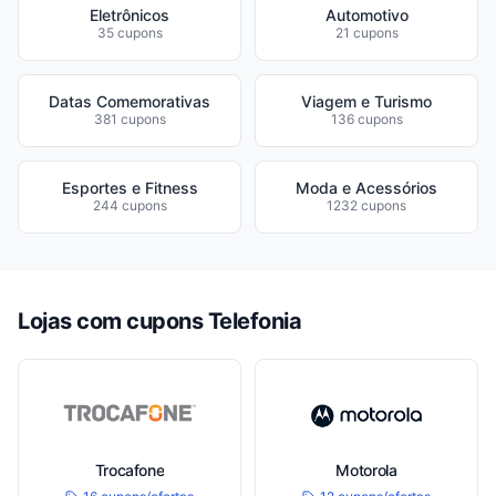
Eletrônicos
Automotivo
35 cupons
21 cupons
Datas Comemorativas
Viagem e Turismo
381 cupons
136 cupons
Esportes e Fitness
Moda e Acessórios
244 cupons
1232 cupons
Lojas com cupons Telefonia
Trocafone
Motorola