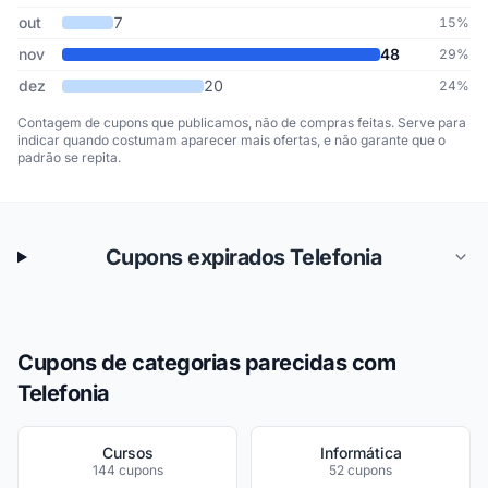
out
7
15%
nov
48
29%
dez
20
24%
Contagem de cupons que publicamos, não de compras feitas. Serve para
indicar quando costumam aparecer mais ofertas, e não garante que o
padrão se repita.
Cupons expirados Telefonia
Cupons de categorias parecidas com
Telefonia
Cursos
Informática
144 cupons
52 cupons