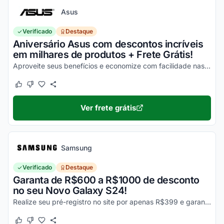
Asus
Verificado
Destaque
Aniversário Asus com descontos incríveis
em milhares de produtos + Frete Grátis!
Aproveite seus benefícios e economize com facilidade nas suas compras!
Este cupom funcionou
Este cupom não funcionou
Ver frete grátis
Samsung
Verificado
Destaque
Garanta de R$600 a R$1000 de desconto
no seu Novo Galaxy S24!
Realize seu pré-registro no site por apenas R$399 e garanta esse desconto imperdível na sua compra!
Este cupom funcionou
Este cupom não funcionou