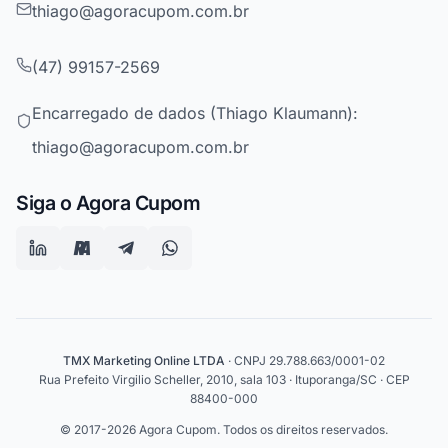
thiago@agoracupom.com.br
(47) 99157-2569
Encarregado de dados (Thiago Klaumann):
thiago@agoracupom.com.br
Siga o Agora Cupom
TMX Marketing Online LTDA
· CNPJ 29.788.663/0001-02
Rua Prefeito Virgilio Scheller, 2010, sala 103 · Ituporanga/SC · CEP
88400-000
© 2017-2026 Agora Cupom. Todos os direitos reservados.