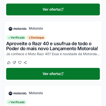
Ver oferta
Motorola
Verificado
Destaque
Aproveite o Razr 40 e usufrua de todo o
Poder do mais novo Lançamento Motorola!
Já conhece o Moto Razr 40? Essa é novidade da Motorola, um celular impecável, com um desempenho incrível e que ainda dobra! Não perca a chance de garantir o seu e aproveite os desc...
Este cupom funcionou
Este cupom não funcionou
Ver oferta
Motorola
Verificado