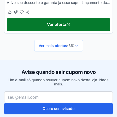
Ative seu desconto e garanta já esse super lançamento da Apple com o menor valor. Pode pesquisar!
Este cupom funcionou
Este cupom não funcionou
Ver oferta
Ver mais ofertas
(38)
Avise quando sair cupom novo
Um e-mail só quando houver cupom novo desta loja. Nada
mais.
Seu e-mail
Quero ser avisado