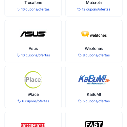
Trocafone
Motorola
16 cupons/ofertas
12 cupons/ofertas
Asus
Webfones
10 cupons/ofertas
8 cupons/ofertas
iPlace
KaBuM!
6 cupons/ofertas
5 cupons/ofertas