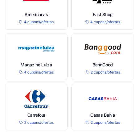
Americanas
Fast Shop
4 cupons/ofertas
4 cupons/ofertas
Magazine Luiza
BangGood
4 cupons/ofertas
2 cupons/ofertas
Carrefour
Casas Bahia
2 cupons/ofertas
2 cupons/ofertas