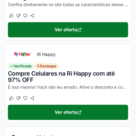
Confira diretamente no site todas as características desse novo smartphone Motorola e aproveite!
Este cupom funcionou
Este cupom não funcionou
Ver oferta
Ri Happy
Verificado
Destaque
Compre Celulares na Ri Happy com até
97% OFF
É isso mesmo! Você não leu errado. Ative o desconto e confira essa novidade!
Este cupom funcionou
Este cupom não funcionou
Ver oferta