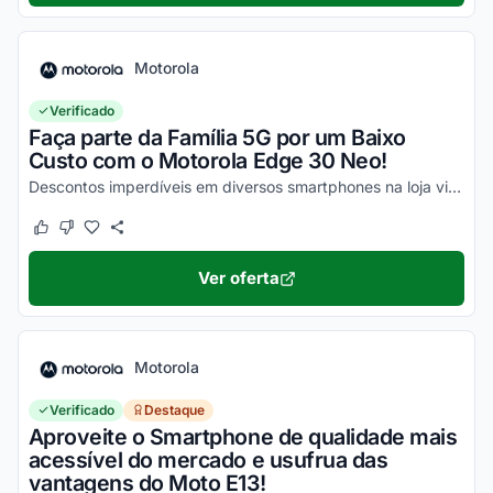
Motorola
Verificado
Faça parte da Família 5G por um Baixo
Custo com o Motorola Edge 30 Neo!
Descontos imperdíveis em diversos smartphones na loja virtual, incluindo o Moto Edge 30 Neo. Confira!
Este cupom funcionou
Este cupom não funcionou
Ver oferta
Motorola
Verificado
Destaque
Aproveite o Smartphone de qualidade mais
acessível do mercado e usufrua das
vantagens do Moto E13!