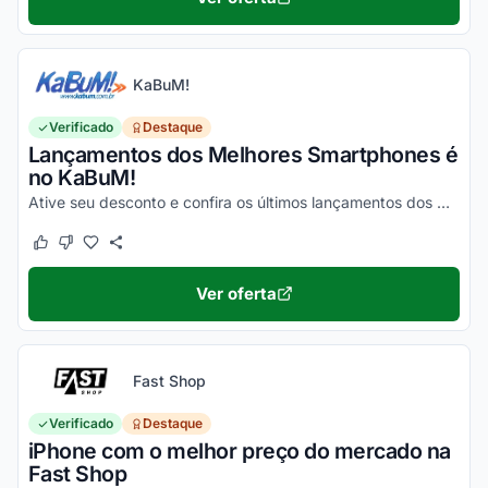
KaBuM!
Verificado
Destaque
Lançamentos dos Melhores Smartphones é
no KaBuM!
Ative seu desconto e confira os últimos lançamentos dos melhores smartphones de 2020 na loja virtual KaBuM!
Este cupom funcionou
Este cupom não funcionou
Ver oferta
Fast Shop
Verificado
Destaque
iPhone com o melhor preço do mercado na
Fast Shop