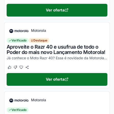
Ver oferta
Motorola
Verificado
Destaque
Aproveite o Razr 40 e usufrua de todo o
Poder do mais novo Lançamento Motorola!
Já conhece o Moto Razr 40? Essa é novidade da Motorola, um celular impecável, com um desempenho incrível e que ainda dobra! Não perca a chance de garantir o seu e aproveite os desc...
Este cupom funcionou
Este cupom não funcionou
Ver oferta
Motorola
Verificado