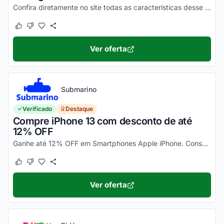
Confira diretamente no site todas as características desse novo smartphone Motorola e aproveite!
Este cupom funcionou
Este cupom não funcionou
Ver oferta
Submarino
Verificado
Destaque
Compre iPhone 13 com desconto de até
12% OFF
Ganhe até 12% OFF em Smartphones Apple iPhone. Consulte ainda condições diferenciadas para pagamento no cartão Submarino. Confira!
Este cupom funcionou
Este cupom não funcionou
Ver oferta