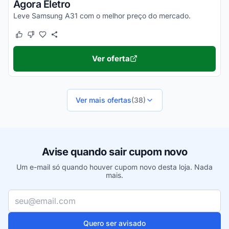
Agora Eletro
Leve Samsung A31 com o melhor preço do mercado.
Este cupom funcionou
Este cupom não funcionou
Ver oferta
Ver mais ofertas
(38)
Avise quando sair cupom novo
Um e-mail só quando houver cupom novo desta loja. Nada
mais.
Seu e-mail
Quero ser avisado