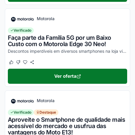
Motorola
Verificado
Faça parte da Família 5G por um Baixo
Custo com o Motorola Edge 30 Neo!
Descontos imperdíveis em diversos smartphones na loja virtual, incluindo o Moto Edge 30 Neo. Confira!
Este cupom funcionou
Este cupom não funcionou
Ver oferta
Motorola
Verificado
Destaque
Aproveite o Smartphone de qualidade mais
acessível do mercado e usufrua das
vantagens do Moto E13!