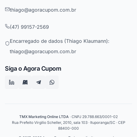
thiago@agoracupom.com.br
(47) 99157-2569
Encarregado de dados (Thiago Klaumann):
thiago@agoracupom.com.br
Siga o Agora Cupom
TMX Marketing Online LTDA
· CNPJ 29.788.663/0001-02
Rua Prefeito Virgilio Scheller, 2010, sala 103 · Ituporanga/SC · CEP
88400-000