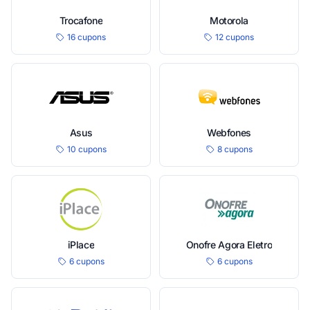
Trocafone
Motorola
16 cupons
12 cupons
Asus
Webfones
10 cupons
8 cupons
iPlace
Onofre Agora Eletro
6 cupons
6 cupons