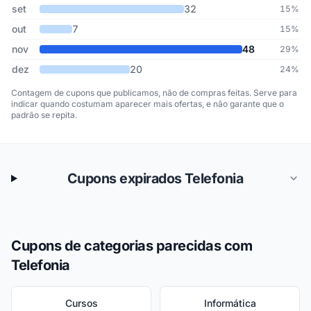
set
32
15%
out
7
15%
nov
48
29%
dez
20
24%
Contagem de cupons que publicamos, não de compras feitas. Serve para
indicar quando costumam aparecer mais ofertas, e não garante que o
padrão se repita.
Cupons expirados Telefonia
Cupons de categorias parecidas com
Telefonia
Cursos
Informática