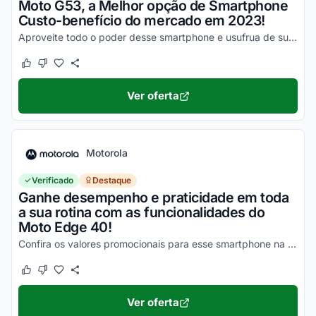
Moto G53, a Melhor opção de Smartphone
Custo-benefício do mercado em 2023!
Aproveite todo o poder desse smartphone e usufrua de suas vantagens por valores a partir de R$1500!
Este cupom funcionou
Este cupom não funcionou
Ver oferta
Motorola
Verificado
Destaque
Ganhe desempenho e praticidade em toda
a sua rotina com as funcionalidades do
Moto Edge 40!
Confira os valores promocionais para esse smartphone na loja virtual Motorola e economize hoje mesmo!
Este cupom funcionou
Este cupom não funcionou
Ver oferta