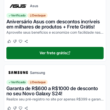
Asus
Verificado
Destaque
Aniversário Asus com descontos incríveis
em milhares de produtos + Frete Grátis!
Aproveite seus benefícios e economize com facilidade nas suas compras!
Este cupom funcionou
Este cupom não funcionou
Ver frete grátis
Samsung
Verificado
Destaque
Garanta de R$600 a R$1000 de desconto
no seu Novo Galaxy S24!
Realize seu pré-registro no site por apenas R$399 e garanta esse desconto imperdível na sua compra!
Este cupom funcionou
Este cupom não funcionou