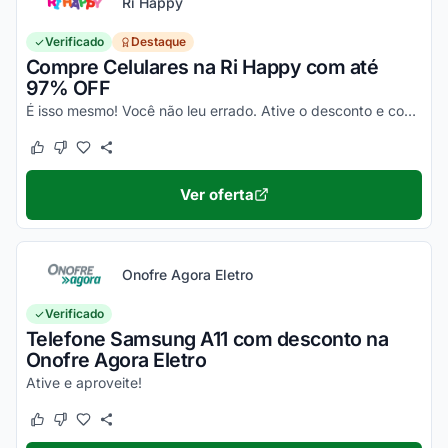
Ri Happy
Verificado
Destaque
Compre Celulares na Ri Happy com até
97% OFF
É isso mesmo! Você não leu errado. Ative o desconto e confira essa novidade!
Este cupom funcionou
Este cupom não funcionou
Ver oferta
Onofre Agora Eletro
Verificado
Telefone Samsung A11 com desconto na
Onofre Agora Eletro
Ative e aproveite!
Este cupom funcionou
Este cupom não funcionou