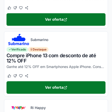
Este cupom funcionou
Este cupom não funcionou
Ver oferta
Submarino
Verificado
Destaque
Compre iPhone 13 com desconto de até
12% OFF
Ganhe até 12% OFF em Smartphones Apple iPhone. Consulte ainda condições diferenciadas para pagamento no cartão Submarino. Confira!
Este cupom funcionou
Este cupom não funcionou
Ver oferta
Ri Happy