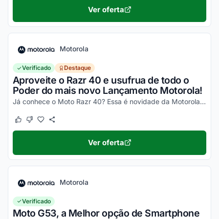
Ver oferta
Motorola
Verificado
Destaque
Aproveite o Razr 40 e usufrua de todo o
Poder do mais novo Lançamento Motorola!
Já conhece o Moto Razr 40? Essa é novidade da Motorola, um celular impecável, com um desempenho incrível e que ainda dobra! Não perca a chance de garantir o seu e aproveite os desc...
Este cupom funcionou
Este cupom não funcionou
Ver oferta
Motorola
Verificado
Moto G53, a Melhor opção de Smartphone