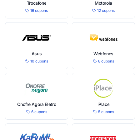
Trocafone
Motorola
16 cupons
12 cupons
Asus
Webfones
10 cupons
8 cupons
Onofre Agora Eletro
iPlace
6 cupons
5 cupons