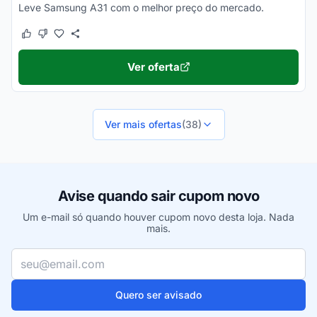
Leve Samsung A31 com o melhor preço do mercado.
Este cupom funcionou
Este cupom não funcionou
Ver oferta
Ver mais ofertas
(38)
Avise quando sair cupom novo
Um e-mail só quando houver cupom novo desta loja. Nada
mais.
Seu e-mail
Quero ser avisado