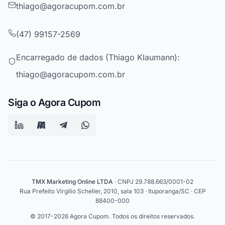
thiago@agoracupom.com.br
(47) 99157-2569
Encarregado de dados (Thiago Klaumann):
thiago@agoracupom.com.br
Siga o Agora Cupom
TMX Marketing Online LTDA
· CNPJ 29.788.663/0001-02
Rua Prefeito Virgilio Scheller, 2010, sala 103 · Ituporanga/SC · CEP
88400-000
© 2017-2026 Agora Cupom. Todos os direitos reservados.