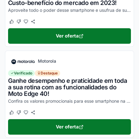
Custo-benefício do mercado em 2023!
Aproveite todo o poder desse smartphone e usufrua de suas vantagens por valores a partir de R$1500!
Este cupom funcionou
Este cupom não funcionou
Ver oferta
Motorola
Verificado
Destaque
Ganhe desempenho e praticidade em toda
a sua rotina com as funcionalidades do
Moto Edge 40!
Confira os valores promocionais para esse smartphone na loja virtual Motorola e economize hoje mesmo!
Este cupom funcionou
Este cupom não funcionou
Ver oferta