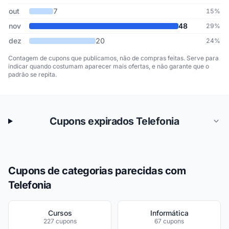
out
7
15%
nov
48
29%
dez
20
24%
Contagem de cupons que publicamos, não de compras feitas. Serve para
indicar quando costumam aparecer mais ofertas, e não garante que o
padrão se repita.
Cupons expirados Telefonia
Cupons de categorias parecidas com
Telefonia
Cursos
Informática
227 cupons
67 cupons