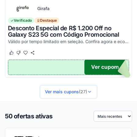
Girafa
Verificado
Destaque
Desconto Especial de R$ 1.200 Off no
Galaxy S23 5G com Código Promocional
Válido por tempo limitado em seleção. Confira agora e economize aplicando o seu cupom!
Este cupom funcionou
Este cupom não funcionou
Ver cupom
200
Ver mais cupons
(27)
50 ofertas ativas
Ordenar por