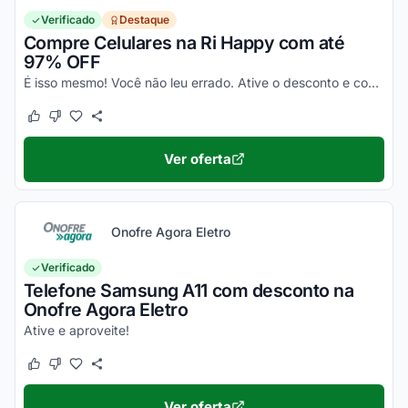
Verificado
Destaque
Compre Celulares na Ri Happy com até
97% OFF
É isso mesmo! Você não leu errado. Ative o desconto e confira essa novidade!
Este cupom funcionou
Este cupom não funcionou
Ver oferta
Onofre Agora Eletro
Verificado
Telefone Samsung A11 com desconto na
Onofre Agora Eletro
Ative e aproveite!
Este cupom funcionou
Este cupom não funcionou
Ver oferta