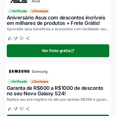
Asus
Verificado
Destaque
Aniversário Asus com descontos incríveis
em milhares de produtos + Frete Grátis!
Aproveite seus benefícios e economize com facilidade nas suas compras!
Este cupom funcionou
Este cupom não funcionou
Ver frete grátis
Samsung
Verificado
Destaque
Garanta de R$600 a R$1000 de desconto
no seu Novo Galaxy S24!
Realize seu pré-registro no site por apenas R$399 e garanta esse desconto imperdível na sua compra!
Este cupom funcionou
Este cupom não funcionou