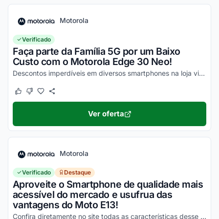
Motorola
Verificado
Faça parte da Família 5G por um Baixo
Custo com o Motorola Edge 30 Neo!
Descontos imperdíveis em diversos smartphones na loja virtual, incluindo o Moto Edge 30 Neo. Confira!
Este cupom funcionou
Este cupom não funcionou
Ver oferta
Motorola
Verificado
Destaque
Aproveite o Smartphone de qualidade mais
acessível do mercado e usufrua das
vantagens do Moto E13!
Confira diretamente no site todas as características desse novo smartphone Motorola e aproveite!