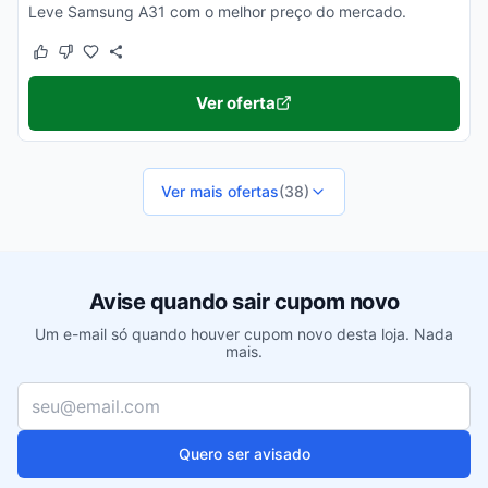
Leve Samsung A31 com o melhor preço do mercado.
Este cupom funcionou
Este cupom não funcionou
Ver oferta
Ver mais ofertas
(38)
Avise quando sair cupom novo
Um e-mail só quando houver cupom novo desta loja. Nada
mais.
Seu e-mail
Quero ser avisado