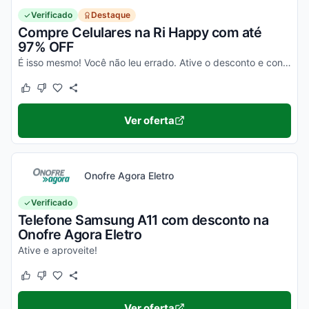
Verificado
Destaque
Compre Celulares na Ri Happy com até
97% OFF
É isso mesmo! Você não leu errado. Ative o desconto e confira essa novidade!
Este cupom funcionou
Este cupom não funcionou
Ver oferta
Onofre Agora Eletro
Verificado
Telefone Samsung A11 com desconto na
Onofre Agora Eletro
Ative e aproveite!
Este cupom funcionou
Este cupom não funcionou
Ver oferta