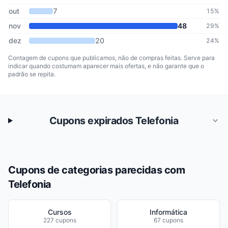
out
7
15%
nov
48
29%
dez
20
24%
Contagem de cupons que publicamos, não de compras feitas. Serve para
indicar quando costumam aparecer mais ofertas, e não garante que o
padrão se repita.
Cupons expirados Telefonia
Cupons de categorias parecidas com
Telefonia
Cursos
Informática
227 cupons
67 cupons