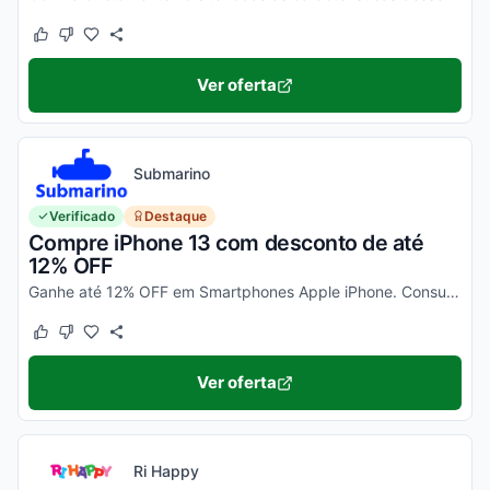
Este cupom funcionou
Este cupom não funcionou
Ver oferta
Submarino
Verificado
Destaque
Compre iPhone 13 com desconto de até
12% OFF
Ganhe até 12% OFF em Smartphones Apple iPhone. Consulte ainda condições diferenciadas para pagamento no cartão Submarino. Confira!
Este cupom funcionou
Este cupom não funcionou
Ver oferta
Ri Happy