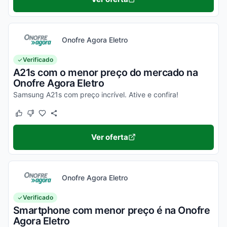
Onofre Agora Eletro
Verificado
A21s com o menor preço do mercado na
Onofre Agora Eletro
Samsung A21s com preço incrível. Ative e confira!
Este cupom funcionou
Este cupom não funcionou
Ver oferta
Onofre Agora Eletro
Verificado
Smartphone com menor preço é na Onofre
Agora Eletro