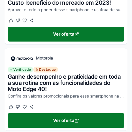
Custo-benefício do mercado em 2023!
Aproveite todo o poder desse smartphone e usufrua de suas vantagens por valores a partir de R$1500!
Este cupom funcionou
Este cupom não funcionou
Ver oferta
Motorola
Verificado
Destaque
Ganhe desempenho e praticidade em toda
a sua rotina com as funcionalidades do
Moto Edge 40!
Confira os valores promocionais para esse smartphone na loja virtual Motorola e economize hoje mesmo!
Este cupom funcionou
Este cupom não funcionou
Ver oferta