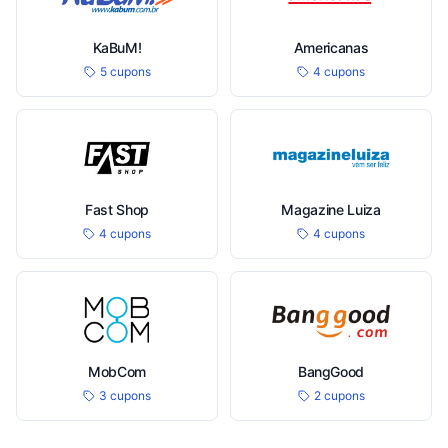
KaBuM!
Americanas
5 cupons
4 cupons
Fast Shop
Magazine Luiza
4 cupons
4 cupons
MobCom
BangGood
3 cupons
2 cupons