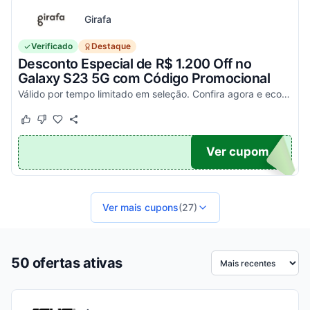
Girafa
Verificado
Destaque
Desconto Especial de R$ 1.200 Off no
Galaxy S23 5G com Código Promocional
Válido por tempo limitado em seleção. Confira agora e economize aplicando o seu cupom!
Este cupom funcionou
Este cupom não funcionou
200
Ver cupom
Ver mais cupons
(27)
50 ofertas ativas
Ordenar por