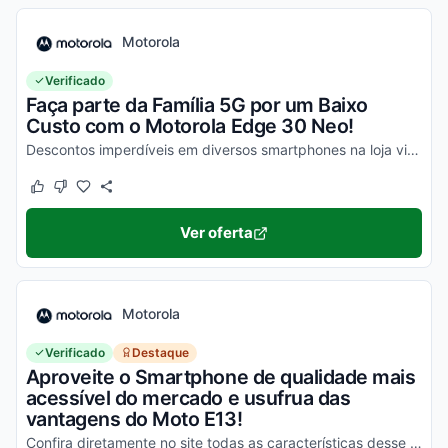
Motorola
Verificado
Faça parte da Família 5G por um Baixo
Custo com o Motorola Edge 30 Neo!
Descontos imperdíveis em diversos smartphones na loja virtual, incluindo o Moto Edge 30 Neo. Confira!
Este cupom funcionou
Este cupom não funcionou
Ver oferta
Motorola
Verificado
Destaque
Aproveite o Smartphone de qualidade mais
acessível do mercado e usufrua das
vantagens do Moto E13!
Confira diretamente no site todas as características desse novo smartphone Motorola e aproveite!