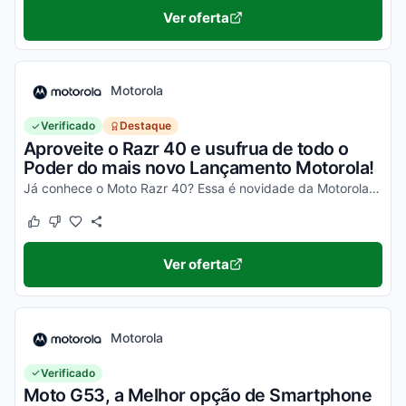
Ver oferta
Motorola
Verificado
Destaque
Aproveite o Razr 40 e usufrua de todo o
Poder do mais novo Lançamento Motorola!
Já conhece o Moto Razr 40? Essa é novidade da Motorola, um celular impecável, com um desempenho incrível e que ainda dobra! Não perca a chance de garantir o seu e aproveite os desc...
Este cupom funcionou
Este cupom não funcionou
Ver oferta
Motorola
Verificado
Moto G53, a Melhor opção de Smartphone