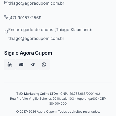
thiago@agoracupom.com.br
(47) 99157-2569
Encarregado de dados (Thiago Klaumann):
thiago@agoracupom.com.br
Siga o Agora Cupom
TMX Marketing Online LTDA
· CNPJ 29.788.663/0001-02
Rua Prefeito Virgilio Scheller, 2010, sala 103 · Ituporanga/SC · CEP
88400-000
© 2017-2026 Agora Cupom. Todos os direitos reservados.