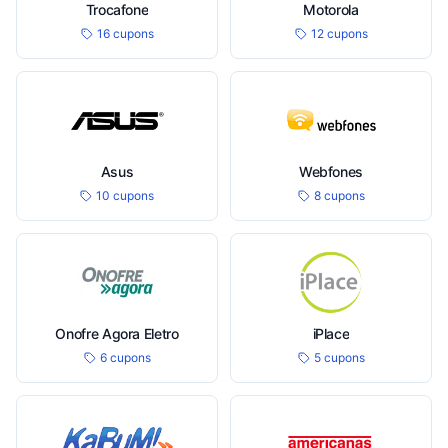
Trocafone
Motorola
16 cupons
12 cupons
Asus
Webfones
10 cupons
8 cupons
Onofre Agora Eletro
iPlace
6 cupons
5 cupons