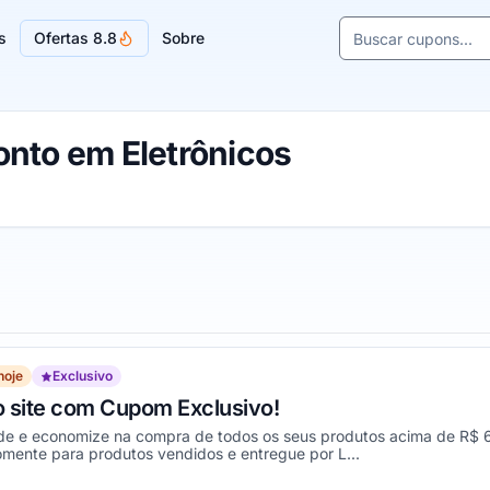
Buscar cupons e l
s
Ofertas 8.8
Sobre
Sugestões de lojas
nto em Eletrônicos
hoje
Exclusivo
 site com Cupom Exclusivo!
de e economize na compra de todos os seus produtos acima de R$ 6
omente para produtos vendidos e entregue por L...