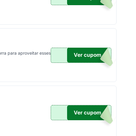
ra para aproveitar esses
Ver cupom
00
Ver cupom
20