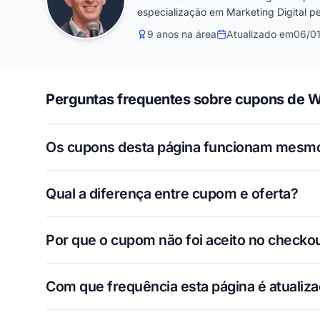
especialização em Marketing Digital pe
9 anos na área
Atualizado em
06/0
Perguntas frequentes sobre cupons de 
Os cupons desta página funcionam mesm
Qual a diferença entre cupom e oferta?
Por que o cupom não foi aceito no checko
Com que frequência esta página é atualiz