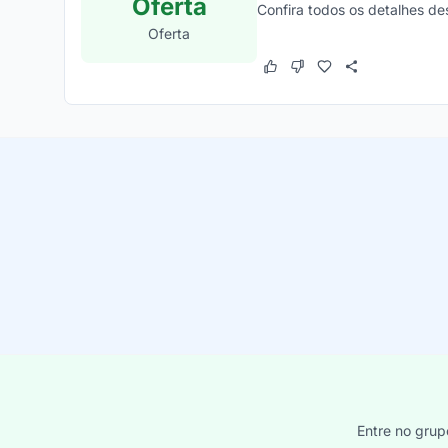
Oferta
Confira todos os detalhes de
Oferta
Este cupom funcionou
Este cupom não funcion
Entre no grup