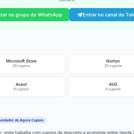
trar no grupo do WhatsApp
Entrar no canal do Te
Microsoft Store
Norton
26 cupons
25 cupons
Avast
AVG
9 cupons
9 cupons
fundador do Agora Cupom
, onde trabalha com cupons de desconto e economia online desde 