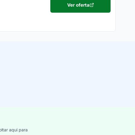
Ver oferta
ltar aqui para