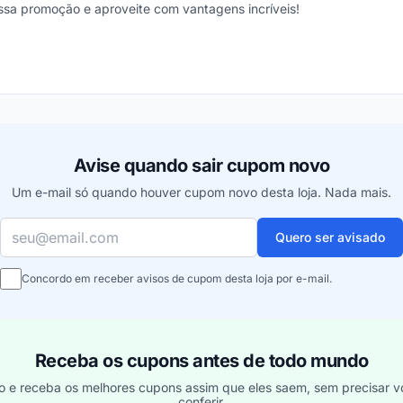
ssa promoção e aproveite com vantagens incríveis!
ou
Avise quando sair cupom novo
Um e-mail só quando houver cupom novo desta loja. Nada mais.
Seu e-mail
Quero ser avisado
Concordo em receber avisos de cupom desta loja por e-mail.
Receba os cupons antes de todo mundo
o e receba os melhores cupons assim que eles saem, sem precisar vo
conferir.