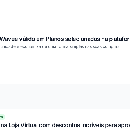
ou
avee válido em Planos selecionados na platafo
rtunidade e economize de uma forma simples nas suas compras!
ou
ra
na Loja Virtual com descontos incríveis para apro