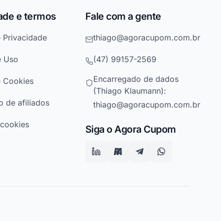
ade e termos
Fale com a gente
e Privacidade
thiago@agoracupom.com.br
e Uso
(47) 99157-2569
Encarregado de dados
e Cookies
(Thiago Klaumann):
 de afiliados
thiago@agoracupom.com.br
 cookies
Siga o Agora Cupom