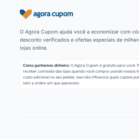
Rodapé do site
O Agora Cupom ajuda você a economizar com có
desconto verificados e ofertas especiais de milhar
lojas online.
Como ganhamos dinheiro:
O Agora Cupom é gratuito para você.
receber comissão das lojas quando você compra usando nossos li
custo adicional no seu pedido. Isso não influencia quais cupons p
nem a ordem em que aparecem.