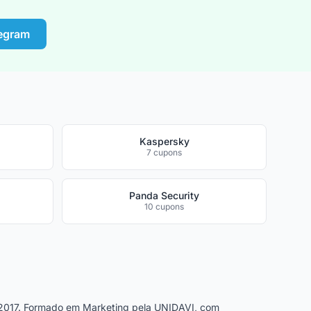
legram
Kaspersky
7 cupons
Panda Security
10 cupons
2017. Formado em Marketing pela UNIDAVI, com