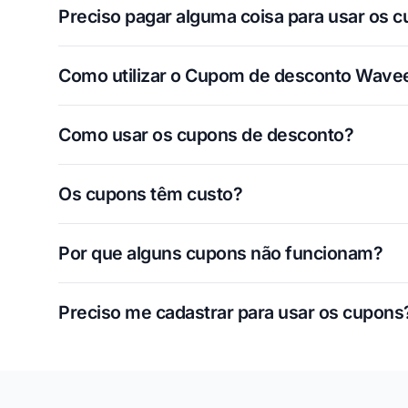
Preciso pagar alguma coisa para usar os 
Como utilizar o Cupom de desconto Wave
Como usar os cupons de desconto?
Os cupons têm custo?
Por que alguns cupons não funcionam?
Preciso me cadastrar para usar os cupons