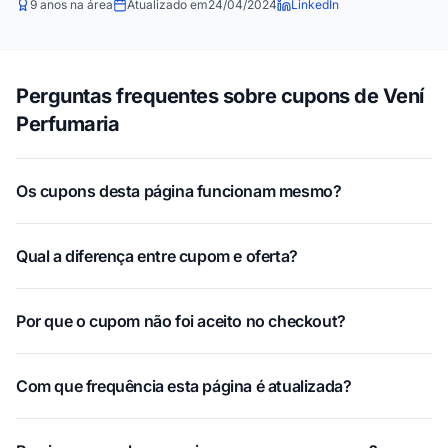
9 anos na área
Atualizado em
24/04/2024
LinkedIn
Perguntas frequentes sobre cupons de Vení
Perfumaria
Os cupons desta página funcionam mesmo?
Qual a diferença entre cupom e oferta?
Por que o cupom não foi aceito no checkout?
Com que frequência esta página é atualizada?