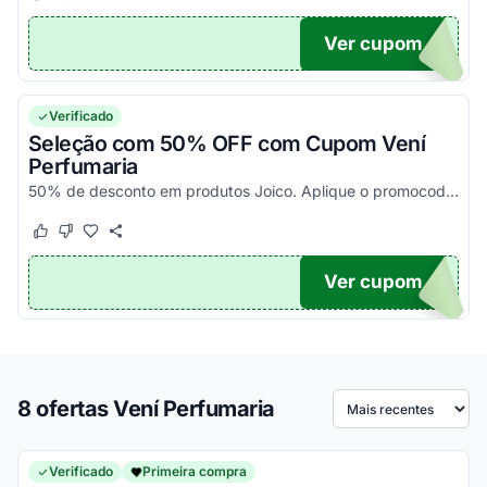
Ver cupom
O10
Verificado
Seleção com 50% OFF com Cupom Vení
Perfumaria
50% de desconto em produtos Joico. Aplique o promocode Vení Perfumaria na sacola e aproveite!
Este cupom funcionou
Este cupom não funcionou
Ver cupom
50
8 ofertas Vení Perfumaria
Ordenar por
Verificado
Primeira compra