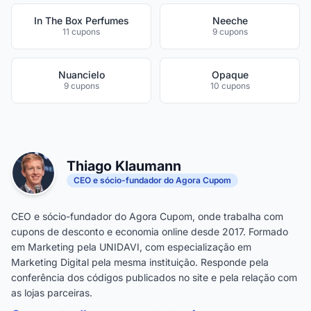
In The Box Perfumes
Neeche
11 cupons
9 cupons
Nuancielo
Opaque
9 cupons
10 cupons
Thiago Klaumann
CEO e sócio-fundador do Agora Cupom
CEO e sócio-fundador do Agora Cupom, onde trabalha com
cupons de desconto e economia online desde 2017. Formado
em Marketing pela UNIDAVI, com especialização em
Marketing Digital pela mesma instituição. Responde pela
conferência dos códigos publicados no site e pela relação com
as lojas parceiras.