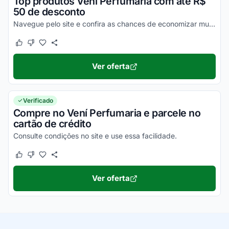
Top produtos Vení Perfumaria com até R$
50 de desconto
Navegue pelo site e confira as chances de economizar muito.
Este cupom funcionou
Este cupom não funcionou
Ver oferta
Verificado
Compre no Vení Perfumaria e parcele no
cartão de crédito
Consulte condições no site e use essa facilidade.
Este cupom funcionou
Este cupom não funcionou
Ver oferta