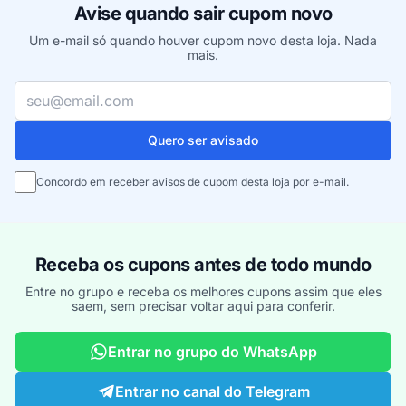
Avise quando sair cupom novo
Um e-mail só quando houver cupom novo desta loja. Nada
mais.
Seu e-mail
Quero ser avisado
Concordo em receber avisos de cupom desta loja por e-mail.
Receba os cupons antes de todo mundo
Entre no grupo e receba os melhores cupons assim que eles
saem, sem precisar voltar aqui para conferir.
Entrar no grupo do WhatsApp
Entrar no canal do Telegram