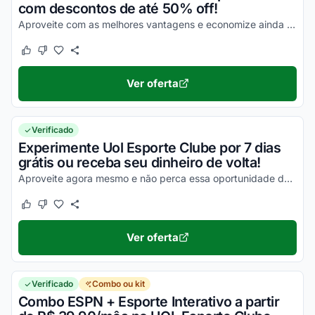
com descontos de até 50% off!
Aproveite com as melhores vantagens e economize ainda hoje em todas as suas compras!
Este cupom funcionou
Este cupom não funcionou
Ver oferta
Verificado
Experimente Uol Esporte Clube por 7 dias
grátis ou receba seu dinheiro de volta!
Aproveite agora mesmo e não perca essa oportunidade de experimentar Uol Esporte Clube durante 7 dias!
Este cupom funcionou
Este cupom não funcionou
Ver oferta
Verificado
Combo ou kit
Combo ESPN + Esporte Interativo a partir