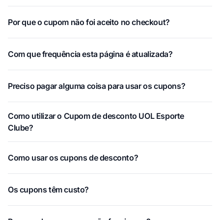
Por que o cupom não foi aceito no checkout?
Com que frequência esta página é atualizada?
Preciso pagar alguma coisa para usar os cupons?
Como utilizar o Cupom de desconto UOL Esporte
Clube?
Como usar os cupons de desconto?
Os cupons têm custo?