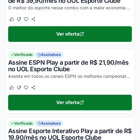
de R$ 39,90/mês no UOL Esporte Clube
O melhor do esporte nesse combo com a maior economia e desconto UOL Esporte Clube. Confira!
Este cupom funcionou
Este cupom não funcionou
Ver oferta
Verificado
Assinatura
Assine ESPN Play a partir de R$ 21,90/mês
no UOL Esporte Clube
Assista em todos os canais ESPN os melhores campeonatos de futebol, como a Premier League (Inglaterra), LaLiga (Espanha) e muito mais!
Este cupom funcionou
Este cupom não funcionou
Ver oferta
Verificado
Assinatura
Assine Esporte Interativo Play a partir de R$
19,90/mês no UOL Esporte Clube