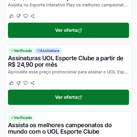
Assista no Esporte Interativo Play os melhores campeonatos de futebol, como a Liga dos Campeões, Nations League, Brasileirão Série A e muito mais!
Este cupom funcionou
Este cupom não funcionou
Ver oferta
Verificado
Assinatura
Assinaturas UOL Esporte Clube a partir de
R$ 24,90 por mês
Aproveite esse preço promocional para assinar o UOL Esporte Clube.
Este cupom funcionou
Este cupom não funcionou
Ver oferta
Verificado
Assista os melhores campeonatos do
mundo com o UOL Esporte Clube