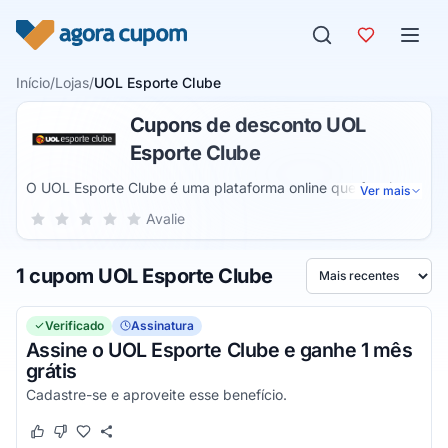
Pular para o conteúdo
Início
/
Lojas
/
UOL Esporte Clube
Cupons de desconto UOL
Esporte Clube
O UOL Esporte Clube é uma plataforma online que funciona
Ver mais
como um catálogo de serviços de streaming da UOL. Com a
Sua nota para UOL Esporte Clube, de 1 a 5 estrelas
Avalie
1 estrela
2 estrelas
3 estrelas
4 estrelas
5 estrelas
plataforma, o assinante consegue ter acesso a todos os
conteúdos digitais esportivos da empresa, tendo acesso a
1 cupom UOL Esporte Clube
diversos conteúdos exclusivos.
Ordenar por
Verificado
Assinatura
Assine o UOL Esporte Clube e ganhe 1 mês
grátis
Cadastre-se e aproveite esse benefício.
Este cupom funcionou
Este cupom não funcionou