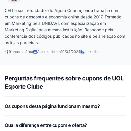
CEO e sócio-fundador do Agora Cupom, onde trabalha com
cupons de desconto e economia online desde 2017. Formado
em Marketing pela UNIDAVI, com especialização em
Marketing Digital pela mesma instituição. Responde pela
conferência dos códigos publicados no site e pela relação com
as lojas parceiras.
9 anos na área
Atualizado em
10/04/2024
LinkedIn
Perguntas frequentes sobre cupons de UOL
Esporte Clube
Os cupons desta página funcionam mesmo?
Qual a diferença entre cupom e oferta?