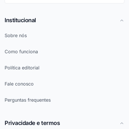
Institucional
Sobre nós
Como funciona
Política editorial
Fale conosco
Perguntas frequentes
Privacidade e termos