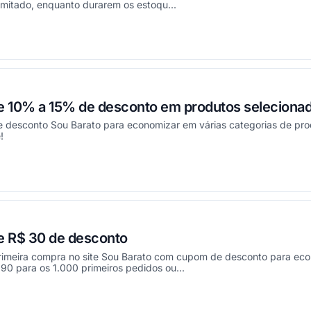
imitado, enquanto durarem os estoqu...
ou
 10% a 15% de desconto em produtos seleciona
 desconto Sou Barato para economizar em várias categorias de pro
!
ou
e R$ 30 de desconto
primeira compra no site Sou Barato com cupom de desconto para eco
0 para os 1.000 primeiros pedidos ou...
ou