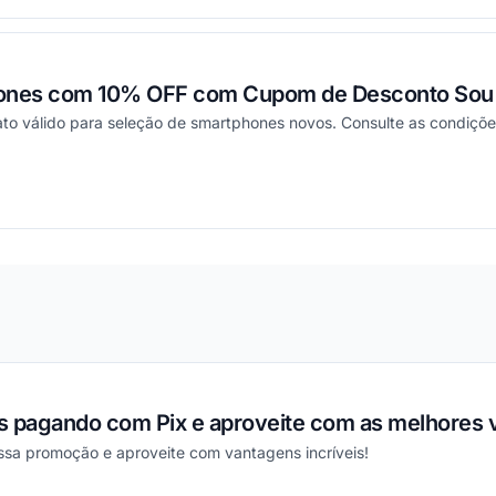
hones com 10% OFF com Cupom de Desconto Sou 
o válido para seleção de smartphones novos. Consulte as condições 
ou
s pagando com Pix e aproveite com as melhores 
ssa promoção e aproveite com vantagens incríveis!