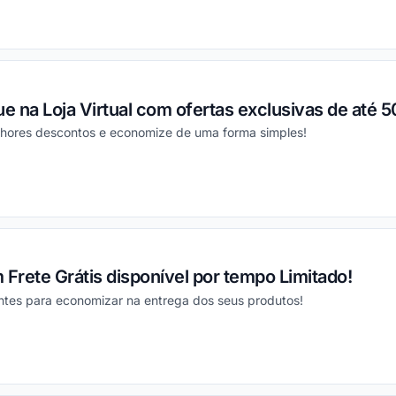
ou
 na Loja Virtual com ofertas exclusivas de até 5
hores descontos e economize de uma forma simples!
ou
 Frete Grátis disponível por tempo Limitado!
antes para economizar na entrega dos seus produtos!
ou