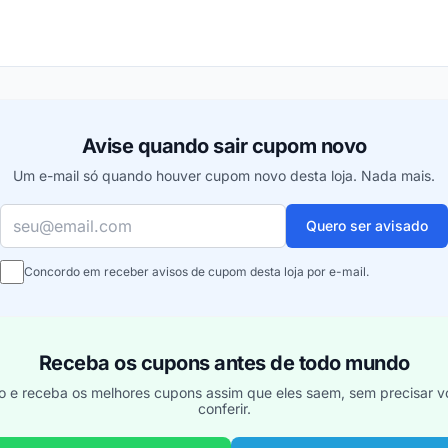
ou
Avise quando sair cupom novo
Um e-mail só quando houver cupom novo desta loja. Nada mais.
Seu e-mail
Quero ser avisado
Concordo em receber avisos de cupom desta loja por e-mail.
Receba os cupons antes de todo mundo
o e receba os melhores cupons assim que eles saem, sem precisar vo
conferir.