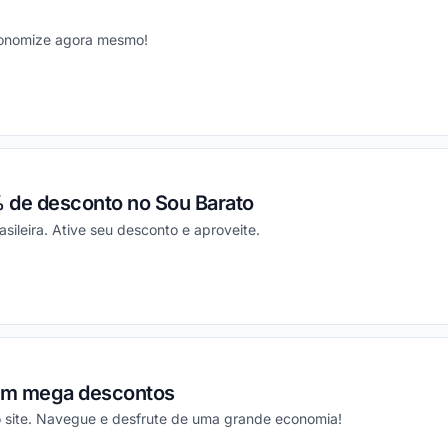
conomize agora mesmo!
ou
 de desconto no Sou Barato
asileira. Ative seu desconto e aproveite.
ou
m mega descontos
o site. Navegue e desfrute de uma grande economia!