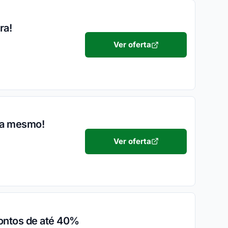
ra!
Ver oferta
ra mesmo!
Ver oferta
ontos de até 40%