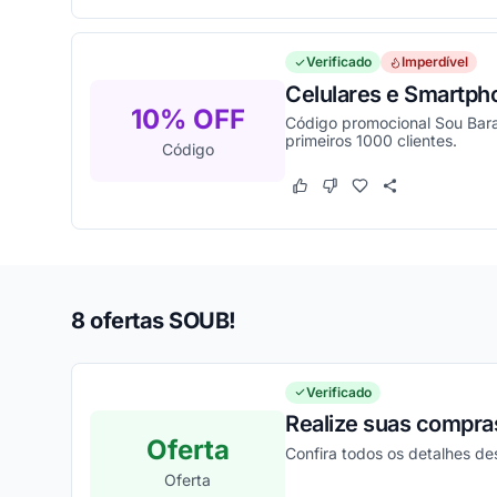
Verificado
Imperdível
Celulares e Smartp
10% OFF
Código promocional Sou Barat
primeiros 1000 clientes.
Código
Este cupom funcionou
Este cupom não funcion
8 ofertas SOUB!
Verificado
Realize suas compra
Oferta
Confira todos os detalhes de
Oferta