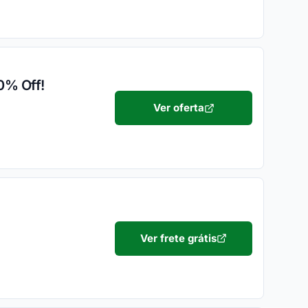
0% Off!
Ver oferta
Ver frete grátis