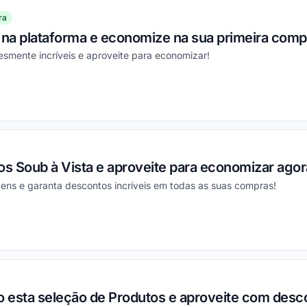
ra
 na plataforma e economize na sua primeira comp
smente incríveis e aproveite para economizar!
ou
s Soub à Vista e aproveite para economizar ago
ens e garanta descontos incríveis em todas as suas compras!
ou
 esta seleção de Produtos e aproveite com desc