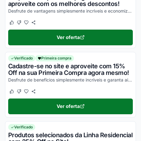
aproveite com os melhores descontos!
Desfrute de vantagens simplesmente incríveis e economize de uma forma simples!
Este cupom funcionou
Este cupom não funcionou
Ver oferta
Verificado
Primeira compra
Cadastre-se no site e aproveite com 15%
Off na sua Primeira Compra agora mesmo!
Desfrute de benefícios simplesmente incríveis e garanta ainda hoje todos os seus descontos!
Este cupom funcionou
Este cupom não funcionou
Ver oferta
Verificado
Produtos selecionados da Linha Residencial