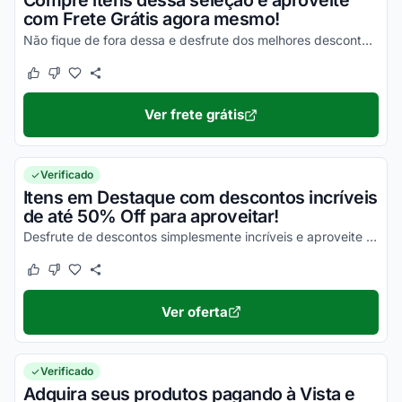
Compre itens dessa seleção e aproveite
com Frete Grátis agora mesmo!
Não fique de fora dessa e desfrute dos melhores descontos na entrega dos seus produtos!
Este cupom funcionou
Este cupom não funcionou
Ver frete grátis
Verificado
Itens em Destaque com descontos incríveis
de até 50% Off para aproveitar!
Desfrute de descontos simplesmente incríveis e aproveite com as melhores vantagens agora mesmo!
Este cupom funcionou
Este cupom não funcionou
Ver oferta
Verificado
Adquira seus produtos pagando à Vista e