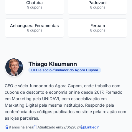
Chatuba
Padovani
9 cupons
8 cupons
Anhanguera Ferramentas
Ferpam
8 cupons
8 cupons
Thiago Klaumann
CEO e sócio-fundador do Agora Cupom
CEO e sócio-fundador do Agora Cupom, onde trabalha com
cupons de desconto e economia online desde 2017. Formado
em Marketing pela UNIDAVI, com especialização em
Marketing Digital pela mesma instituição. Responde pela
conferência dos códigos publicados no site e pela relação com
as lojas parceiras.
9 anos na área
Atualizado em
22/05/2024
LinkedIn