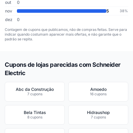
out
0
nov
5
38%
dez
0
Contagem de cupons que publicamos, não de compras feitas. Serve para
indicar quando costumam aparecer mais ofertas, e não garante que o
padrão se repita.
Cupons de lojas parecidas com Schneider
Electric
Abc da Construção
Amoedo
7 cupons
16 cupons
Bela Tintas
Hidraushop
8 cupons
7 cupons