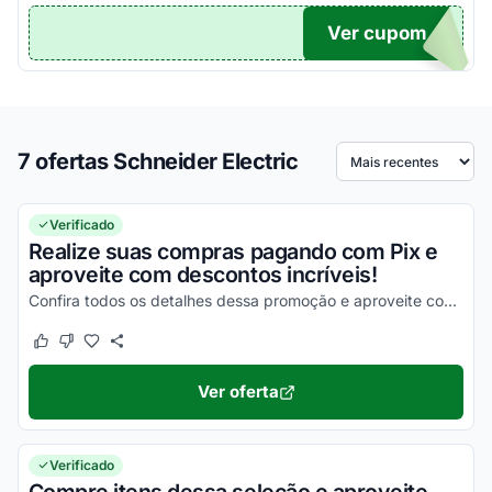
Ver cupom
TICO
7 ofertas Schneider Electric
Ordenar por
Verificado
Realize suas compras pagando com Pix e
aproveite com descontos incríveis!
Confira todos os detalhes dessa promoção e aproveite com as melhores vantagens possíveis!
Este cupom funcionou
Este cupom não funcionou
Ver oferta
Verificado