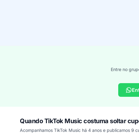
Entre no grup
En
Quando TikTok Music costuma soltar cu
Acompanhamos TikTok Music há 4 anos e publicamos 9 cu