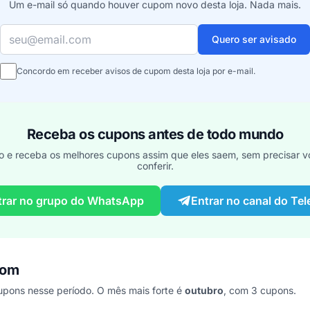
Um e-mail só quando houver cupom novo desta loja. Nada mais.
Seu e-mail
Quero ser avisado
Concordo em receber avisos de cupom desta loja por e-mail.
Receba os cupons antes de todo mundo
o e receba os melhores cupons assim que eles saem, sem precisar vo
conferir.
trar no grupo do WhatsApp
Entrar no canal do Te
pom
pons nesse período. O mês mais forte é
outubro
, com 3 cupons.