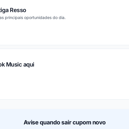
tiga Resso
 as principais oportunidades do dia.
ou
k Music aqui
ou
Avise quando sair cupom novo