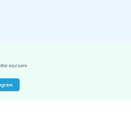
ltar aqui para
legram