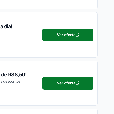
a dia!
Ver oferta
 de R$8,50!
s descontos!
Ver oferta