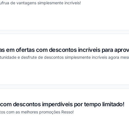
ufrua de vantagens simplesmente incríveis!
ou
s em ofertas com descontos incríveis para aprov
tunidade e desfrute de descontos simplesmente incríveis agora me
ou
com descontos imperdíveis por tempo limitado!
ntos com as melhores promoções Resso!