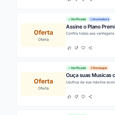
Este cupom funcionou
Este cupom não funcion
Verificado
Assinatura
Assine o Plano Premi
Oferta
Confira todas aas vantagens
Oferta
Este cupom funcionou
Este cupom não funcion
Verificado
Destaque
Ouça suas Musicas co
Oferta
Usufrua da sua máxima econo
Oferta
Este cupom funcionou
Este cupom não funcion