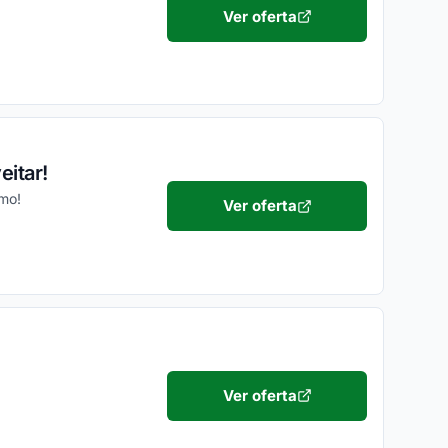
Ver oferta
eitar!
smo!
Ver oferta
Ver oferta