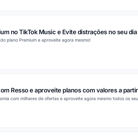
ou
um no TikTok Music e Evite distrações no seu dia 
 do plano Premium e aproveite agora mesmo!
ou
m Resso e aproveite planos com valores a partir
mia com milhares de ofertas e aproveite agora mesmo todos os seu
ou