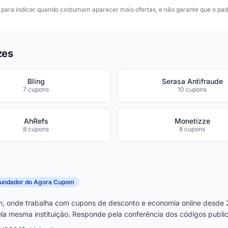
para indicar quando costumam aparecer mais ofertas, e não garante que o padr
zes
Bling
Serasa Antifraude
7 cupons
10 cupons
AhRefs
Monetizze
8 cupons
8 cupons
fundador do Agora Cupom
, onde trabalha com cupons de desconto e economia online desde 
la mesma instituição. Responde pela conferência dos códigos publica