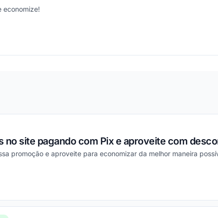
e economize!
ou
 no site pagando com Pix e aproveite com descon
essa promoção e aproveite para economizar da melhor maneira possív
ou