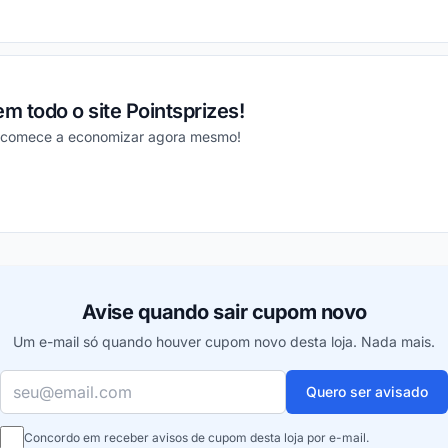
ou
m todo o site Pointsprizes!
e comece a economizar agora mesmo!
ou
Avise quando sair cupom novo
Um e-mail só quando houver cupom novo desta loja. Nada mais.
Seu e-mail
Quero ser avisado
Concordo em receber avisos de cupom desta loja por e-mail.