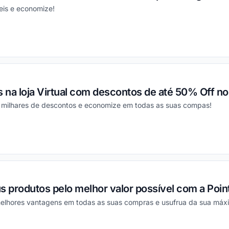
eis e economize!
ou
s na loja Virtual com descontos de até 50% Off n
milhares de descontos e economize em todas as suas compas!
ou
s produtos pelo melhor valor possível com a Poin
elhores vantagens em todas as suas compras e usufrua da sua máx