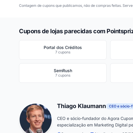
Contagem de cupons que publicamos, não de compras feitas. Serve 
Cupons de lojas parecidas com Pointspri
Portal dos Créditos
7 cupons
SemRush
7 cupons
Thiago Klaumann
CEO e sócio-
CEO e sócio-fundador do Agora Cupom
especialização em Marketing Digital pe