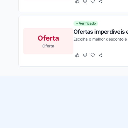
Este cupom funcionou
Este cupom não funcion
Verificado
Ofertas imperdíveis e
Oferta
Escolha o melhor desconto 
Oferta
Este cupom funcionou
Este cupom não funcion