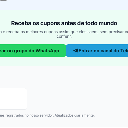
Receba os cupons antes de todo mundo
o e receba os melhores cupons assim que eles saem, sem precisar vo
conferir.
rar no grupo do WhatsApp
Entrar no canal do Te
ues registrados no nosso servidor. Atualizados diariamente.