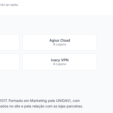
ão se repita.
Agius Cloud
8 cupons
Ivacy VPN
8 cupons
2017. Formado em Marketing pela UNIDAVI, com
dos no site e pela relação com as lojas parceiras.