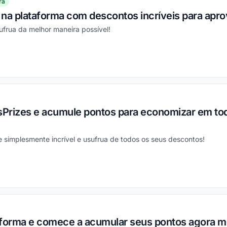
ra
na plataforma com descontos incríveis para aprov
ufrua da melhor maneira possível!
ou
tsPrizes e acumule pontos para economizar em to
 simplesmente incrível e usufrua de todos os seus descontos!
ou
aforma e comece a acumular seus pontos agora 