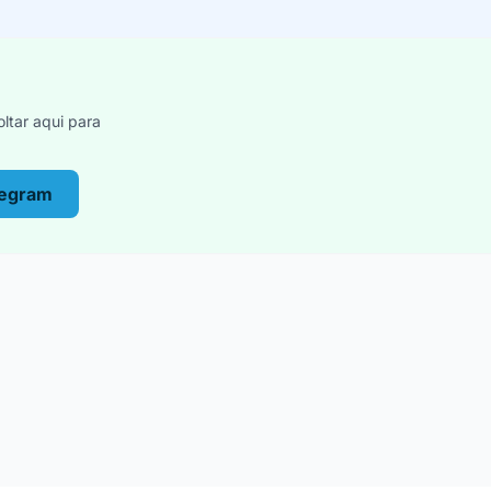
ltar aqui para
legram