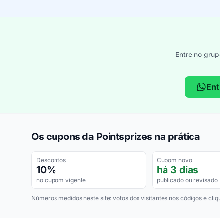
Entre no grup
Ent
Os cupons da Pointsprizes na prática
Descontos
Cupom novo
10%
há 3 dias
no cupom vigente
publicado ou revisado
Números medidos neste site: votos dos visitantes nos códigos e cliq