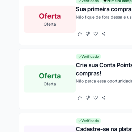
Verificado
Primeira comp
Sua primeira compra 
Oferta
Não fique de fora dessa e us
Oferta
Este cupom funcionou
Este cupom não funcion
Verificado
Crie sua Conta Poin
compras!
Oferta
Não perca essa oportunidade
Oferta
Este cupom funcionou
Este cupom não funcion
Verificado
Cadastre-se na plat