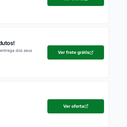
dutos!
 entrega dos seus
Ver frete grátis
Ver oferta