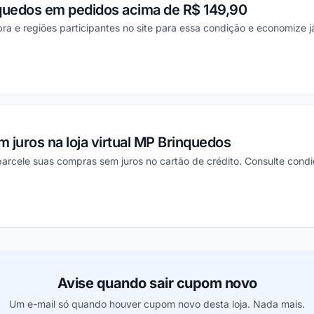
nquedos em pedidos acima de R$ 149,90
ra e regiões participantes no site para essa condição e economize j
ou
 juros na loja virtual MP Brinquedos
rcele suas compras sem juros no cartão de crédito. Consulte condiç
ou
Avise quando sair cupom novo
Um e-mail só quando houver cupom novo desta loja. Nada mais.