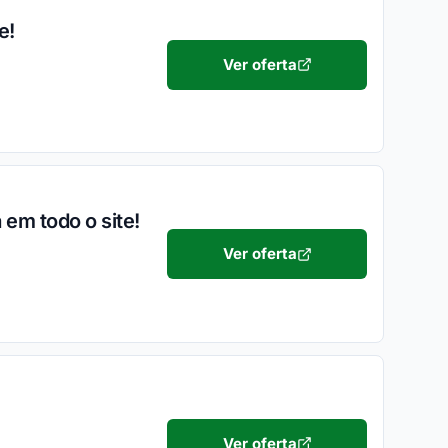
e!
Ver oferta
em todo o site!
Ver oferta
Ver oferta