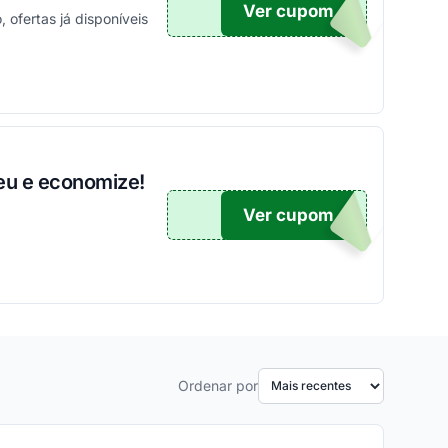
Ver cupom
TICO
ofertas já disponíveis
eu e economize!
Ver cupom
TICO
Ordenar por