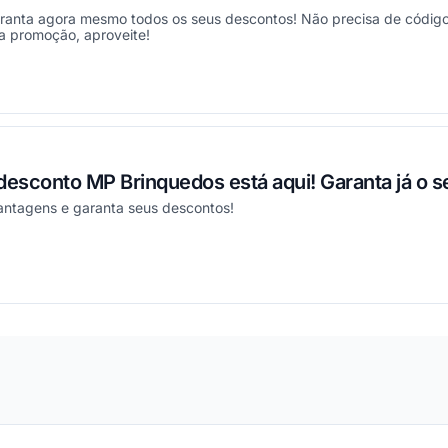
ranta agora mesmo todos os seus descontos! Não precisa de código, 
a promoção, aproveite!
ou
esconto MP Brinquedos está aqui! Garanta já o s
antagens e garanta seus descontos!
ou