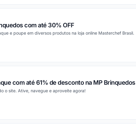
inquedos com até 30% OFF
que e poupe em diversos produtos na loja online Masterchef Brasil.
ou
aque com até 61% de desconto na MP Brinquedos
o o site. Ative, navegue e aproveite agora!
ou