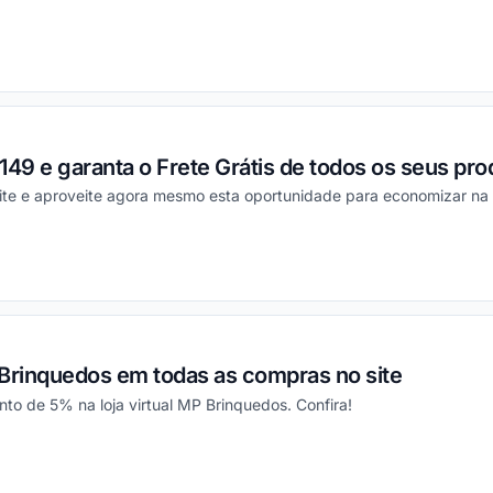
ou
9 e garanta o Frete Grátis de todos os seus pro
ite e aproveite agora mesmo esta oportunidade para economizar na
ou
rinquedos em todas as compras no site
to de 5% na loja virtual MP Brinquedos. Confira!
ou