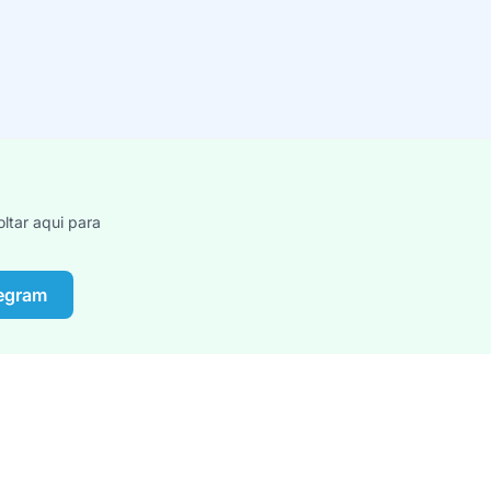
ltar aqui para
legram