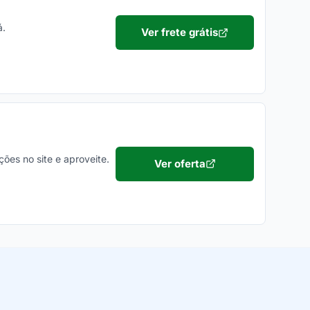
á.
Ver frete grátis
ões no site e aproveite.
Ver oferta