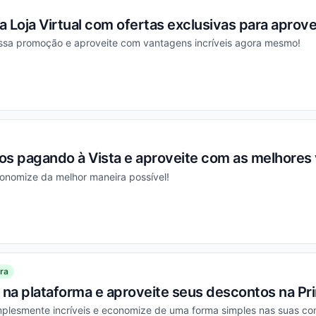
 Loja Virtual com ofertas exclusivas para aprov
essa promoção e aproveite com vantagens incríveis agora mesmo!
ou
os pagando à Vista e aproveite com as melhores
conomize da melhor maneira possível!
ou
ra
 na plataforma e aproveite seus descontos na Pr
plesmente incríveis e economize de uma forma simples nas suas co