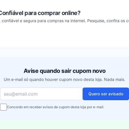
Confiável para comprar online?
a, confiável e segura para compras na internet. Pesquise, confira os 
ou
Avise quando sair cupom novo
Um e-mail só quando houver cupom novo desta loja. Nada mais.
Seu e-mail
Quero ser avisado
Concordo em receber avisos de cupom desta loja por e-mail.