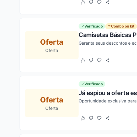
Este cupom funcionou
Este cupom não funcion
Verificado
Combo ou kit
Camisetas Básicas 
Oferta
Garanta seus descontos e ec
Oferta
Este cupom funcionou
Este cupom não funcion
Verificado
Já espiou a oferta e
Oferta
Oportunidade exclusiva par
Oferta
Este cupom funcionou
Este cupom não funcion