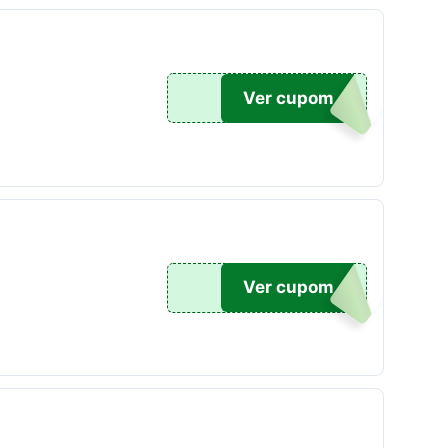
99
Ver cupom
DSUP
Ver cupom