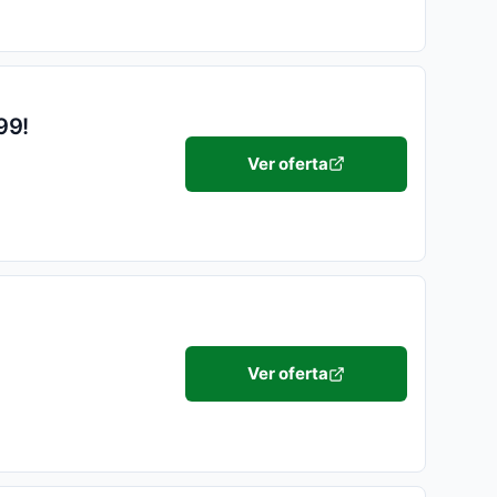
99!
Ver oferta
Ver oferta