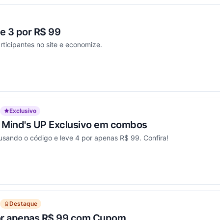
e 3 por R$ 99
rticipantes no site e economize.
ou
Exclusivo
Mind's UP Exclusivo em combos
usando o código e leve 4 por apenas R$ 99. Confira!
ou
Destaque
or apenas R$ 99 com Cupom