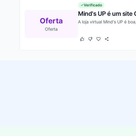
Verificado
Mind's UP é um site 
Oferta
A loja virtual Mind's UP é bo
Oferta
Este cupom funcionou
Este cupom não funcion