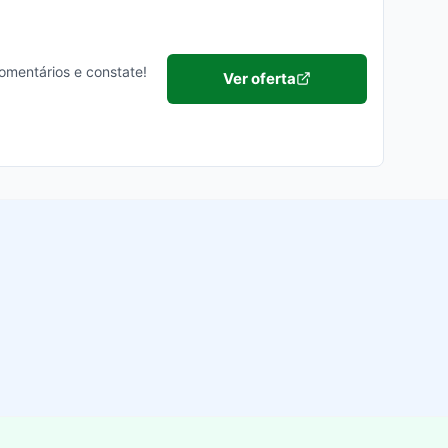
comentários e constate!
Ver oferta