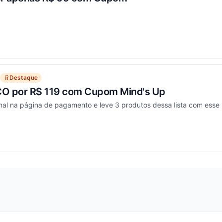
ou
Destaque
CO por R$ 119 com Cupom Mind's Up
onal na página de pagamento e leve 3 produtos dessa lista com esse
ou