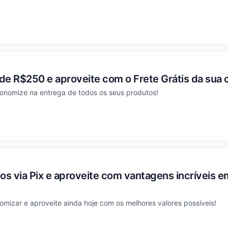
ou
de R$250 e aproveite com o Frete Grátis da sua
conomize na entrega de todos os seus produtos!
ou
s via Pix e aproveite com vantagens incríveis e
mizar e aproveite ainda hoje com os melhores valores possíveis!