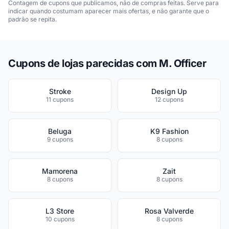
Contagem de cupons que publicamos, não de compras feitas. Serve para
indicar quando costumam aparecer mais ofertas, e não garante que o
padrão se repita.
Cupons de lojas parecidas com M. Officer
Stroke
Design Up
11 cupons
12 cupons
Beluga
K9 Fashion
9 cupons
8 cupons
Mamorena
Zait
8 cupons
8 cupons
L3 Store
Rosa Valverde
10 cupons
8 cupons