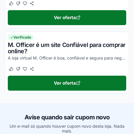
Este cupom funcionou
Este cupom não funcionou
Ver oferta
Verificado
M. Officer é um site Confiável para comprar
online?
A loja virtual M. Officer é boa, confiável e segura para negociar. Pesquise, veja os comentários e comprove!
Este cupom funcionou
Este cupom não funcionou
Ver oferta
Avise quando sair cupom novo
Um e-mail só quando houver cupom novo desta loja. Nada
mais.