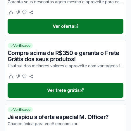
Garanta seus descontos agora mesmo e aproveite para economizar em todas as compras com facilidade!
Este cupom funcionou
Este cupom não funcionou
Ver oferta
Verificado
Compre acima de R$350 e garanta o Frete
Grátis dos seus produtos!
Usufrua dos melhores valores e aproveite com vantagens incríveis com estas ofertas!
Este cupom funcionou
Este cupom não funcionou
Ver frete grátis
Verificado
Já espiou a oferta especial M. Officer?
Chance única para você economizar.