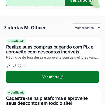
Ver cupom
TICO
7 ofertas M. Officer
Ordenar por
Verificado
Realize suas compras pagando com Pix e
aproveite com descontos incríveis!
Não fique de fora dessa e aproveite com as melhores vantagens agora mesmo!
Este cupom funcionou
Este cupom não funcionou
Ver oferta
Verificado
Cadastre-se na plataforma e aproveite
seus descontos em todo o site!