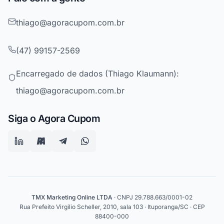
thiago@agoracupom.com.br
(47) 99157-2569
Encarregado de dados (Thiago Klaumann):
thiago@agoracupom.com.br
Siga o Agora Cupom
TMX Marketing Online LTDA
· CNPJ 29.788.663/0001-02
Rua Prefeito Virgilio Scheller, 2010, sala 103 · Ituporanga/SC · CEP
88400-000