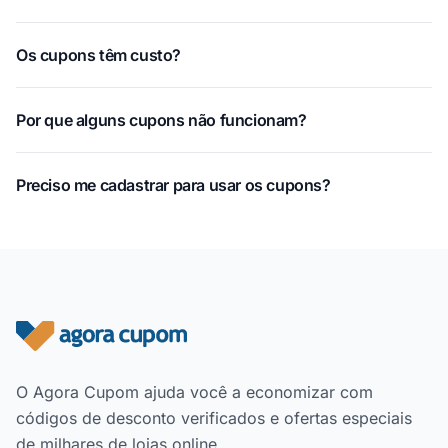
Os cupons têm custo?
Por que alguns cupons não funcionam?
Preciso me cadastrar para usar os cupons?
Rodapé do site
O Agora Cupom ajuda você a economizar com
códigos de desconto verificados e ofertas especiais
de milhares de lojas online.