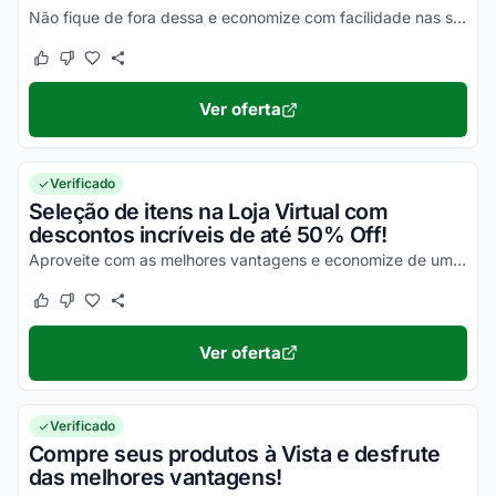
Não fique de fora dessa e economize com facilidade nas suas compras!
Este cupom funcionou
Este cupom não funcionou
Ver oferta
Verificado
Seleção de itens na Loja Virtual com
descontos incríveis de até 50% Off!
Aproveite com as melhores vantagens e economize de uma forma simples nas suas compras!
Este cupom funcionou
Este cupom não funcionou
Ver oferta
Verificado
Compre seus produtos à Vista e desfrute
das melhores vantagens!