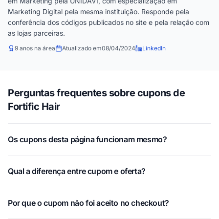
em Marketing pela UNIDAVI, com especialização em
Marketing Digital pela mesma instituição. Responde pela
conferência dos códigos publicados no site e pela relação com
as lojas parceiras.
9 anos na área
Atualizado em
08/04/2024
LinkedIn
Perguntas frequentes sobre cupons de
Fortific Hair
Os cupons desta página funcionam mesmo?
Qual a diferença entre cupom e oferta?
Por que o cupom não foi aceito no checkout?