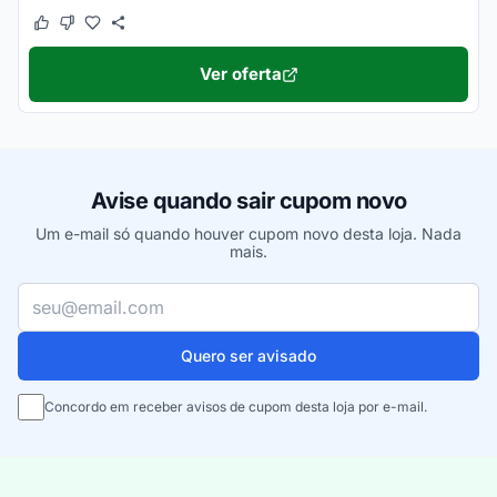
Este cupom funcionou
Este cupom não funcionou
Ver oferta
Avise quando sair cupom novo
Um e-mail só quando houver cupom novo desta loja. Nada
mais.
Seu e-mail
Quero ser avisado
Concordo em receber avisos de cupom desta loja por e-mail.