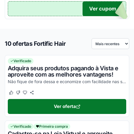
Ver cupom
TICO
10 ofertas Fortific Hair
Ordenar por
Verificado
Adquira seus produtos pagando à Vista e
aproveite com as melhores vantagens!
Não fique de fora dessa e economize com facilidade nas suas compras!
Este cupom funcionou
Este cupom não funcionou
Ver oferta
Verificado
Primeira compra
Cadastre-se na Loja Virtual e aproveite