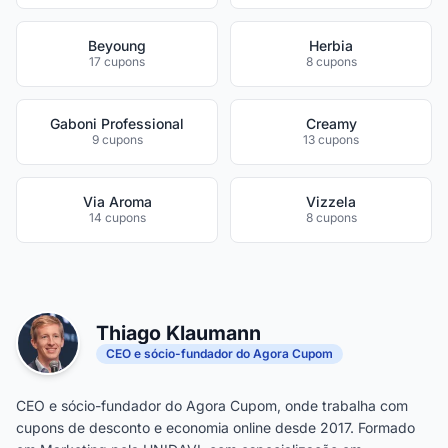
Beyoung
Herbia
17 cupons
8 cupons
Gaboni Professional
Creamy
9 cupons
13 cupons
Via Aroma
Vizzela
14 cupons
8 cupons
Thiago Klaumann
CEO e sócio-fundador do Agora Cupom
CEO e sócio-fundador do Agora Cupom, onde trabalha com
cupons de desconto e economia online desde 2017. Formado