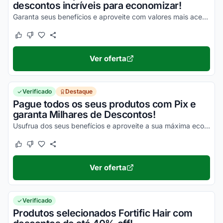
descontos incríveis para economizar!
Garanta seus benefícios e aproveite com valores mais acessíveis agora mesmo!
Este cupom funcionou
Este cupom não funcionou
Ver oferta
Verificado
Destaque
Pague todos os seus produtos com Pix e
garanta Milhares de Descontos!
Usufrua dos seus benefícios e aproveite a sua máxima economia agora mesmo!
Este cupom funcionou
Este cupom não funcionou
Ver oferta
Verificado
Produtos selecionados Fortific Hair com