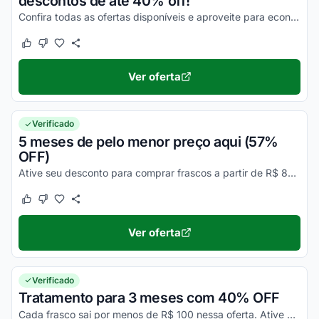
descontos de até 40% off!
Confira todas as ofertas disponíveis e aproveite para economizar agora mesmo nas suas compras online!
Este cupom funcionou
Este cupom não funcionou
Ver oferta
Verificado
5 meses de pelo menor preço aqui (57%
OFF)
Ative seu desconto para comprar frascos a partir de R$ 82,50 cada.
Este cupom funcionou
Este cupom não funcionou
Ver oferta
Verificado
Tratamento para 3 meses com 40% OFF
Cada frasco sai por menos de R$ 100 nessa oferta. Ative agora!