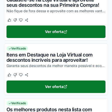
seus descontos na sua Primeira Compra!
Não fique de fora dessa e aproveite com as melhores vantagens agora mesmo!
Este cupom funcionou
Este cupom não funcionou
Ver oferta
Verificado
Itens em Destaque na Loja Virtual com
descontos incríveis para aproveitar!
Garanta seus descontos da melhor maneira possível e economize!
Este cupom funcionou
Este cupom não funcionou
Ver oferta
Verificado
Os melhores produtos nesta lista com