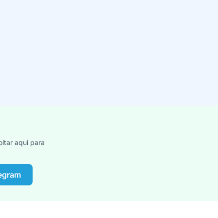
ltar aqui para
legram