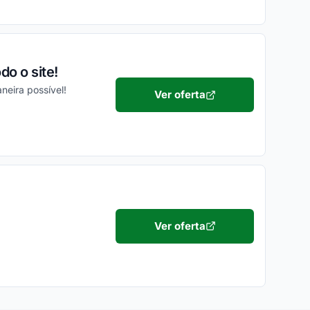
o o site!
eira possível!
Ver oferta
Ver oferta