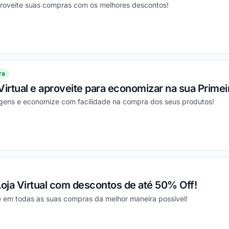
proveite suas compras com os melhores descontos!
ou
ra
Virtual e aproveite para economizar na sua Prime
gens e economize com facilidade na compra dos seus produtos!
ou
Loja Virtual com descontos de até 50% Off!
 em todas as suas compras da melhor maneira possível!