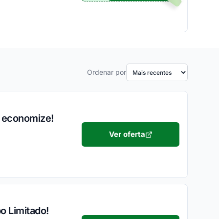
Ordenar por
e economize!
Ver oferta
o Limitado!