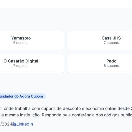
Yamasoro
Casa JHS
6 cupons
7 cupons
O Casarão Digital
Pado
7 cupons
8 cupons
fundador do Agora Cupom
, onde trabalha com cupons de desconto e economia online desde 
la mesma instituição. Responde pela conferência dos códigos publica
4/2024
LinkedIn