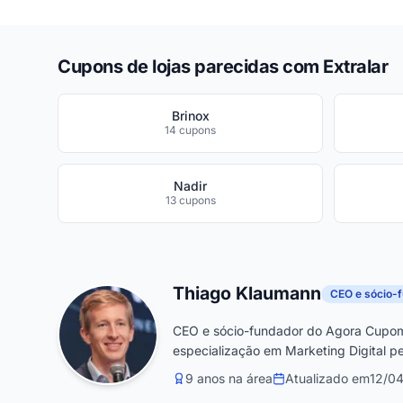
Cupons de lojas parecidas com Extralar
Brinox
14 cupons
Nadir
13 cupons
Thiago Klaumann
CEO e sócio-
CEO e sócio-fundador do Agora Cupom
especialização em Marketing Digital pe
9 anos na área
Atualizado em
12/0