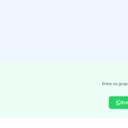
Entre no grup
En