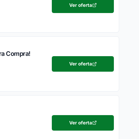
Ver oferta
ira Compra!
Ver oferta
Ver oferta