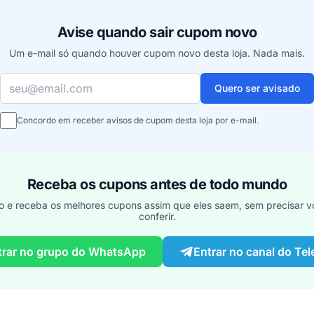
Avise quando sair cupom novo
Um e-mail só quando houver cupom novo desta loja. Nada mais.
Seu e-mail
Quero ser avisado
Concordo em receber avisos de cupom desta loja por e-mail.
Receba os cupons antes de todo mundo
o e receba os melhores cupons assim que eles saem, sem precisar vo
conferir.
trar no grupo do WhatsApp
Entrar no canal do Te