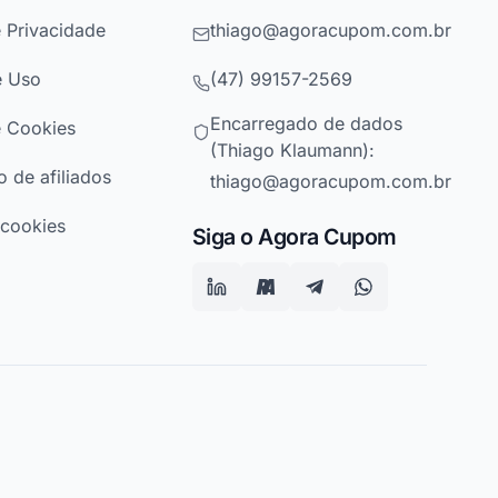
e Privacidade
thiago@agoracupom.com.br
e Uso
(47) 99157-2569
Encarregado de dados
e Cookies
(Thiago Klaumann):
 de afiliados
thiago@agoracupom.com.br
 cookies
Siga o Agora Cupom