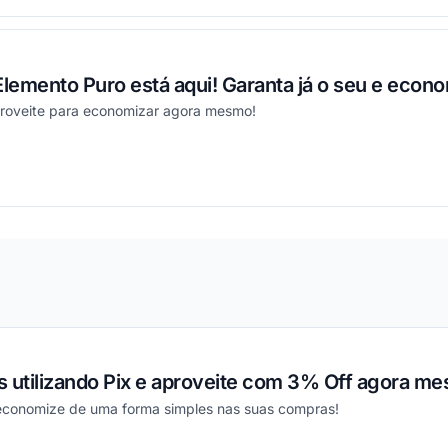
lemento Puro está aqui! Garanta já o seu e econ
proveite para economizar agora mesmo!
ou
s utilizando Pix e aproveite com 3% Off agora m
 economize de uma forma simples nas suas compras!