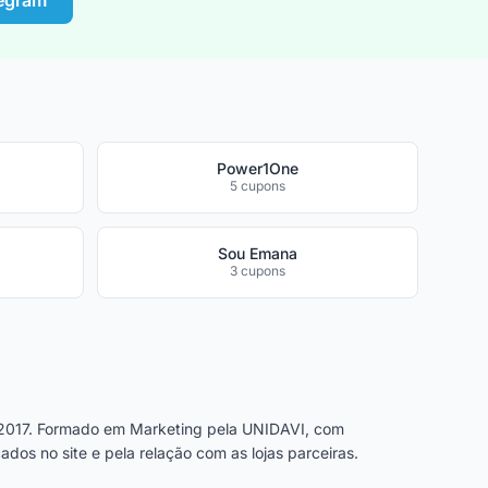
legram
Power1One
5 cupons
Sou Emana
3 cupons
2017. Formado em Marketing pela UNIDAVI, com
dos no site e pela relação com as lojas parceiras.