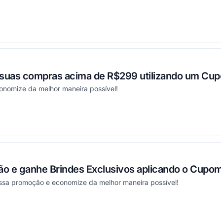
ou
 suas compras acima de R$299 utilizando um Cu
nomize da melhor maneira possível!
ou
o e ganhe Brindes Exclusivos aplicando o Cupom
essa promoção e economize da melhor maneira possível!
ou