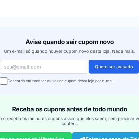
ou
Avise quando sair cupom novo
Um e-mail só quando houver cupom novo desta loja. Nada mais.
Seu e-mail
Quero ser avisado
Concordo em receber avisos de cupom desta loja por e-mail.
Receba os cupons antes de todo mundo
o e receba os melhores cupons assim que eles saem, sem precisar vo
conferir.