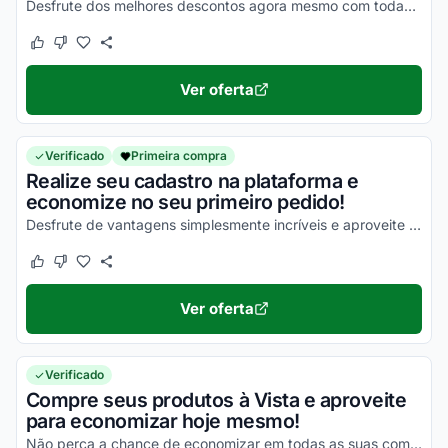
Desfrute dos melhores descontos agora mesmo com todas as promoções disponíveis!
Este cupom funcionou
Este cupom não funcionou
Ver oferta
Verificado
Primeira compra
Realize seu cadastro na plataforma e
economize no seu primeiro pedido!
Desfrute de vantagens simplesmente incríveis e aproveite para economizar!
Este cupom funcionou
Este cupom não funcionou
Ver oferta
Verificado
Compre seus produtos à Vista e aproveite
para economizar hoje mesmo!
Não perca a chance de economizar em todas as suas compras e aproveite agora mesmo com esta oferta!