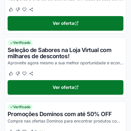
Este cupom funcionou
Este cupom não funcionou
Ver oferta
Verificado
Seleção de Sabores na Loja Virtual com
milhares de descontos!
Aproveite agora mesmo a sua melhor oportunidade e economize em todas as suas compras ainda hoje!
Este cupom funcionou
Este cupom não funcionou
Ver oferta
Verificado
Promoções Dominos com até 50% OFF
Compre nas ofertas Dominos para encontrar produtos com a máxima economia!