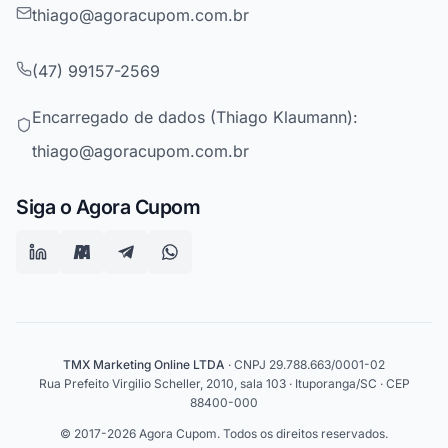
thiago@agoracupom.com.br
(47) 99157-2569
Encarregado de dados (Thiago Klaumann):
thiago@agoracupom.com.br
Siga o Agora Cupom
TMX Marketing Online LTDA
· CNPJ 29.788.663/0001-02
Rua Prefeito Virgilio Scheller, 2010, sala 103 · Ituporanga/SC · CEP
88400-000
© 2017-2026 Agora Cupom. Todos os direitos reservados.