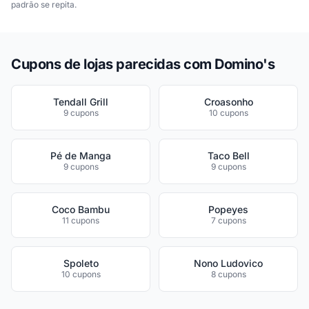
padrão se repita.
Cupons de lojas parecidas com Domino's
Tendall Grill
Croasonho
9 cupons
10 cupons
Pé de Manga
Taco Bell
9 cupons
9 cupons
Coco Bambu
Popeyes
11 cupons
7 cupons
Spoleto
Nono Ludovico
10 cupons
8 cupons