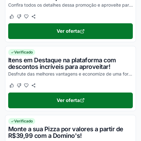
Confira todos os detalhes dessa promoção e aproveite para economizar da melhor maneira possível!
Este cupom funcionou
Este cupom não funcionou
Ver oferta
Verificado
Itens em Destaque na plataforma com
descontos incríveis para aproveitar!
Desfrute das melhores vantagens e economize de uma forma simples nas suas compras!
Este cupom funcionou
Este cupom não funcionou
Ver oferta
Verificado
Monte a sua Pizza por valores a partir de
R$39,99 com a Domino's!