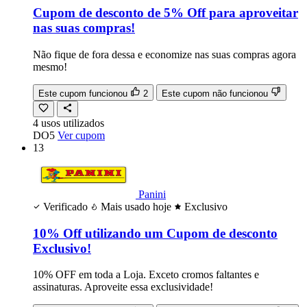
Cupom de desconto de 5% Off para aproveitar
nas suas compras!
Não fique de fora dessa e economize nas suas compras agora
mesmo!
Este cupom funcionou
2
Este cupom não funcionou
4
usos
utilizados
DO5
Ver cupom
13
Panini
Verificado
Mais usado hoje
Exclusivo
10% Off utilizando um Cupom de desconto
Exclusivo!
10% OFF em toda a Loja. Exceto cromos faltantes e
assinaturas. Aproveite essa exclusividade!