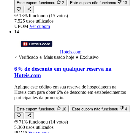
Este cupom funcionou
2
Este cupom não funcionou
13
13% funcionou
(15 votos)
7.525
usos
utilizados
UPOM
Ver cupom
14
Hoteis.com
Verificado
Mais usado hoje
Exclusivo
6% de desconto em qualquer reserva na
Hoteis.com
Aplique este código em sua reserva de hospedagem na
Hoteis.com para obter 6% de desconto em estabelecimentos
participantes da promoção.
Este cupom funcionou
10
Este cupom não funcionou
4
71% funcionou
(14 votos)
5.360
usos
utilizados
POM6
Ver cupom