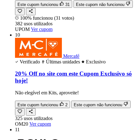
Este cupom funcionou
31
Este cupom não funcionou
100% funcionou
(31 votos)
382
usos
utilizados
UPOM
Ver cupom
10
Mercafé
Verificado
Últimas unidades
Exclusivo
20% Off no site com este Cupom Exclusivo só
hoje!
Não elegível em Kits, aproveite!
Este cupom funcionou
2
Este cupom não funcionou
325
usos
utilizados
OM20
Ver cupom
11