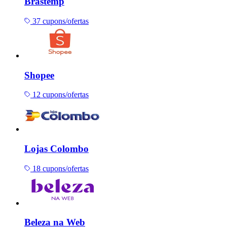
Brastemp
37 cupons/ofertas
Shopee
12 cupons/ofertas
Lojas Colombo
18 cupons/ofertas
Beleza na Web