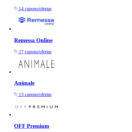
14 cupons/ofertas
Remessa Online
17 cupons/ofertas
Animale
13 cupons/ofertas
OFF Premium