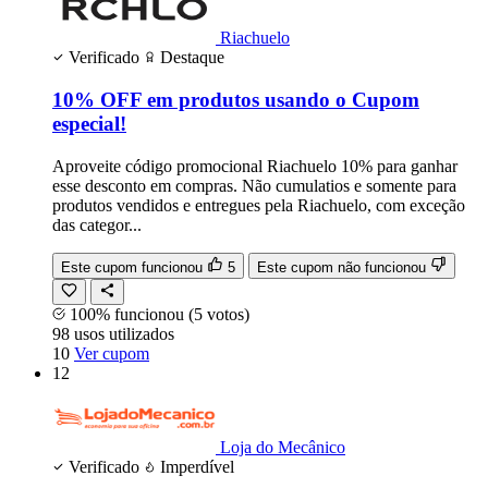
Riachuelo
Verificado
Destaque
10% OFF em produtos usando o Cupom
especial!
Aproveite código promocional Riachuelo 10% para ganhar
esse desconto em compras. Não cumulatios e somente para
produtos vendidos e entregues pela Riachuelo, com exceção
das categor...
Este cupom funcionou
5
Este cupom não funcionou
100% funcionou
(5 votos)
98
usos
utilizados
10
Ver cupom
12
Loja do Mecânico
Verificado
Imperdível