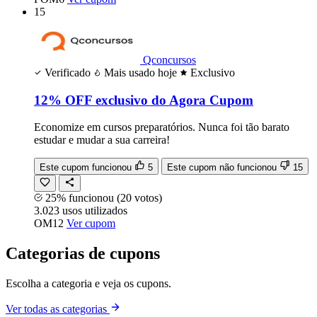
15
Qconcursos
Verificado
Mais usado hoje
Exclusivo
12% OFF exclusivo do Agora Cupom
Economize em cursos preparatórios. Nunca foi tão barato
estudar e mudar a sua carreira!
Este cupom funcionou
5
Este cupom não funcionou
15
25% funcionou
(20 votos)
3.023
usos
utilizados
OM12
Ver cupom
Categorias de cupons
Escolha a categoria e veja os cupons.
Ver todas as categorias