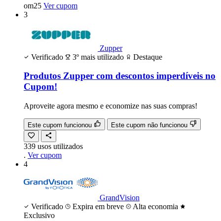
om25
Ver cupom
3
Zupper
Verificado
3º mais utilizado
Destaque
Produtos Zupper com descontos imperdíveis no
Cupom!
Aproveite agora mesmo e economize nas suas compras!
Este cupom funcionou
Este cupom não funcionou
339
usos
utilizados
.
Ver cupom
4
GrandVision
Verificado
Expira em breve
Alta economia
Exclusivo