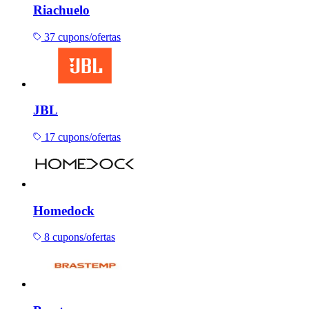
Riachuelo
37 cupons/ofertas
JBL
17 cupons/ofertas
Homedock
8 cupons/ofertas