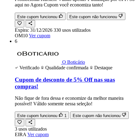
aqui no Agora Cupom você economiza tanto!
Este cupom funcionou
Este cupom não funcionou
Expira:
31/12/2026
330
usos
utilizados
OM10
Ver cupom
6
O Boticário
Verificado
Qualidade confirmada
Destaque
Cupom de desconto de 5% Off nas suas
compras!
Não fique de fora dessa e economize da melhor maneira
possível! Válido somente nessa seleção!
Este cupom funcionou
1
Este cupom não funcionou
3
usos
utilizados
EIRA
Ver cupom