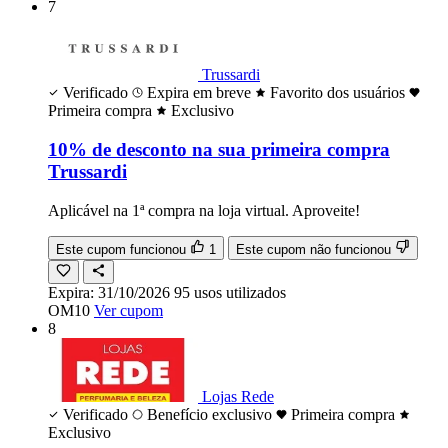
7
Trussardi
Verificado
Expira em breve
Favorito dos usuários
Primeira compra
Exclusivo
10% de desconto na sua primeira compra
Trussardi
Aplicável na 1ª compra na loja virtual. Aproveite!
Este cupom funcionou
1
Este cupom não funcionou
Expira:
31/10/2026
95
usos
utilizados
OM10
Ver cupom
8
Lojas Rede
Verificado
Benefício exclusivo
Primeira compra
Exclusivo