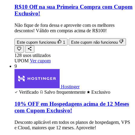
R$10 Off na sua Primeira Compra com Cupom
Exclusivo!
Não fique de fora dessa e aproveite com os melhores
descontos! Válido em compras acima de R$100!
Este cupom funcionou
1
Este cupom não funcionou
128
usos
utilizados
UPOM
Ver cupom
9
Hostinger
Verificado
Salvo frequentemente
Exclusivo
10% OFF em Hospedagens acima de 12 Meses
com Cupom Exclusivo!
Desconto aplicável em todos os planos de hospedagem, VPS
e Cloud, maiores que 12 meses. Aproveite!