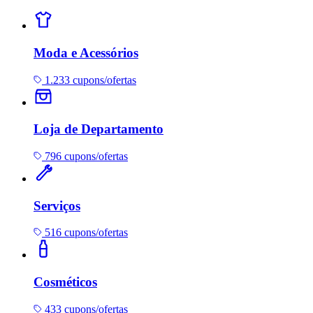
Moda e Acessórios
1.233 cupons/ofertas
Loja de Departamento
796 cupons/ofertas
Serviços
516 cupons/ofertas
Cosméticos
433 cupons/ofertas