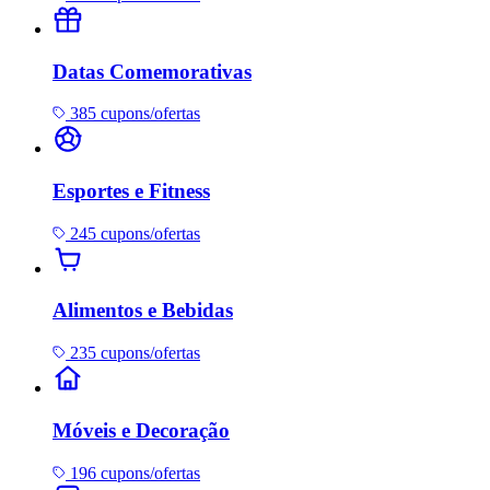
Datas Comemorativas
385 cupons/ofertas
Esportes e Fitness
245 cupons/ofertas
Alimentos e Bebidas
235 cupons/ofertas
Móveis e Decoração
196 cupons/ofertas