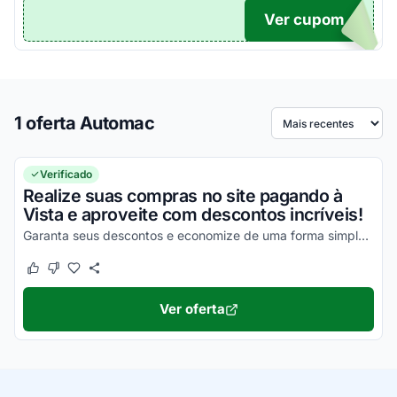
Ver cupom
TICO
1 oferta Automac
Ordenar por
Verificado
Realize suas compras no site pagando à
Vista e aproveite com descontos incríveis!
Garanta seus descontos e economize de uma forma simples!
Este cupom funcionou
Este cupom não funcionou
Ver oferta