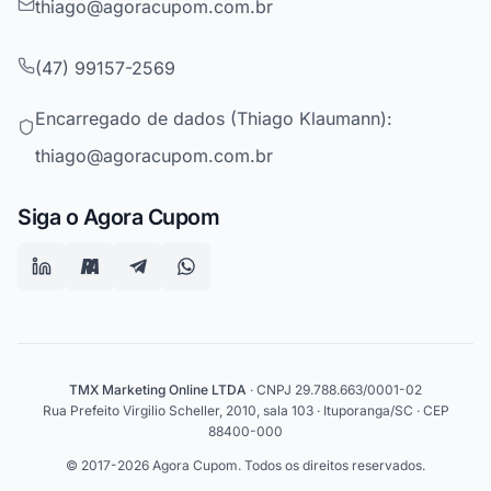
thiago@agoracupom.com.br
(47) 99157-2569
Encarregado de dados (Thiago Klaumann):
thiago@agoracupom.com.br
Siga o Agora Cupom
TMX Marketing Online LTDA
· CNPJ 29.788.663/0001-02
Rua Prefeito Virgilio Scheller, 2010, sala 103 · Ituporanga/SC · CEP
88400-000
© 2017-2026 Agora Cupom. Todos os direitos reservados.